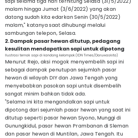
sapi selama tiga hari terhitung Selasa (31/5/2022)
malam hingga Jumat (3/6/2022) yang akan
datang sudah kita edarkan Senin (30/5/2022)
malam," katanya saat dihubungi melalui
sambungan telepon, Selasa.
2. Dampak pasar hewan ditutup, pedagang
kesulitan mendapatkan sapi untuk dipotong‎
Ilustrasi ternak sapi di kandang kelompok.(IDN Times/Daruwaskita)
Menurut Rejo, aksi mogok menyembelih sapi ini
sebagai dampak penutupan sejumlah pasar
hewan di wilayah DIY dan Jawa Tengah yang
menyebabkan pasokan sapi untuk disembelih
sangat minim bahkan tidak ada.
"Selama ini kita mengandalkan sapi untuk
dipotong dari sejumlah pasar hewan yang saat ini
ditutup seperti pasar hewan Siyono, Munggi di
Gunungkidul, pasar hewan Prambanan di Sleman
dan pasar hewan di Muntilan, Jawa Tengah. Itu