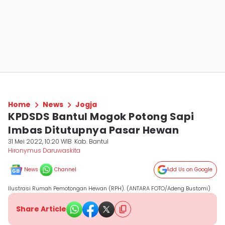
Home
News
Jogja
KPDSDS Bantul Mogok Potong Sapi
Imbas Ditutupnya Pasar Hewan
31 Mei 2022, 10:20 WIB
Kab. Bantul
Hironymus Daruwaskita
News
Channel
Add Us on Google
Ilustrasi Rumah Pemotongan Hewan (RPH). (ANTARA FOTO/Adeng Bustomi)
Share Article