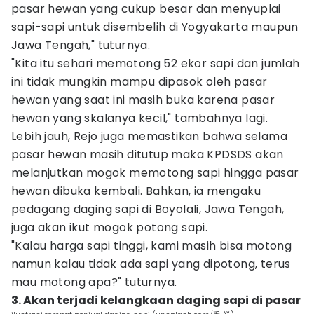
pasar hewan yang cukup besar dan menyuplai
sapi-sapi untuk disembelih di Yogyakarta maupun
Jawa Tengah," tuturnya.
"Kita itu sehari memotong 52 ekor sapi dan jumlah
ini tidak mungkin mampu dipasok oleh pasar
hewan yang saat ini masih buka karena pasar
hewan yang skalanya kecil," tambahnya lagi.
Lebih jauh, Rejo juga memastikan bahwa selama
pasar hewan masih ditutup maka KPDSDS akan
melanjutkan mogok memotong sapi hingga pasar
hewan dibuka kembali. Bahkan, ia mengaku
pedagang daging sapi di Boyolali, Jawa Tengah,
juga akan ikut mogok potong sapi.‎
"Kalau harga sapi tinggi, kami masih bisa motong
namun kalau tidak ada sapi yang dipotong, terus
mau motong apa?" tuturnya.
3. Akan terjadi kelangkaan daging sapi di pasar‎