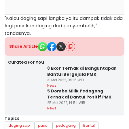
"Kalau daging sapi langka ya itu dampak tidak ada
lagi pasokan daging dari penyembelih,"
tandasnya.‎
Share Article
Curated For You
8 Ekor Ternak di Banguntapan
Bantul Bergejala PMK
31 Mei 2022, 09:16 WIB
News
5 Domba Milik Pedagang
Ternak di Bantul Positif PMK
25 Mei 2022, 14:54 WIB
News
Topics
daging sapi
pasar
pedagang
Bantul