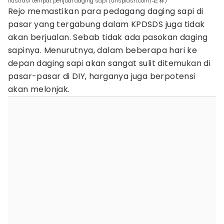
ilustrasi tempat penjual daging sapi (unsplash.com/毛 祥)
Rejo memastikan para pedagang daging sapi di
pasar yang tergabung dalam KPDSDS juga tidak
akan berjualan. Sebab tidak ada pasokan daging
sapinya. Menurutnya, dalam beberapa hari ke
depan daging sapi akan sangat sulit ditemukan di
pasar-pasar di DIY, harganya juga berpotensi
akan melonjak.