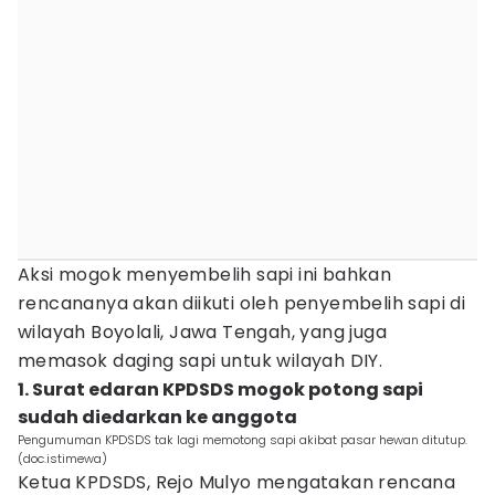
Aksi mogok menyembelih sapi ini bahkan
rencananya akan diikuti oleh penyembelih sapi di
wilayah Boyolali, Jawa Tengah, yang juga
memasok daging sapi untuk wilayah DIY.
1. Surat edaran KPDSDS mogok potong sapi
sudah diedarkan ke anggota‎
Pengumuman KPDSDS tak lagi memotong sapi akibat pasar hewan ditutup.
(doc.istimewa)
Ketua KPDSDS, Rejo Mulyo mengatakan rencana