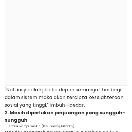
"Nah insyaallah jika ke depan semangat berbagi
dalam sistem maka akan tercipta kesejahteraan
sosial yang tinggi," imbuh Haedar.
2. Masih diperlukan perjuangan yang sungguh-
sungguh
Ilustrasi warga miskin (IDN Times/Juliadin)