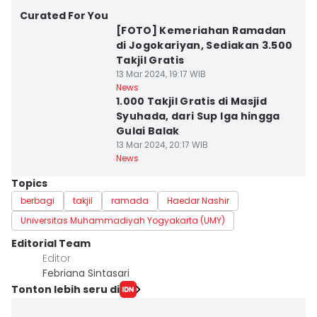
Curated For You
[FOTO] Kemeriahan Ramadan
di Jogokariyan, Sediakan 3.500
Takjil Gratis
13 Mar 2024, 19:17 WIB
News
1.000 Takjil Gratis di Masjid
Syuhada, dari Sup Iga hingga
Gulai Balak
13 Mar 2024, 20:17 WIB
News
Topics
berbagi
takjil
ramada
Haedar Nashir
Universitas Muhammadiyah Yogyakarta (UMY)
Editorial Team
Editor
Febriana Sintasari
Tonton lebih seru di