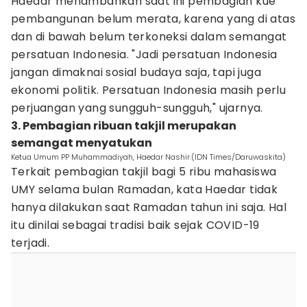
Haedar menambahkan saat ini pembagian kue
pembangunan belum merata, karena yang di atas
dan di bawah belum terkoneksi dalam semangat
persatuan Indonesia. "Jadi persatuan Indonesia
jangan dimaknai sosial budaya saja, tapi juga
ekonomi politik. Persatuan Indonesia masih perlu
perjuangan yang sungguh-sungguh," ujarnya.
3. Pembagian ribuan takjil merupakan
semangat menyatukan
Ketua Umum PP Muhammadiyah, Haedar Nashir.(IDN Times/Daruwaskita)
Terkait pembagian takjil bagi 5 ribu mahasiswa
UMY selama bulan Ramadan, kata Haedar tidak
hanya dilakukan saat Ramadan tahun ini saja. Hal
itu dinilai sebagai tradisi baik sejak COVID-19
terjadi.