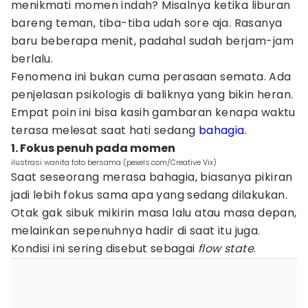
menikmati momen indah? Misalnya ketika liburan
bareng teman, tiba-tiba udah sore aja. Rasanya
baru beberapa menit, padahal sudah berjam-jam
berlalu.
Fenomena ini bukan cuma perasaan semata. Ada
penjelasan psikologis di baliknya yang bikin heran.
Empat poin ini bisa kasih gambaran kenapa waktu
terasa melesat saat hati sedang
bahagia
.
1. Fokus penuh pada momen
ilustrasi wanita foto bersama (pexels.com/Creative Vix)
Saat seseorang merasa bahagia, biasanya pikiran
jadi lebih fokus sama apa yang sedang dilakukan.
Otak gak sibuk mikirin masa lalu atau masa depan,
melainkan sepenuhnya hadir di saat itu juga.
Kondisi ini sering disebut sebagai
flow state
.