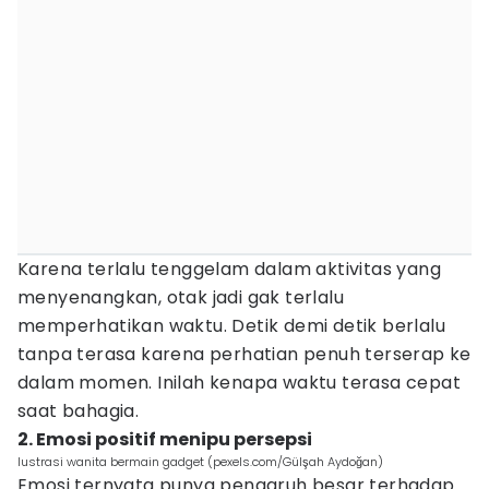
Karena terlalu tenggelam dalam aktivitas yang
menyenangkan, otak jadi gak terlalu
memperhatikan waktu. Detik demi detik berlalu
tanpa terasa karena perhatian penuh terserap ke
dalam momen. Inilah kenapa waktu terasa cepat
saat bahagia.
2. Emosi positif menipu persepsi
lustrasi wanita bermain gadget (pexels.com/Gülşah Aydoğan)
Emosi ternyata punya pengaruh besar terhadap