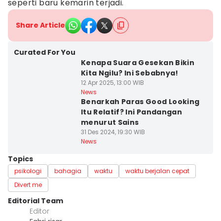
seperti baru kemarin terjadi.
Share Article
Curated For You
Kenapa Suara Gesekan Bikin
Kita Ngilu? Ini Sebabnya!
12 Apr 2025, 13:00 WIB
News
Benarkah Paras Good Looking
Itu Relatif? Ini Pandangan
menurut Sains
31 Des 2024, 19:30 WIB
News
Topics
psikologi
bahagia
waktu
waktu berjalan cepat
Divert me
Editorial Team
Editor