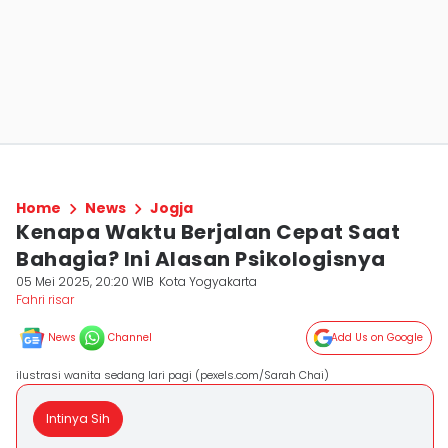
Home
News
Jogja
Kenapa Waktu Berjalan Cepat Saat
Bahagia? Ini Alasan Psikologisnya
05 Mei 2025, 20:20 WIB
Kota Yogyakarta
Fahri risar
News
Channel
Add Us on Google
ilustrasi wanita sedang lari pagi (pexels.com/Sarah Chai)
Intinya Sih