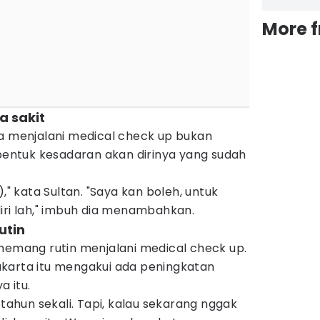
More 
a sakit
ia menjalani medical check up bukan
 bentuk kesadaran akan dirinya yang sudah
)," kata Sultan. "Saya kan boleh, untuk
iri lah," imbuh dia menambahkan.
utin
 memang rutin menjalani medical check up.
karta itu mengakui ada peningkatan
a itu.
etahun sekali. Tapi, kalau sekarang nggak