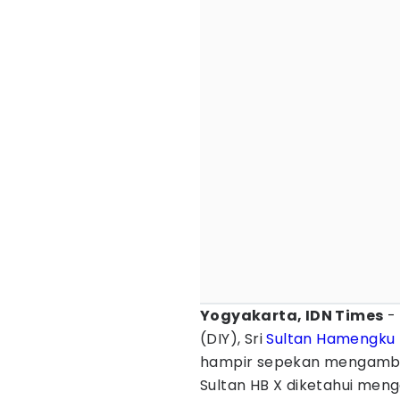
Yogyakarta, IDN Times
- 
(DIY), Sri
Sultan Hamengku
hampir sepekan mengamb
Sultan HB X diketahui meng