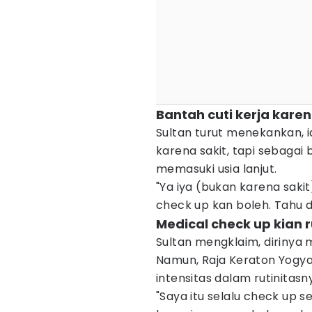
Bantah cuti kerja karen
Sultan turut menekankan, 
karena sakit, tapi sebagai
memasuki usia lanjut.
"Ya iya (bukan karena sakit
check up kan boleh. Tahu d
Medical check up kian r
Sultan mengklaim, dirinya
Namun, Raja Keraton Yogya
intensitas dalam rutinitasny
"Saya itu selalu check up s