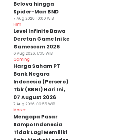
Belova hingga
Spider-Man BND
7 Aug 2026, 10:00 WIB
Film
Level Infinite Bawa
Deretan Game Ini ke
Gamescom 2026
6 Aug 2026, 17:15 WIB
Gaming
Harga Saham PT
Bank Negara
Indonesia (Persero)
Tbk (BBNI) Hari Ini,
07 August 2026
7 Aug 2026, 09:55 WIB
Market
Mengapa Pasar
Sampo Indonesia
Tidak Lagi Memiliki