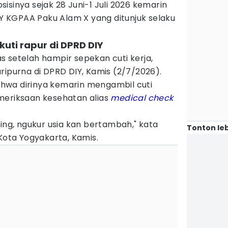
isinya sejak 28 Juni-1 Juli 2026 kemarin
DIY KGPAA Paku Alam X yang ditunjuk selaku
uti rapur di DPRD DIY
 setelah hampir sepekan cuti kerja,
ripurna di DPRD DIY, Kamis (2/7/2026).
hwa dirinya kemarin mengambil cuti
meriksaan kesehatan alias
medical check
ting, ngukur usia kan bertambah," kata
Tonton leb
 Kota Yogyakarta, Kamis.