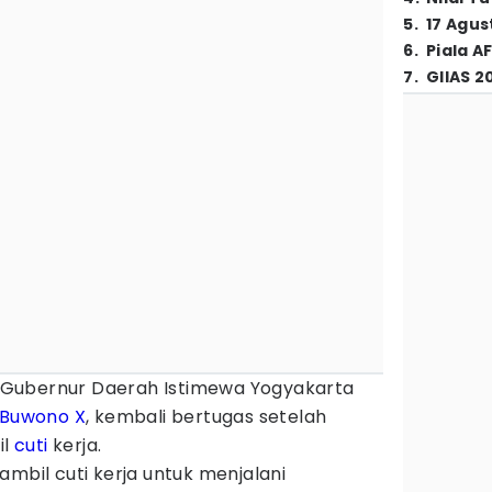
5
.
17 Agus
6
.
Piala A
7
.
GIIAS 2
Gubernur Daerah Istimewa Yogyakarta
 Buwono X
, kembali bertugas setelah
il
cuti
kerja.
ambil cuti kerja untuk menjalani