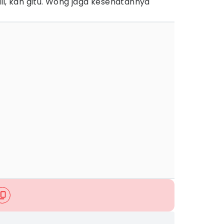
li, kan gitu. Wong jaga kesehatannya