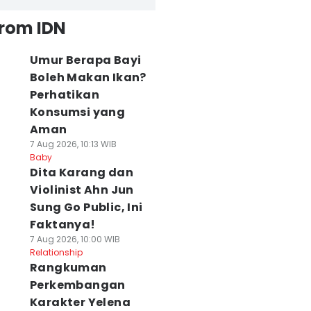
from IDN
Umur Berapa Bayi
Boleh Makan Ikan?
Perhatikan
Konsumsi yang
Aman
7 Aug 2026, 10:13 WIB
Baby
Dita Karang dan
Violinist Ahn Jun
Sung Go Public, Ini
Faktanya!
7 Aug 2026, 10:00 WIB
Relationship
Rangkuman
Perkembangan
Karakter Yelena