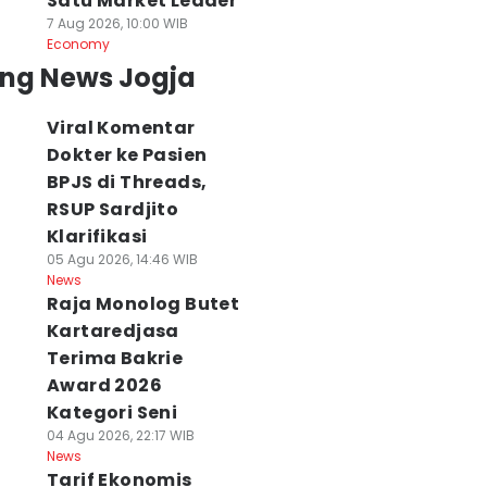
Satu Market Leader
7 Aug 2026, 10:00 WIB
Economy
ing News Jogja
Viral Komentar
Dokter ke Pasien
BPJS di Threads,
RSUP Sardjito
Klarifikasi
05 Agu 2026, 14:46 WIB
News
Raja Monolog Butet
Kartaredjasa
Terima Bakrie
Award 2026
Kategori Seni
04 Agu 2026, 22:17 WIB
News
Tarif Ekonomis