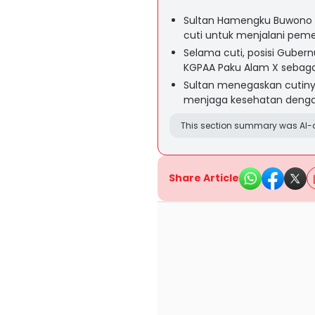
Sultan Hamengku Buwono X
cuti untuk menjalani peme
Selama cuti, posisi Gubern
KGPAA Paku Alam X sebagai
Sultan menegaskan cutiny
menjaga kesehatan dengan
This section summary was AI-a
Share Article