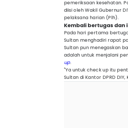
pemeriksaan kesehatan. Pos
diisi oleh Wakil Gubernur 
pelaksana harian (Plh).
Kembali bertugas dan ik
Pada hari pertama bertugas
Sultan menghadiri rapat pa
Sultan pun menegaskan ba
adalah untuk menjalani pe
up
.
"Ya untuk check up itu pen
Sultan di Kantor DPRD DIY,