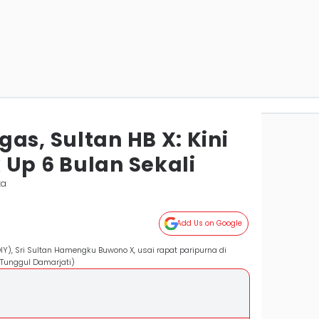
as, Sultan HB X: Kini
 Up 6 Bulan Sekali
ta
Add Us on Google
Y), Sri Sultan Hamengku Buwono X, usai rapat paripurna di
/Tunggul Damarjati)