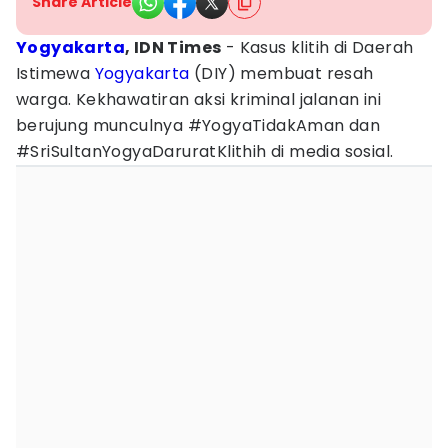
Share Article
Yogyakarta
, IDN Times
- Kasus klitih di Daerah
Istimewa
Yogyakarta
(DIY) membuat resah
warga. Kekhawatiran aksi kriminal jalanan ini
berujung munculnya #YogyaTidakAman dan
#SriSultanYogyaDaruratKlithih di media sosial.