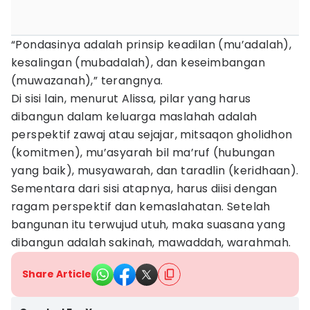
“Pondasinya adalah prinsip keadilan (mu’adalah),
kesalingan (mubadalah), dan keseimbangan
(muwazanah),” terangnya.
Di sisi lain, menurut Alissa, pilar yang harus
dibangun dalam keluarga maslahah adalah
perspektif zawaj atau sejajar, mitsaqon gholidhon
(komitmen), mu’asyarah bil ma’ruf (hubungan
yang baik), musyawarah, dan taradlin (keridhaan).
Sementara dari sisi atapnya, harus diisi dengan
ragam perspektif dan kemaslahatan. Setelah
bangunan itu terwujud utuh, maka suasana yang
dibangun adalah sakinah, mawaddah, warahmah.
Share Article