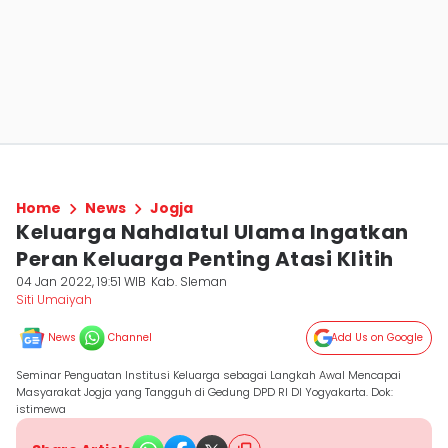
Home
News
Jogja
Keluarga Nahdlatul Ulama Ingatkan
Peran Keluarga Penting Atasi Klitih
04 Jan 2022, 19:51 WIB
Kab. Sleman
Siti Umaiyah
News
Channel
Add Us on Google
Seminar Penguatan Institusi Keluarga sebagai Langkah Awal Mencapai
Masyarakat Jogja yang Tangguh di Gedung DPD RI DI Yogyakarta. Dok:
istimewa