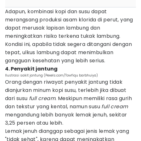
Adapun, kombinasi kopi dan susu dapat
merangsang produksi asam klorida di perut, yang
dapat merusak lapisan lambung dan
meningkatkan risiko terkena tukak lambung.
Kondisi ini, apabila tidak segera ditangani dengan
tepat, ulkus lambung dapat menimbulkan
gangguan kesehatan yang lebih serius.
4. Penyakit jantung
Ilustrasi sakit jantung (Pexels.com/Towfiqu barbhuiya)
Orang dengan riwayat penyakit jantung tidak
dianjurkan minum kopi susu, terlebih jika dibuat
dari susu
full cream
. Meskipun memiliki rasa gurih
dan tekstur yang kental, namun susu
full cream
mengandung lebih banyak lemak jenuh, sekitar
3,25 persen atau lebih.
Lemak jenuh dianggap sebagai jenis lemak yang
"tidak sehat", karena dapat meningkatkan