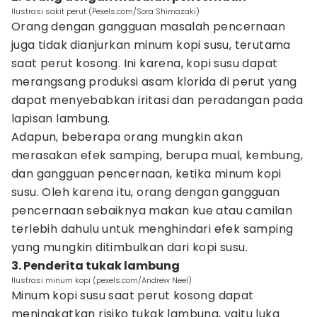
Ilustrasi sakit perut (Pexels.com/Sora Shimazaki)
Orang dengan gangguan masalah pencernaan
juga tidak dianjurkan minum kopi susu, terutama
saat perut kosong. Ini karena, kopi susu dapat
merangsang produksi asam klorida di perut yang
dapat menyebabkan iritasi dan peradangan pada
lapisan lambung.
Adapun, beberapa orang mungkin akan
merasakan efek samping, berupa mual, kembung,
dan gangguan pencernaan, ketika minum kopi
susu. Oleh karena itu, orang dengan gangguan
pencernaan sebaiknya makan kue atau camilan
terlebih dahulu untuk menghindari efek samping
yang mungkin ditimbulkan dari kopi susu.
3. Penderita tukak lambung
Ilustrasi minum kopi (pexels.com/Andrew Neel)
Minum kopi susu saat perut kosong dapat
meningkatkan risiko tukak lambung, yaitu luka