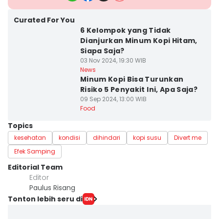
Curated For You
6 Kelompok yang Tidak
Dianjurkan Minum Kopi Hitam,
Siapa Saja?
03 Nov 2024, 19:30 WIB
News
Minum Kopi Bisa Turunkan
Risiko 5 Penyakit Ini, Apa Saja?
09 Sep 2024, 13:00 WIB
Food
Topics
kesehatan
kondisi
dihindari
kopi susu
Divert me
Efek Samping
Editorial Team
Editor
Paulus Risang
Tonton lebih seru di