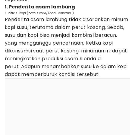
1. Penderita asam lambung
Ilustrasi kopi (pexels.com/Anca Dorneanu)
Penderita asam lambung tidak disarankan minum
kopi susu, terutama dalam perut kosong. Sebab,
susu dan kopi bisa menjadi kombinsi beracun,
yang mengganggu pencernaan. Ketika kopi
dikonsumsi saat perut kosong, minuman ini dapat
meningkatkan produksi asam klorida di
perut. Adapun menambahkan susu ke dalam kopi
dapat memperburuk kondisi tersebut.