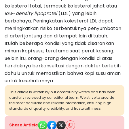
kolesterol total, termasuk kolesterol jahat atau
low-density lipoprotei
(LDL) yang lebih
berbahaya. Peningkatan kolesterol LDL dapat
meningkatkan risiko terbentuknya penyumbatan
di arteri jantung dan di tempat lain di tubuh.
Itulah beberapa kondisi yang tidak disarankan
minum kopi susu, terutama saat perut kosong.
Selain itu, orang-orang dengan kondisi di atas
hendaknya berkonsultasi dengan dokter terlebih
dahulu untuk memastikan bahwa kopi susu aman
untuk kesehatannya.
This article is written by our community writers and has been
carefully reviewed by our editorial team. We strive to provide
the most accurate and reliable information, ensuring high
standards of quality, credibility, and trustworthiness.
Share Article