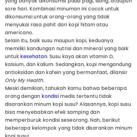
yang banyak dikonsumsi pada pagi, siang, ataupun
sore hari. Kombinasi minuman ini cocok untuk
dikonsumsi untuk orang-orang yang tidak
menyukai rasa pahit dari kopi hitam atau
americano.
Selain itu, baik susu maupun kopi, keduanya
memiliki kandungan nutrisi dan mineral yang baik
untuk
kesehatan
. Susu kaya akan vitamin D,
kalsium, dan kalium. Sedangkan, kopi mengandung
antioksidan dan kafein yang bermanfaat, dilansir
Only My Health
.
Meski demikian, tahukah kamu bahwa beberapa
orang dengan
kondisi
medis tertentu tidak
disarankan minum kopi susu? Alasannya, kopi susu
bisa menyebabkan efek samping dan
memperburuk kondisi seseorang. Nah, berikut
beberapa kelompok yang tidak disarankan minum
kopi susu!