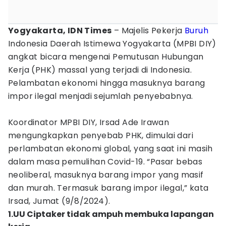
Yogyakarta, IDN Times
– Majelis Pekerja
Buruh
Indonesia Daerah Istimewa Yogyakarta (MPBI DIY)
angkat bicara mengenai Pemutusan Hubungan
Kerja (PHK) massal yang terjadi di Indonesia.
Pelambatan ekonomi hingga masuknya barang
impor ilegal menjadi sejumlah penyebabnya.
Koordinator MPBI DIY, Irsad Ade Irawan
mengungkapkan penyebab PHK, dimulai dari
perlambatan ekonomi global, yang saat ini masih
dalam masa pemulihan Covid-19. “Pasar bebas
neoliberal, masuknya barang impor yang masif
dan murah. Termasuk barang impor ilegal,” kata
Irsad, Jumat (9/8/2024).
1.UU Ciptaker tidak ampuh membuka lapangan