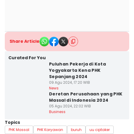
Share Article
Curated For You
Puluhan Pekerja di Kota
Yogyakarta Kena PHK
Sepanjang 2024
09 Agu 2024, 17:20 WIB
News
Deretan Perusahaan yang PHK
Massal di Indonesia 2024
05 Agu 2024, 22:02 WIB
Business
Topics
PHK Massal
PHK Karyawan
buruh
uu ciptaker