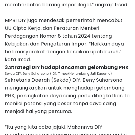
memberantas barang impor ilegal,” ungkap Irsad.
MPBI DIY juga mendesak pemerintah mencabut
UU Cipta Kerja, dan Peraturan Menteri
Perdagangan Nomor 8 tahun 2024 tentang
Kebijakan dan Pengaturan Impor. “Naikkan daya
beli masyarakat dengan kenaikan upah buruh,”
kata Irsad.
3.Strategi DIY hadapi ancaman gelombang PHK
Sekda DIY, Beny Suharsono. (IDN Times/Herlambang Jati Kusumo)
Sekretaris Daerah (Sekda) DIY, Beny Suharsono
mengungkapkan untuk menghadapi gelombang
PHK, peningkatan daya saing perlu ditingkatkan. Ia
menilai potensi yang besar tanpa daya saing
menjadi hal yang percuma.
“Itu yang kita coba jajaki. Makannya DIY
mendorong perusahaan-perusahaan yang padat