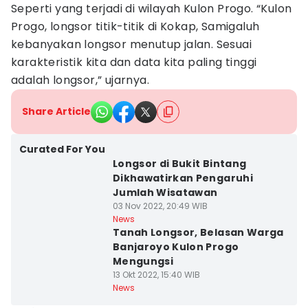
Seperti yang terjadi di wilayah Kulon Progo. “Kulon
Progo, longsor titik-titik di Kokap, Samigaluh
kebanyakan longsor menutup jalan. Sesuai
karakteristik kita dan data kita paling tinggi
adalah longsor,” ujarnya.
Share Article
Curated For You
Longsor di Bukit Bintang
Dikhawatirkan Pengaruhi
Jumlah Wisatawan
03 Nov 2022, 20:49 WIB
News
Tanah Longsor, Belasan Warga
Banjaroyo Kulon Progo
Mengungsi
13 Okt 2022, 15:40 WIB
News