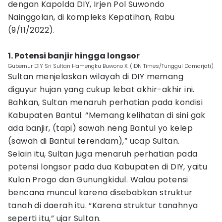
dengan Kapolda DIY, Irjen Pol Suwondo
Nainggolan, di kompleks Kepatihan, Rabu
(9/11/2022).
1. Potensi banjir hingga longsor
Gubernur DIY Sri Sultan Hamengku Buwono X. (IDN Times/Tunggul Damarjati)
Sultan menjelaskan wilayah di DIY memang
diguyur hujan yang cukup lebat akhir-akhir ini.
Bahkan, Sultan menaruh perhatian pada kondisi
Kabupaten Bantul. “Memang kelihatan di sini gak
ada banjir, (tapi) sawah neng Bantul yo kelep
(sawah di Bantul terendam),” ucap Sultan.
Selain itu, Sultan juga menaruh perhatian pada
potensi longsor pada dua Kabupaten di DIY, yaitu
Kulon Progo dan Gunungkidul. Walau potensi
bencana muncul karena disebabkan struktur
tanah di daerah itu. “Karena struktur tanahnya
seperti itu,” ujar Sultan.