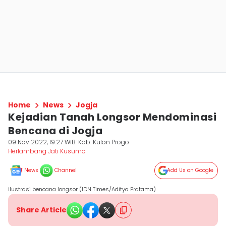
Home
News
Jogja
Kejadian Tanah Longsor Mendominasi
Bencana di Jogja
09 Nov 2022, 19:27 WIB
Kab. Kulon Progo
Herlambang Jati Kusumo
News
Channel
Add Us on Google
ilustrasi bencana longsor (IDN Times/Aditya Pratama)
Share Article