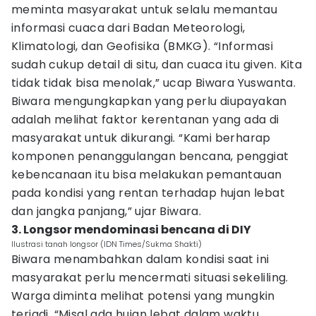
meminta masyarakat untuk selalu memantau
informasi cuaca dari Badan Meteorologi,
Klimatologi, dan Geofisika (BMKG). “Informasi
sudah cukup detail di situ, dan cuaca itu given. Kita
tidak tidak bisa menolak,” ucap Biwara Yuswanta.
Biwara mengungkapkan yang perlu diupayakan
adalah melihat faktor kerentanan yang ada di
masyarakat untuk dikurangi. “Kami berharap
komponen penanggulangan bencana, penggiat
kebencanaan itu bisa melakukan pemantauan
pada kondisi yang rentan terhadap hujan lebat
dan jangka panjang,” ujar Biwara.
3. Longsor mendominasi bencana di DIY
Ilustrasi tanah longsor (IDN Times/Sukma Shakti)
Biwara menambahkan dalam kondisi saat ini
masyarakat perlu mencermati situasi sekeliling.
Warga diminta melihat potensi yang mungkin
terjadi. “Misal ada hujan lebat dalam waktu