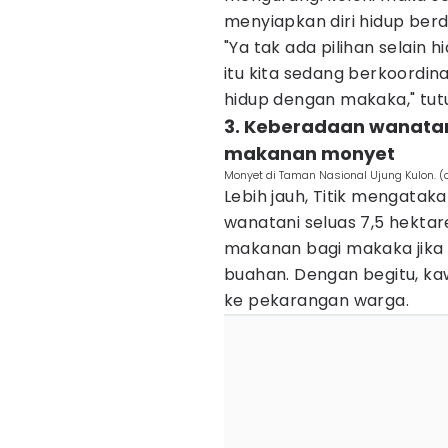
menyiapkan diri hidup be
"Ya tak ada pilihan selai
itu kita sedang berkoordi
hidup dengan makaka," tut
3. Keberadaan wanatan
makanan monyet
Monyet di Taman Nasional Ujung Kulon. 
‎Lebih jauh, Titik mengatak
wanatani seluas 7,5 hektar
makanan bagi makaka jika
buahan. Dengan begitu, ka
ke pekarangan warga.