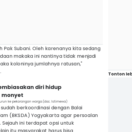
mah Pak Subani. Oleh karenanya kita sedang
daan makaka ini nantinya tidak menjadi
ka koloninya jumlahnya ratusan,"
.
Tonton leb
embiasakan diri hidup
 monyet
un ke pekarangan warga.(doc. Istimewa)
 sudah berkoordinasi dengan Balai
lam (BKSDA) Yogyakarta agar persoalan
 Sejauh ini terdapat opsi untuk
ain itu masyarakat harus bisa