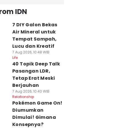
from IDN
7 DIY Galon Bekas
Air Mineral untuk
Tempat Sampah,
Lucu dan Kreatif
7 Aug 2026, 10:48 WIB
Life
40 Topik Deep Talk
Pasangan LDR,
Tetap Erat Meski
Berjauhan
7 Aug 2026, 10:40 WIB
Relationship
Pokémon Game On!
Diumumkan
Dimulai! Gimana
Konsepnya?