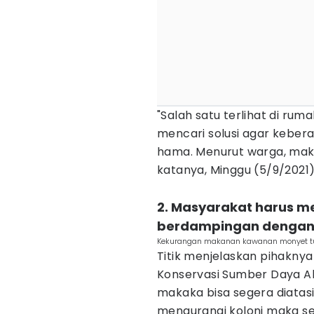
"Salah satu terlihat di ru
mencari solusi agar kebera
hama. Menurut warga, maka
katanya, Minggu (5/9/2021)
2. Masyarakat harus m
berdampingan dengan
Kekurangan makanan kawanan monyet tur
Titik menjelaskan pihaknya
Konservasi Sumber Daya A
makaka bisa segera diatasi.
mengurangi koloni maka sel