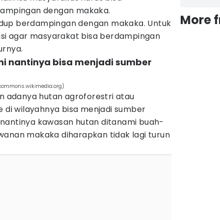
rdampingan dengan makaka.
More 
n hidup berdampingan dengan makaka. Untuk
nasi agar masyarakat bisa berdampingan
urnya.
i nantinya bisa menjadi sumber
(commons.wikimedia.org)
an adanya hutan agroforestri atau
e di wilayahnya bisa menjadi sumber
 nantinya kawasan hutan ditanami buah-
wanan makaka diharapkan tidak lagi turun