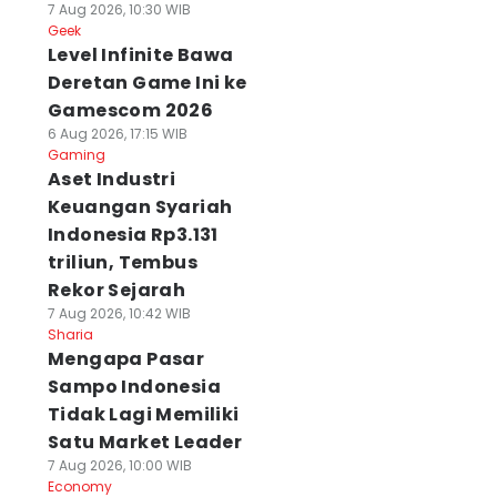
7 Aug 2026, 10:30 WIB
Geek
Level Infinite Bawa
Deretan Game Ini ke
Gamescom 2026
6 Aug 2026, 17:15 WIB
Gaming
Aset Industri
Keuangan Syariah
Indonesia Rp3.131
triliun, Tembus
Rekor Sejarah
7 Aug 2026, 10:42 WIB
Sharia
Mengapa Pasar
Sampo Indonesia
Tidak Lagi Memiliki
Satu Market Leader
7 Aug 2026, 10:00 WIB
Economy