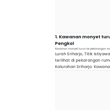
1. Kawanan monyet tu
Pengkol
Kawanan monyet turun ke pekarangan warga
Lurah Sriharjo, Titik Istiy
terlihat di pekarangan ru
Kalurahan Sriharjo. Kawana