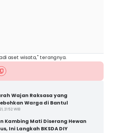
adi aset wisata," terangnya.‎
jarah Wajan Raksasa yang
ebohkan Warga di Bantul
1, 21:52 WIB
n Kambing Mati Diserang Hewan
ius, Ini Langkah BKSDA DIY