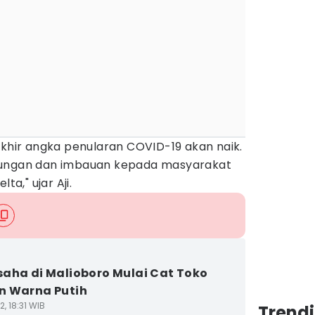
akhir angka penularan COVID-19 akan naik.
tungan dan imbauan kepada masyarakat
ta," ujar Aji.
aha di Malioboro Mulai Cat Toko
n Warna Putih
2, 18:31 WIB
Trend