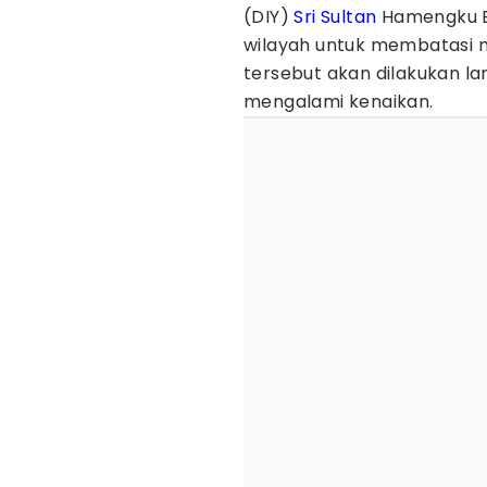
(DIY)
Sri Sultan
Hamengku 
wilayah untuk membatasi m
tersebut akan dilakukan l
mengalami kenaikan.