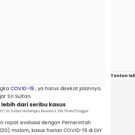
Tonton leb
ngka
COVID-19
, ya harus disekat jalannya.
jar Sri Sultan.
 lebih dari seribu kasus
IY) Sri Sultan Hamengku Buwono X. IDN Times/Tunggul
n rapat evaluasi dengan Pemerintah
220) malam, kasus harian COVID-19 di DIY