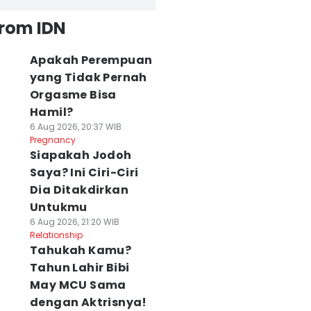
from IDN
Apakah Perempuan
yang Tidak Pernah
Orgasme Bisa
Hamil?
6 Aug 2026, 20:37 WIB
Pregnancy
Siapakah Jodoh
Saya? Ini Ciri-Ciri
Dia Ditakdirkan
Untukmu
6 Aug 2026, 21:20 WIB
Relationship
Tahukah Kamu?
Tahun Lahir Bibi
May MCU Sama
dengan Aktrisnya!