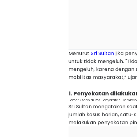
Menurut
Sri Sultan
jika pen
untuk tidak mengeluh. "Tid
mengeluh, karena dengan 
mobilitas masyarakat,” uja
1. Penyekatan dilakuka
Pemeriksaan di Pos Penyekatan Prambana
Sri Sultan mengatakan saa
jumlah kasus harian, satu
melakukan penyekatan pin