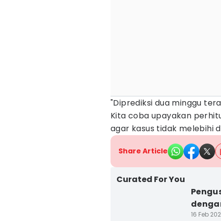
"Diprediksi dua minggu ter
Kita coba upayakan perhi
agar kasus tidak melebihi del
Share Article
Curated For You
Pengus
denga
16 Feb 202