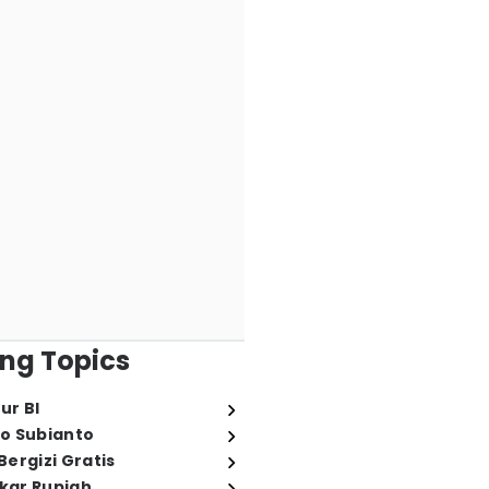
ng Topics
ur BI
o Subianto
ergizi Gratis
ukar Rupiah