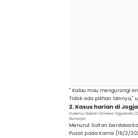
" Kalau mau mengurangi a
Tidak ada pilihan lainnya," u
2. Kasus harian di Jogja
Gubernur Daerah Istimewa Yogyakarta (D
Damarjati
Menurut Sultan berdasarka
Pusat pada Kamis (18/2/20