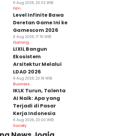
6 Aug 2026, 20:02 WIB
Film
Level Infinite Bawa
Deretan Game Ini ke
Gamescom 2026
6 Aug 2026, 17:15 WIB
Gaming
LIXIL Bangun
Ekosistem
Arsitektur Melalui
LDAD 2026
6 Aug 2026, 23:18 WIB
Business
IKLK Turun, Talenta
AI Naik: Apa yang
Terjadi di Pasar
Kerja Indonesia
6 Aug 2026, 20:00 WIB
Society
ing News Jogja