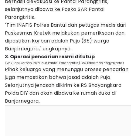
berhasil dievakuasi ke Pantai Parangtritis,
selanjutnya dibawa ke Posko SAR Pantai
Parangtritis.
"Tim INAFIS Polres Bantul dan petugas medis dari
Puskesmas Kretek melakukan pemeriksaan dan
dipastikan korban adalah Pujo (35) warga
Banjarnegara," ungkapnya.
3. Operasi pencarian resmi ditutup
Evakuasi korban laka laut Pantai Parangtritis.(Dok.Basarnas Yogyakarta)
Pihak keluarga yang menunggu proses pencarian
juga memastikan bahwa jasad adalah Pujo.
Selanjutnya jenasah dikirim ke RS Bhayangkara
Polda DIY dan akan dibawa ke rumah duka di
Banjarnegara.