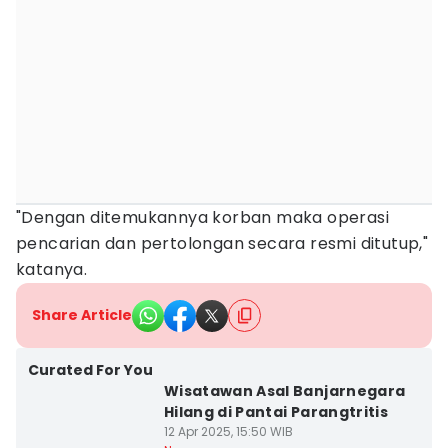
"Dengan ditemukannya korban maka operasi
pencarian dan pertolongan secara resmi ditutup,"
katanya.
Share Article
Curated For You
Wisatawan Asal Banjarnegara
Hilang di Pantai Parangtritis
12 Apr 2025, 15:50 WIB