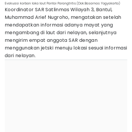
Evakuasi korban laka laut Pantai Parangtritis.(Dok.Basarnas Yogyakarta)
Koordinator SAR Satlinmas Wilayah 3, Bantul,
Muhammad Arief Nugroho, mengatakan setelah
mendapatkan informasi adanya mayat yang
mengambang di laut dari nelayan, selanjutnya
mengirim empat anggota SAR dengan
menggunakan jetski menuju lokasi sesuai informasi
dari nelayan.