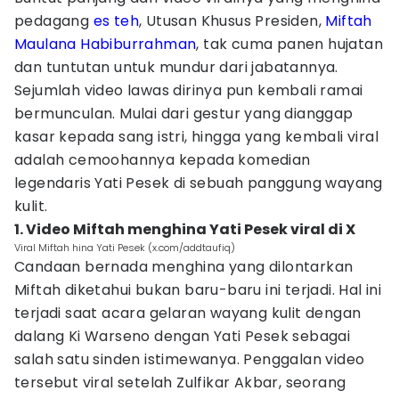
pedagang
es teh
, Utusan Khusus Presiden,
Miftah
Maulana Habiburrahman
, tak cuma panen hujatan
dan tuntutan untuk mundur dari jabatannya.
Sejumlah video lawas dirinya pun kembali ramai
bermunculan. Mulai dari gestur yang dianggap
kasar kepada sang istri, hingga yang kembali viral
adalah cemoohannya kepada komedian
legendaris Yati Pesek di sebuah panggung wayang
kulit.
1. Video Miftah menghina Yati Pesek viral di X
Viral Miftah hina Yati Pesek (x.com/addtaufiq)
Candaan bernada menghina yang dilontarkan
Miftah diketahui bukan baru-baru ini terjadi. Hal ini
terjadi saat acara gelaran wayang kulit dengan
dalang Ki Warseno dengan Yati Pesek sebagai
salah satu sinden istimewanya. Penggalan video
tersebut viral setelah Zulfikar Akbar, seorang