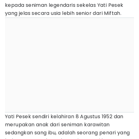
kepada seniman legendaris sekelas Yati Pesek
yang jelas secara usia lebih senior dari Miftah.
Yati Pesek sendiri kelahiran 8 Agustus 1952 dan
merupakan anak dari seniman karawitan
sedangkan sang ibu, adalah seorang penari yang