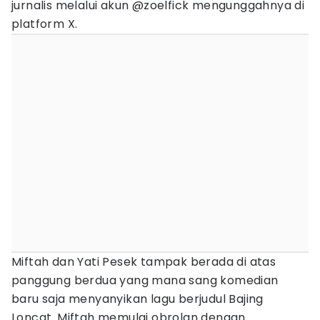
jurnalis melalui akun @zoelfick mengunggahnya di
platform X.
Miftah dan Yati Pesek tampak berada di atas
panggung berdua yang mana sang komedian
baru saja menyanyikan lagu berjudul Bajing
Loncat. Miftah memulai obrolan dengan