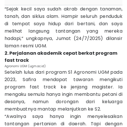
“Sejak kecil saya sudah akrab dengan tanaman,
tanah, dan siklus alam. Hampir seluruh penduduk
di tempat saya hidup dari bertani, dan saya
melihat langsung tantangan yang mereka
hadapi,” ungkapnya, Jumat (24/7/2025) dilansir
laman resmi UGM.
2. Perjalanan akademik cepat berkat program
fast track
Agronomi UGM (ugm.ac.id)
Setelah lulus dari program S1 Agronomi UGM pada
2023, Safira mendapat tawaran mengikuti
program fast track ke jenjang magister. Ia
mengaku semula hanya ingin membantu petani di
desanya, namun dorongan dari keluarga
membuatnya mantap melanjutkan ke S2.
“Awalnya saya hanya ingin menyelesaikan
tantangan pertanian di daerah. Tapi dengan