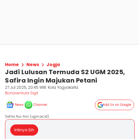
Home
News
Jogja
Jadi Lulusan Termuda S2 UGM 2025,
Safira Ingin Majukan Petani
27 Jul 2025, 20:45 WIB
Kota Yogyakarta
Bonaventura Sigit
News
Channel
Add Us on Google
Safira Nur Aini (ugm.ac.id)
Intinya Sih