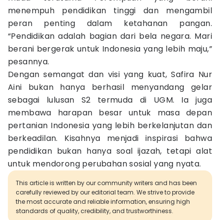
menempuh pendidikan tinggi dan mengambil
peran penting dalam ketahanan pangan.
“Pendidikan adalah bagian dari bela negara. Mari
berani bergerak untuk Indonesia yang lebih maju,”
pesannya.
Dengan semangat dan visi yang kuat, Safira Nur
Aini bukan hanya berhasil menyandang gelar
sebagai lulusan S2 termuda di UGM. Ia juga
membawa harapan besar untuk masa depan
pertanian Indonesia yang lebih berkelanjutan dan
berkeadilan. Kisahnya menjadi inspirasi bahwa
pendidikan bukan hanya soal ijazah, tetapi alat
untuk mendorong perubahan sosial yang nyata.
This article is written by our community writers and has been
carefully reviewed by our editorial team. We strive to provide
the most accurate and reliable information, ensuring high
standards of quality, credibility, and trustworthiness.