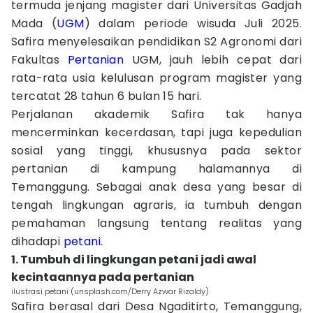
termuda jenjang magister dari Universitas Gadjah
Mada (
UGM
) dalam periode wisuda Juli 2025.
Safira menyelesaikan pendidikan S2 Agronomi dari
Fakultas
Pertanian
UGM, jauh lebih cepat dari
rata-rata usia kelulusan program magister yang
tercatat 28 tahun 6 bulan 15 hari.
Perjalanan akademik Safira tak hanya
mencerminkan kecerdasan, tapi juga kepedulian
sosial yang tinggi, khususnya pada sektor
pertanian di kampung halamannya di
Temanggung. Sebagai anak desa yang besar di
tengah lingkungan agraris, ia tumbuh dengan
pemahaman langsung tentang realitas yang
dihadapi
petani
.
1. Tumbuh di lingkungan petani jadi awal
kecintaannya pada pertanian
ilustrasi petani (unsplash.com/Derry Azwar Rizaldy)
Safira berasal dari Desa Ngaditirto, Temanggung,