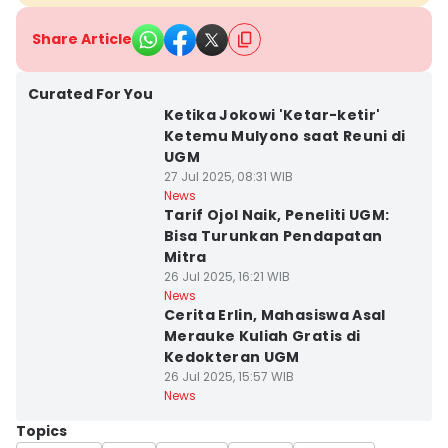
Share Article
Curated For You
Ketika Jokowi 'Ketar-ketir'
Ketemu Mulyono saat Reuni di
UGM
27 Jul 2025, 08:31 WIB
News
Tarif Ojol Naik, Peneliti UGM:
Bisa Turunkan Pendapatan
Mitra
26 Jul 2025, 16:21 WIB
News
Cerita Erlin, Mahasiswa Asal
Merauke Kuliah Gratis di
Kedokteran UGM
26 Jul 2025, 15:57 WIB
News
Topics