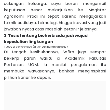
dukungan keluarga, saya berani mengambil
keputusan besar melanjutkan ke Magister
Agronomi. Prodi ini tepat karena mengajarkan
teknik budidaya, teknologi, hingga inovasi yang jadi
jawaban nyata atas masalah petani,” jelasnya.
3. Tesis tentang bioherbisida jadi wujud
kepedulian lingkungan
ilustrasi bioherbisida (ditjenbun.pertanian.go.id)
Di tengah kesibukannya, Safira juga sempat
bekerja paruh waktu di Akademik Fakultas
Pertanian UGM. Ia menilai pengalaman itu
membuka wawasannya, bahkan menginspirasi
pilihan karier ke depan.