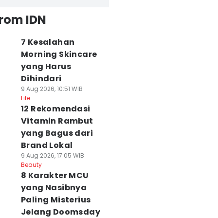
from IDN
7 Kesalahan
Morning Skincare
yang Harus
Dihindari
9 Aug 2026, 10:51 WIB
Life
12 Rekomendasi
Vitamin Rambut
yang Bagus dari
Brand Lokal
9 Aug 2026, 17:05 WIB
Beauty
8 Karakter MCU
yang Nasibnya
Paling Misterius
Jelang Doomsday