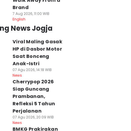
Walk Away From a
Brand
7 Aug 2026, 11:00 WIB
English
ing News Jogja
Viral Maling Gasak
HP di Dasbor Motor
Saat Bonceng
Anak-Istri
07 Agu 2026, 14:18 WIB
News
Cherrypop 2026
Siap Guncang
Prambanan,
Refleksi 5 Tahun
Perjalanan
07 Agu 2026, 20:09 WIB
News
BMKG Prakirakan