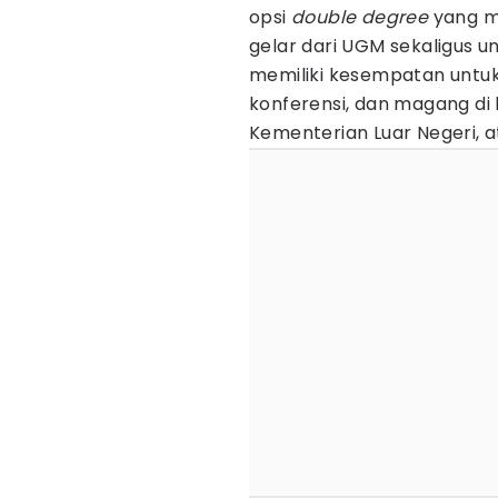
opsi
double degree
yang m
gelar dari UGM sekaligus un
memiliki kesempatan untuk 
konferensi, dan magang di 
Kementerian Luar Negeri, a