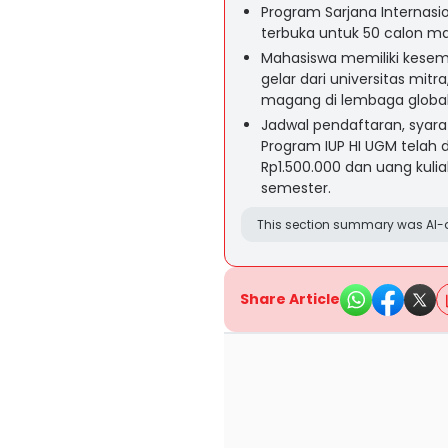
Program Sarjana Internasi
terbuka untuk 50 calon ma
Mahasiswa memiliki kesemp
gelar dari universitas mitr
magang di lembaga global
Jadwal pendaftaran, syara
Program IUP HI UGM telah
Rp1.500.000 dan uang kulia
semester.
This section summary was AI-a
Share Article