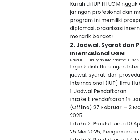
Kuliah di IUP HI UGM nggak
jaringan profesional dan m
program ini memiliki prosp
diplomasi, organisasi intern
menarik banget!
2. Jadwal, Syarat dan
Internasional UGM
Biaya IUP Hubungan Internasional UGM 
Ingin kuliah Hubungan Inte
jadwal, syarat, dan prose
Internasional (IUP) Ilmu H
1. Jadwal Pendaftaran
Intake 1: Pendaftaran 14 Ja
(Offline) 27 Februari – 2 
2025.
Intake 2: Pendaftaran 10 Ap
25 Mei 2025, Pengumuman Ha
Intake 3: Pendaftaran 17 Jun