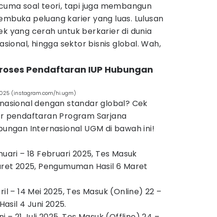
 cuma soal teori, tapi juga membangun
embuka peluang karier yang luas. Lulusan
ek yang cerah untuk berkarier di dunia
asional, hingga sektor bisnis global. Wah,
 Proses Pendaftaran IUP Hubungan
2025 (instagram.com/hi.ugm)
rnasional dengan standar global? Cek
dur pendaftaran Program Sarjana
ubungan Internasional UGM di bawah ini!
nuari – 18 Februari 2025, Tes Masuk
Maret 2025, Pengumuman Hasil 6 Maret
ril – 14 Mei 2025, Tes Masuk (Online) 22 –
sil 4 Juni 2025.
i – 21 Juli 2025, Tes Masuk (Offline) 24 –