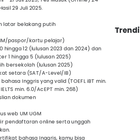
sil 29 Juli 2025.
 latar belakang putih
Trend
SIM/paspor/kartu pelajar)
0 hingga 12 (lulusan 2023 dan 2024) dan
er 1 hingga 5 (lulusan 2025)
h bersekolah (lulusan 2025)
ikat setara (SAT/A-Level/IB)
bahasa Inggris yang valid (TOEFL iBT min.
IELTS min. 6.0/AcEPT min. 268)
slian dokumen
situs web UM UGM
lir pendaftaran online serta unggah
kan.
rtifikat bahasa Inggris, kamu bisa