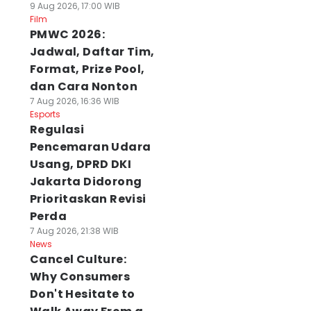
9 Aug 2026, 17:00 WIB
Film
PMWC 2026:
Jadwal, Daftar Tim,
Format, Prize Pool,
dan Cara Nonton
7 Aug 2026, 16:36 WIB
Esports
Regulasi
Pencemaran Udara
Usang, DPRD DKI
Jakarta Didorong
Prioritaskan Revisi
Perda
7 Aug 2026, 21:38 WIB
News
Cancel Culture:
Why Consumers
Don't Hesitate to