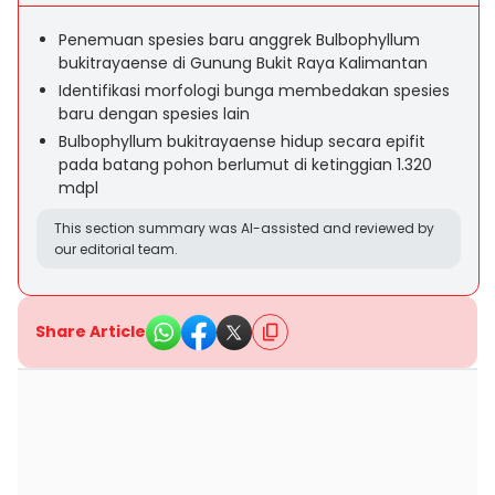
Penemuan spesies baru anggrek Bulbophyllum
bukitrayaense di Gunung Bukit Raya Kalimantan
Identifikasi morfologi bunga membedakan spesies
baru dengan spesies lain
Bulbophyllum bukitrayaense hidup secara epifit
pada batang pohon berlumut di ketinggian 1.320
mdpl
This section summary was AI-assisted and reviewed by
our editorial team.
Share Article