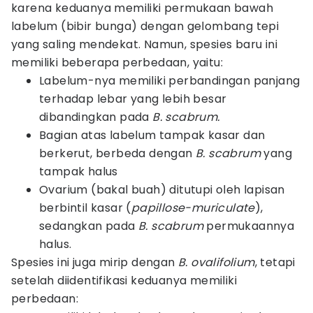
karena keduanya memiliki permukaan bawah
labelum (bibir bunga) dengan gelombang tepi
yang saling mendekat. Namun, spesies baru ini
memiliki beberapa perbedaan, yaitu:
Labelum-nya memiliki perbandingan panjang
terhadap lebar yang lebih besar
dibandingkan pada
B. scabrum.
Bagian atas labelum tampak kasar dan
berkerut, berbeda dengan
B. scabrum
yang
tampak halus
Ovarium (bakal buah) ditutupi oleh lapisan
berbintil kasar (
papillose-muriculate
),
sedangkan pada
B. scabrum
permukaannya
halus.
Spesies ini juga mirip dengan
B. ovalifolium
, tetapi
setelah diidentifikasi keduanya memiliki
perbedaan: