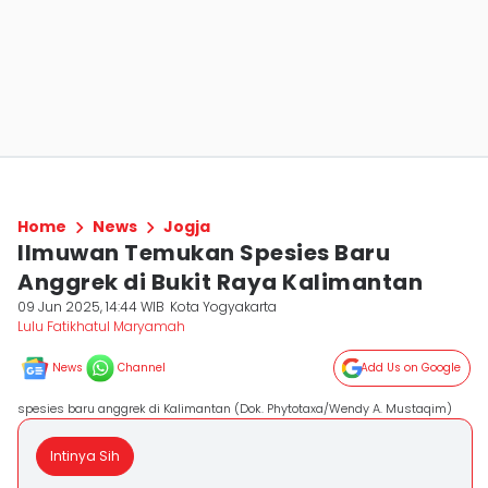
Home
News
Jogja
Ilmuwan Temukan Spesies Baru
Anggrek di Bukit Raya Kalimantan
09 Jun 2025, 14:44 WIB
Kota Yogyakarta
Lulu Fatikhatul Maryamah
News
Channel
Add Us on Google
spesies baru anggrek di Kalimantan (Dok. Phytotaxa/Wendy A. Mustaqim)
Intinya Sih