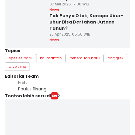
07 Mei 2025, 17:00 WIB
News
Tak Punya Otak, Kenapa Ubur-
ubur Bisa Bertahan Jutaan
Tahun?
23 Apr 2025, 05:50 WIB
News
Topics
spesies baru
kalimantan
penemuan baru
anggrek
divert me
Editorial Team
Editor
Paulus Risang
Tonton lebih seru di