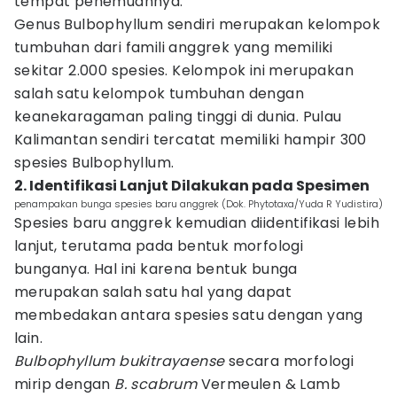
tempat penemuannya.
Genus Bulbophyllum sendiri merupakan kelompok
tumbuhan dari famili anggrek yang memiliki
sekitar 2.000 spesies. Kelompok ini merupakan
salah satu kelompok tumbuhan dengan
keanekaragaman paling tinggi di dunia. Pulau
Kalimantan sendiri tercatat memiliki hampir 300
spesies Bulbophyllum.
2. Identifikasi Lanjut Dilakukan pada Spesimen
penampakan bunga spesies baru anggrek (Dok. Phytotaxa/Yuda R Yudistira)
Spesies baru anggrek kemudian diidentifikasi lebih
lanjut, terutama pada bentuk morfologi
bunganya. Hal ini karena bentuk bunga
merupakan salah satu hal yang dapat
membedakan antara spesies satu dengan yang
lain.
Bulbophyllum bukitrayaense
secara morfologi
mirip dengan
B. scabrum
Vermeulen & Lamb