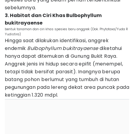
sebelumnya.
3. Habitat dan Ciri Khas Bulbophyllum
bukitrayaense
bentuk tanaman dan ciri khas spesies baru anggrek (Dok. Phytotaxa/Yuda R
Yudistira)
Hingga saat dilakukan identifikasi, anggrek
endemik
Bulbophyllum bukitrayaense
diketahui
hanya dapat ditemukan di Gunung Bukit Raya.
Anggrek jenis ini hidup secara epifit (menempel,
tetapi tidak bersifat parasit). Inangnya berupa
batang pohon berlumut yang tumbuh di hutan
pegunungan pada lereng dekat area puncak pada
ketinggian 1.320 mdpl.