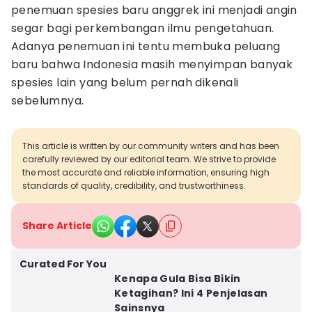
penemuan spesies baru anggrek ini menjadi angin
segar bagi perkembangan ilmu pengetahuan.
Adanya penemuan ini tentu membuka peluang
baru bahwa Indonesia masih menyimpan banyak
spesies lain yang belum pernah dikenali
sebelumnya.
This article is written by our community writers and has been
carefully reviewed by our editorial team. We strive to provide
the most accurate and reliable information, ensuring high
standards of quality, credibility, and trustworthiness.
Share Article
Curated For You
Kenapa Gula Bisa Bikin
Ketagihan? Ini 4 Penjelasan
Sainsnya