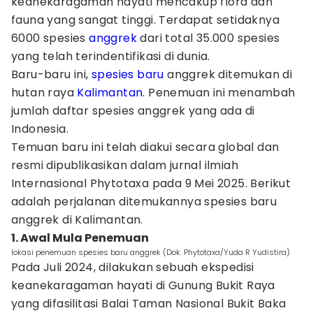
keanekaragaman hayati mencakup flora dan
fauna yang sangat tinggi. Terdapat setidaknya
6000 spesies
anggrek
dari total 35.000 spesies
yang telah terindentifikasi di dunia.
Baru-baru ini,
spesies baru
anggrek ditemukan di
hutan raya
Kalimantan
. Penemuan ini menambah
jumlah daftar spesies anggrek yang ada di
Indonesia.
Temuan baru ini telah diakui secara global dan
resmi dipublikasikan dalam jurnal ilmiah
Internasional Phytotaxa pada 9 Mei 2025. Berikut
adalah perjalanan ditemukannya spesies baru
anggrek di Kalimantan.
1. Awal Mula Penemuan
lokasi penemuan spesies baru anggrek (Dok. Phytotaxa/Yuda R Yudistira)
Pada Juli 2024, dilakukan sebuah ekspedisi
keanekaragaman hayati di Gunung Bukit Raya
yang difasilitasi Balai Taman Nasional Bukit Baka