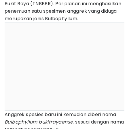
Bukit Raya (TNBBBR). Perjalanan ini menghasilkan
penemuan satu spesimen anggrek yang diduga
merupakan jenis Bulbophyllum.
Anggrek spesies baru ini kemudian diberi nama
Bulbophyllum bukitrayaense
, sesuai dengan nama