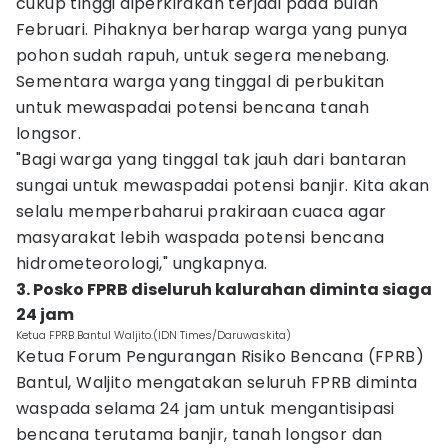
cukup tinggi diperkirakan terjadi pada bulan
Februari. Pihaknya berharap warga yang punya
pohon sudah rapuh, untuk segera menebang.
Sementara warga yang tinggal di perbukitan
untuk mewaspadai potensi bencana tanah
longsor.
"Bagi warga yang tinggal tak jauh dari bantaran
sungai untuk mewaspadai potensi banjir. Kita akan
selalu memperbaharui prakiraan cuaca agar
masyarakat lebih waspada potensi bencana
hidrometeorologi," ungkapnya.
3. Posko FPRB diseluruh kalurahan diminta siaga
24 jam
Ketua FPRB Bantul Waljito.(IDN Times/Daruwaskita)
Ketua Forum Pengurangan Risiko Bencana (FPRB)
Bantul, Waljito mengatakan seluruh FPRB diminta
waspada selama 24 jam untuk mengantisipasi
bencana terutama banjir, tanah longsor dan