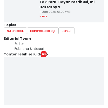
Tak Perlu Bayar Retribusi, Ini
Daftarnya
11 Jan 2026, 01:02 WIB
News
Topics
hujan lebat
Hidrometereologi
Bantul
Editorial Team
Editor
Febriana Sintasari
Tonton lebih seru di