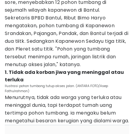
sore, menyebabkan 12 pohon tumbang di
sejumalh wilayah kapanewon di Bantul.
‎Sekretaris BPBD Bantul, Ribut Bimo Haryo
mengatakan, pohon tumbang di Kapanewon
Srandakan, Pajangan, Pandak, dan Bantul terjadi di
dua tiitk. Sedangkan Kapanewon Sedayu tiga titik,
dan Pleret satu titik. "Pohon yang tumbang
tersebut menimpa rumah, jaringan listrik dan
menutup akses jalan," katanya.
‎1. Tidak ada korban jiwa yang meninggal atau
terluka
Ilustrasi pohon tumbang tutup akses jalan. (ANTARA FOTO/Asep
Fathulrahman)
Menurutnya, tidak ada warga yang terluka atau
meninggal dunia, tapi terdapat tumah uang
tertimpa pohon tumbang. ia mengaku belum
mengetahui besaran kerugian yang dialami warga.