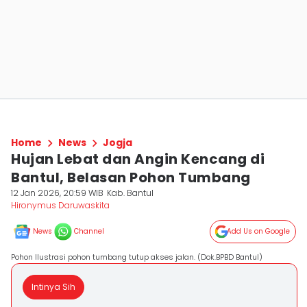
Home
News
Jogja
Hujan Lebat dan Angin Kencang di
Bantul, Belasan Pohon Tumbang
12 Jan 2026, 20:59 WIB
Kab. Bantul
Hironymus Daruwaskita
News
Channel
Add Us on Google
Pohon Ilustrasi pohon tumbang tutup akses jalan. (Dok.BPBD Bantul)
Intinya Sih