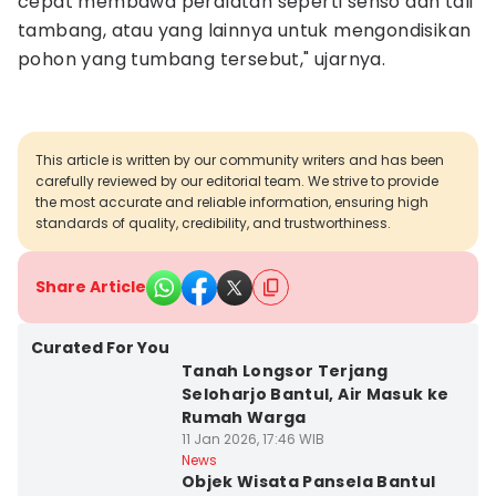
cepat membawa peralatan seperti senso dan tali
tambang, atau yang lainnya untuk mengondisikan
pohon yang tumbang tersebut," ujarnya.
This article is written by our community writers and has been
carefully reviewed by our editorial team. We strive to provide
the most accurate and reliable information, ensuring high
standards of quality, credibility, and trustworthiness.
Share Article
Curated For You
Tanah Longsor Terjang
Seloharjo Bantul, Air Masuk ke
Rumah Warga
11 Jan 2026, 17:46 WIB
News
Objek Wisata Pansela Bantul