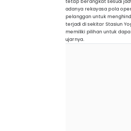
tetap berangkat sesuai jad
adanya rekayasa pola ope
pelanggan untuk menghind
terjadi di sekitar Stasiun Y
memiliki pilihan untuk dap
ujarnya.