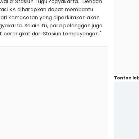
wal di Stasiun Tugu Yogyakarta. "Dengan
rasi KA diharapkan dapat membantu
ari kemacetan yang diperkirakan akan
ogyakarta. Selain itu, para pelanggan juga
at berangkat dari Stasiun Lempuyangan,"
Tonton leb