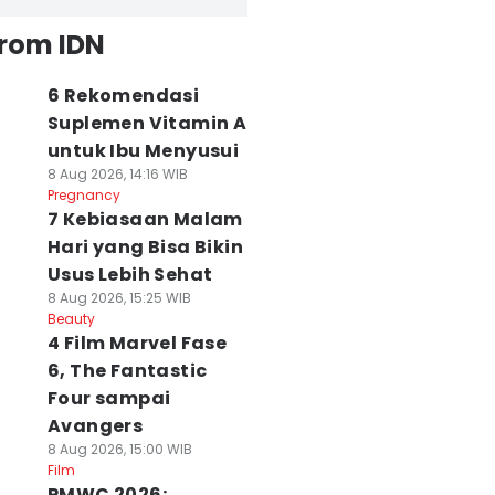
from IDN
6 Rekomendasi
Suplemen Vitamin A
untuk Ibu Menyusui
8 Aug 2026, 14:16 WIB
Pregnancy
7 Kebiasaan Malam
Hari yang Bisa Bikin
Usus Lebih Sehat
8 Aug 2026, 15:25 WIB
Beauty
4 Film Marvel Fase
6, The Fantastic
Four sampai
Avangers
8 Aug 2026, 15:00 WIB
Film
PMWC 2026: