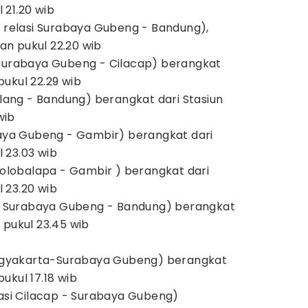
 21.20 wib
n relasi Surabaya Gubeng - Bandung),
n pukul 22.20 wib
 Surabaya Gubeng - Cilacap) berangkat
ukul 22.29 wib
Malang - Bandung) berangkat dari Stasiun
wib
baya Gubeng - Gambir) berangkat dari
 23.03 wib
 Solobalapa - Gambir ) berangkat dari
 23.20 wib
asi Surabaya Gubeng - Bandung) berangkat
pukul 23.45 wib
 Yogyakarta-Surabaya Gubeng) berangkat
ukul 17.18 wib
lasi Cilacap - Surabaya Gubeng)