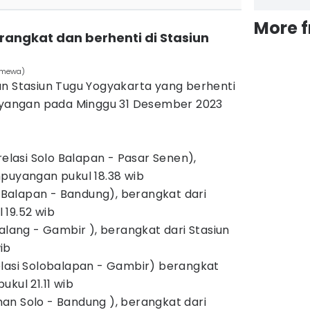
More 
erangkat dan berhenti di Stasiun
timewa)
an Stasiun Tugu Yogyakarta yang berhenti
puyangan pada Minggu 31 Desember 2023
relasi Solo Balapan - Pasar Senen),
mpuyangan pukul 18.38 wib
o Balapan - Bandung), berangkat dari
 19.52 wib
alang - Gambir ), berangkat dari Stasiun
ib
elasi Solobalapan - Gambir) berangkat
kul 21.11 wib
an Solo - Bandung ), berangkat dari