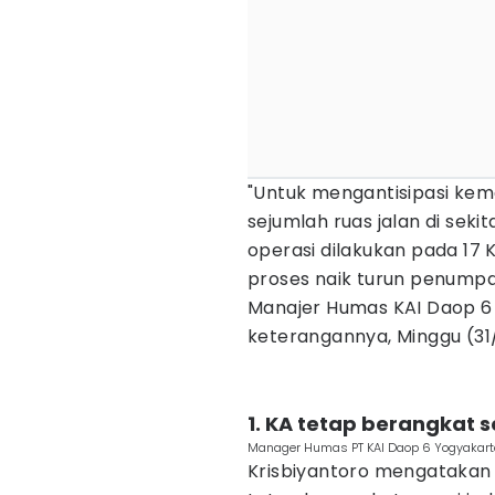
"Untuk mengantisipasi kem
sejumlah ruas jalan di seki
operasi dilakukan pada 17 
proses naik turun penump
Manajer Humas KAI Daop 6 
keterangannya, Minggu (31
1. KA tetap berangkat 
Manager Humas PT KAI Daop 6 Yogyakarta
Krisbiyantoro mengatakan k