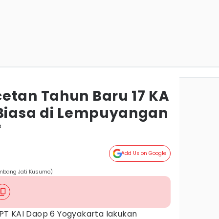
etan Tahun Baru 17 KA
 Biasa di Lempuyangan
a
Add Us on Google
mbang Jati Kusumo)
PT KAI Daop 6 Yogyakarta lakukan