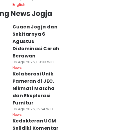
English
ing News Jogja
Cuaca Jogja dan
Sekitarnya 6
Agustus
Didominasi Cerah
Berawan
06 Agu 2026, 09:03 WIB
News
Kolaborasi Unik
Pameran di JEC,
Nikmati Matcha
dan Eksplorasi
Furnitur
06 Agu 2026, 15:54 WIB
News
Kedokteran UGM
Selidiki Komentar