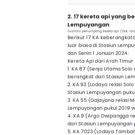
2. 17 kereta api yang b
Lempuyangan
Ilustrasi penumpang kereta api. (Dok. Is
Berikut 17 KA keberangkat
luar biasa di Stasiun Lem
dan Senin 1 Januari 2024:
Kereta Api dari Arah Timur
1. KA 87 (Senja Utama Solo 
berangkat dari Stasiun Le
2. KA 93 (Lodaya relasi Sol
Stasiun Lempuyangan pukul
3. KA 55 (Gajayana relasi M
Lempuyangan pukul 20.19 w
4. KA 9 (Argo Dwipangga r
dari Stasiun Lempuyangan pu
5. KA 7023 (Lodaya Tambah