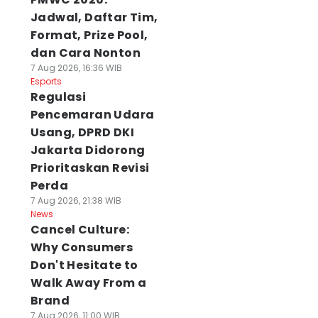
Jadwal, Daftar Tim,
Format, Prize Pool,
dan Cara Nonton
7 Aug 2026, 16:36 WIB
Esports
Regulasi
Pencemaran Udara
Usang, DPRD DKI
Jakarta Didorong
Prioritaskan Revisi
Perda
7 Aug 2026, 21:38 WIB
News
Cancel Culture:
Why Consumers
Don't Hesitate to
Walk Away From a
Brand
7 Aug 2026, 11:00 WIB