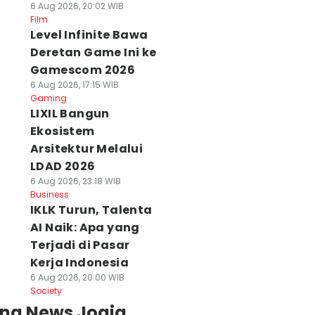
6 Aug 2026, 20:02 WIB
Film
Level Infinite Bawa
Deretan Game Ini ke
Gamescom 2026
6 Aug 2026, 17:15 WIB
Gaming
LIXIL Bangun
Ekosistem
Arsitektur Melalui
LDAD 2026
6 Aug 2026, 23:18 WIB
Business
IKLK Turun, Talenta
AI Naik: Apa yang
Terjadi di Pasar
Kerja Indonesia
6 Aug 2026, 20:00 WIB
Society
ing News Jogja