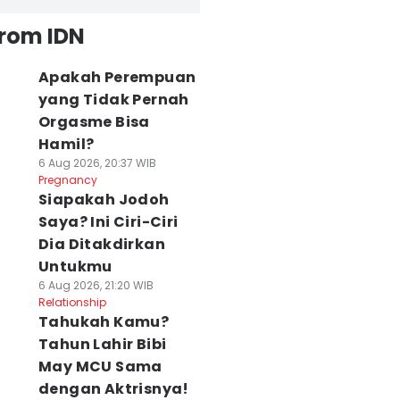
from IDN
Apakah Perempuan
yang Tidak Pernah
Orgasme Bisa
Hamil?
6 Aug 2026, 20:37 WIB
Pregnancy
Siapakah Jodoh
Saya? Ini Ciri-Ciri
Dia Ditakdirkan
Untukmu
6 Aug 2026, 21:20 WIB
Relationship
Tahukah Kamu?
Tahun Lahir Bibi
May MCU Sama
dengan Aktrisnya!