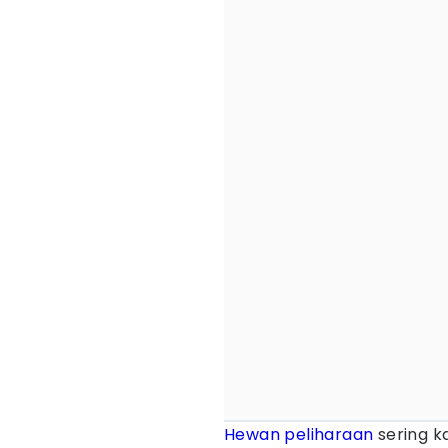
Hewan peliharaan
sering k