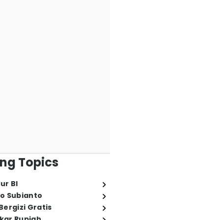
ng Topics
ur BI
o Subianto
ergizi Gratis
ukar Rupiah