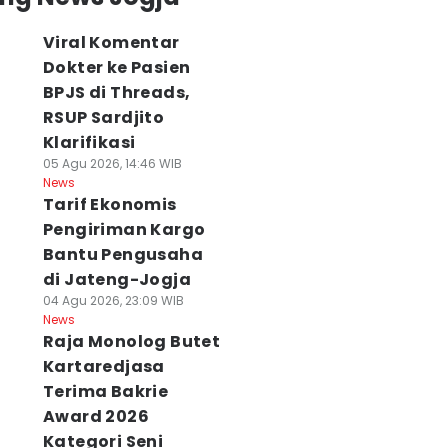
Viral Komentar
Dokter ke Pasien
BPJS di Threads,
RSUP Sardjito
Klarifikasi
05 Agu 2026, 14:46 WIB
News
Tarif Ekonomis
Pengiriman Kargo
Bantu Pengusaha
di Jateng-Jogja
04 Agu 2026, 23:09 WIB
News
Raja Monolog Butet
Kartaredjasa
Terima Bakrie
Award 2026
Kategori Seni