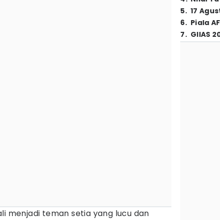
5
.
17 Agus
6
.
Piala A
7
.
GIIAS 2
ali menjadi teman setia yang lucu dan