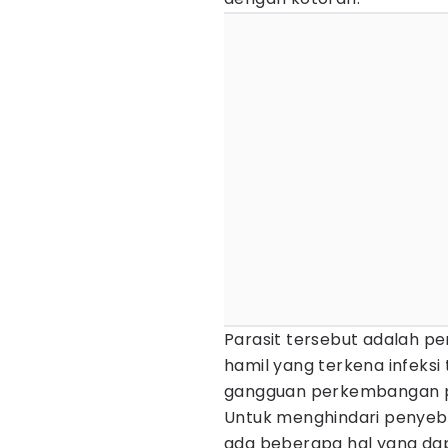
Parasit tersebut adalah pe
hamil yang terkena infeks
gangguan perkembangan p
Untuk menghindari penyeba
ada beberapa hal yang dap