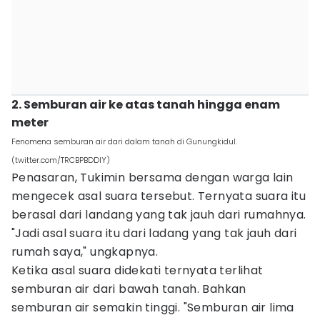
2. Semburan air ke atas tanah hingga enam
meter‎
Fenomena semburan air dari dalam tanah di Gunungkidul.
(twitter.com/TRCBPBDDIY)
Penasaran, Tukimin bersama dengan warga lain
mengecek asal suara tersebut. Ternyata suara itu
berasal dari landang yang tak jauh dari rumahnya.
"Jadi asal suara itu dari ladang yang tak jauh dari
rumah saya," ungkapnya.
Ketika asal suara didekati ternyata terlihat
semburan air dari bawah tanah. Bahkan
semburan air semakin tinggi. "Semburan air lima