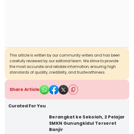
This article is written by our community writers and has been
carefully reviewed by our editorial team. We strive to provide
the most accurate and reliable information, ensuring high
standards of quality, credibility, and trustworthiness.
Share Article
Curated For You
Berangkat ke Sekolah, 2 Pelajar
SMKN Gunungkidul Terseret
Banjir