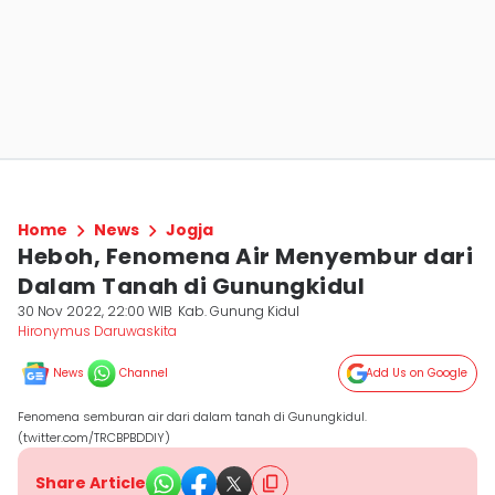
Home
News
Jogja
Heboh, Fenomena Air Menyembur dari
Dalam Tanah di Gunungkidul
30 Nov 2022, 22:00 WIB
Kab. Gunung Kidul
Hironymus Daruwaskita
News
Channel
Add Us on Google
Fenomena semburan air dari dalam tanah di Gunungkidul.
(twitter.com/TRCBPBDDIY)
Share Article