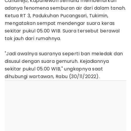
Candirejo, Kapanewon Semanu membenarkan
adanya fenomena semburan air dari dalam tanah.
Ketua RT 3, Padukuhan Pucangsari, Tukimin,
mengatakan sempat mendengar suara keras
sekitar pukul 05.00 WIB. Suara tersebut berawal
tak jauh dari rumahnya.
"Jadi awalnya suaranya seperti ban meledak dan
disusul dengan suara gemuruh. Kejadiannya
sekitar pukul 05.00 WIB," ungkapnya saat
dihubungi wartawan, Rabu (30/11/2022).