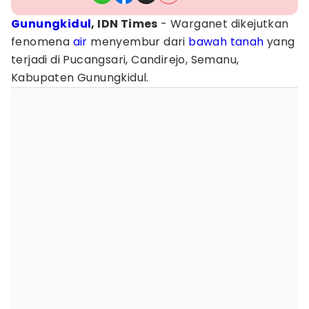
Gunungkidul
, IDN Times
- ‎Warganet dikejutkan
fenomena
air
menyembur dari
bawah tanah
yang
terjadi di Pucangsari, Candirejo, Semanu,
Kabupaten Gunungkidul.