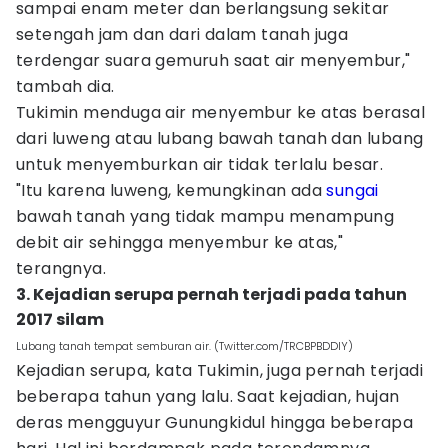
sampai enam meter dan berlangsung sekitar
setengah jam dan dari dalam tanah juga
terdengar suara gemuruh saat air menyembur,"
tambah dia.
Tukimin menduga air menyembur ke atas berasal
dari luweng atau lubang bawah tanah dan lubang
untuk menyemburkan air tidak terlalu besar.
"Itu karena luweng, kemungkinan ada
sungai
bawah tanah yang tidak mampu menampung
debit air sehingga menyembur ke atas,"
terangnya.
3. Kejadian serupa pernah terjadi pada tahun
2017 silam‎
Lubang tanah tempat semburan air. (Twitter.com/TRCBPBDDIY)
Kejadian serupa, kata Tukimin, juga pernah terjadi
beberapa tahun yang lalu. Saat kejadian, hujan
deras mengguyur Gunungkidul hingga beberapa