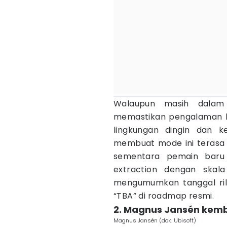
Walaupun masih dalam
memastikan pengalaman kal
lingkungan dingin dan 
membuat mode ini terasa s
sementara pemain baru
extraction dengan skala
mengumumkan tanggal ril
“TBA” di roadmap resmi.
2. Magnus Jansén kemba
Magnus Jansén (dok. Ubisoft)