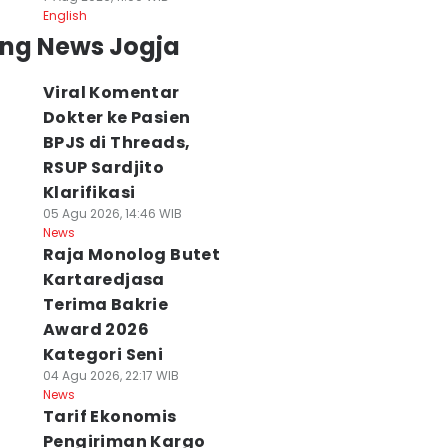
English
ing News Jogja
Viral Komentar
Dokter ke Pasien
BPJS di Threads,
RSUP Sardjito
Klarifikasi
05 Agu 2026, 14:46 WIB
News
Raja Monolog Butet
Kartaredjasa
Terima Bakrie
Award 2026
Kategori Seni
04 Agu 2026, 22:17 WIB
News
Tarif Ekonomis
Pengiriman Kargo