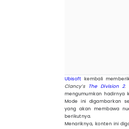
Ubisoft
kembali memberik
Clancy’s
The Division 2
.
mengumumkan hadirnya k
Mode ini digambarkan se
yang akan membawa nu
berikutnya.
Menariknya, konten ini di