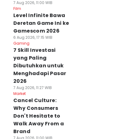
7 Aug 2026, 11:00 WIB
Film
Level Infinite Bawa
Deretan Game Ini ke
Gamescom 2026
6 Aug 2026, 17:15 WIB
Gaming
7 Skill Investasi
yang Paling
Dibutuhkan untuk
Menghadapi Pasar
2026
7 Aug 2026, 11:27 WIB
Market
Cancel Culture:
Why Consumers
Don't Hesitate to
Walk Away From a
Brand
7 Aug 2026, 11:00 WIB