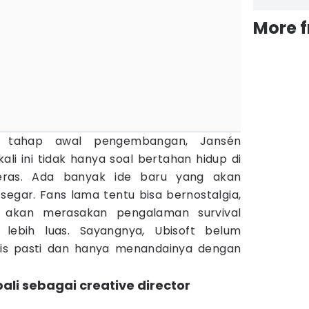
More 
 tahap awal pengembangan, Jansén
i ini tidak hanya soal bertahan hidup di
keras. Ada banyak ide baru yang akan
egar. Fans lama tentu bisa bernostalgia,
 akan merasakan pengalaman survival
 lebih luas. Sayangnya, Ubisoft belum
is pasti dan hanya menandainya dengan
li sebagai creative director