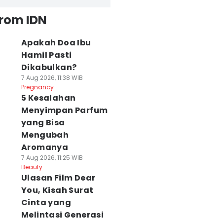
from IDN
Apakah Doa Ibu
Hamil Pasti
Dikabulkan?
7 Aug 2026, 11:38 WIB
Pregnancy
5 Kesalahan
Menyimpan Parfum
yang Bisa
Mengubah
Aromanya
7 Aug 2026, 11:25 WIB
Beauty
Ulasan Film Dear
You, Kisah Surat
Cinta yang
Melintasi Generasi