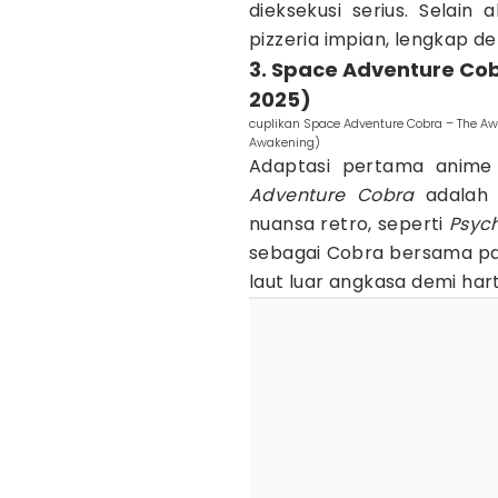
dieksekusi serius. Selai
pizzeria impian, lengkap d
3. Space Adventure Co
2025)
cuplikan Space Adventure Cobra – The Aw
Awakening)
Adaptasi pertama anime
Adventure Cobra
adalah a
nuansa retro, seperti
Psyc
sebagai Cobra bersama par
laut luar angkasa demi hart