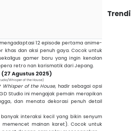
Trend
a mengadaptasi 12 episode pertama anime-
r khas dan aksi penuh gaya. Cocok untuk
ekaligus gamer baru yang ingin kenalan
pera retro nan karismatik dari Jepang.
e (27 Agustus 2025)
tudio/Whisper of the House)
s?
Whisper of the House,
hadir sebagai opsi
GD Studio ini mengajak pemain merapikan
gga, dan menata dekorasi penuh detail
 banyak interaksi kecil yang bikin senyum
au memencet mainan karet). Cocok untuk