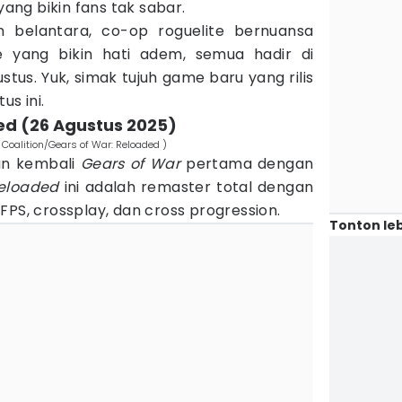
 yang bikin fans tak sabar.
an belantara, co-op roguelite bernuansa
 yang bikin hati adem, semua hadir di
us. Yuk, simak tujuh game baru yang rilis
s ini.
ded (26 Agustus 2025)
 Coalition/Gears of War: Reloaded )
an kembali
Gears of War
pertama dengan
eloaded
ini adalah remaster total dengan
FPS, crossplay, dan cross progression.
Tonton leb