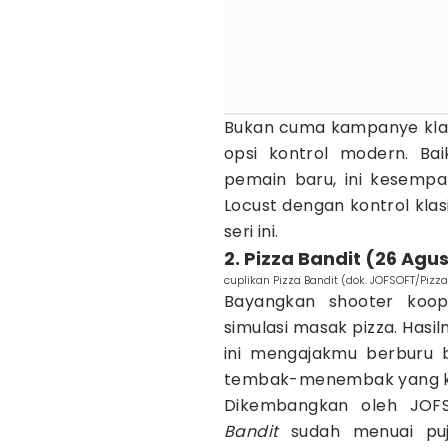
Bukan cuma kampanye klasi
opsi kontrol modern. Ba
pemain baru, ini kesemp
Locust dengan kontrol klas
seri ini.
2. Pizza Bandit (26 Agu
cuplikan Pizza Bandit (dok. JOFSOFT/Pizza
Bayangkan shooter koop
simulasi masak pizza. Hasi
ini mengajakmu berburu 
tembak-menembak yang k
Dikembangkan oleh JO
Bandit
sudah menuai puj