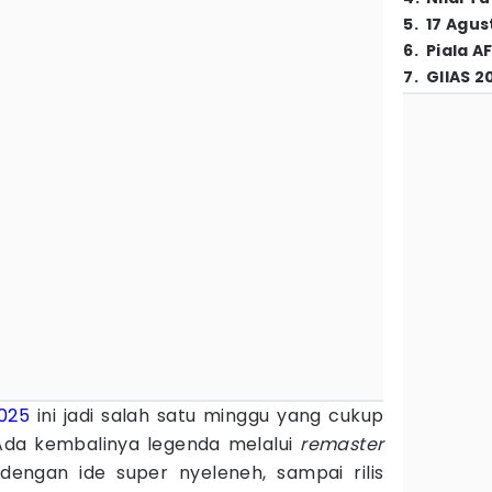
5
.
17 Agus
6
.
Piala A
7
.
GIIAS 2
025
ini jadi salah satu minggu yang cukup
 Ada kembalinya legenda melalui
remaster
dengan ide super nyeleneh, sampai rilis