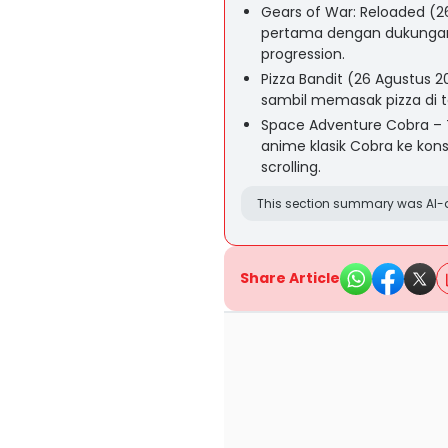
Gears of War: Reloaded (2
pertama dengan dukungan 4
progression.
Pizza Bandit (26 Agustus
sambil memasak pizza di
Space Adventure Cobra – 
anime klasik Cobra ke kon
scrolling.
This section summary was AI-a
Share Article