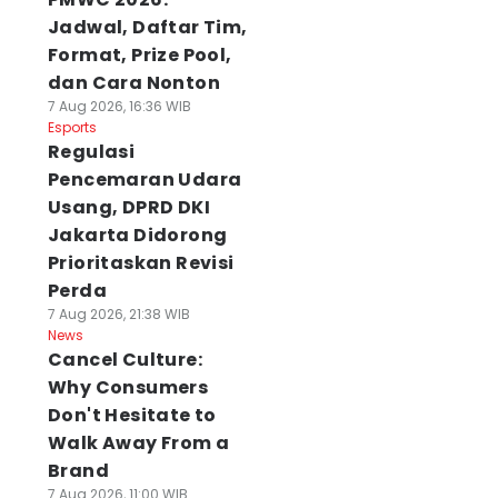
Jadwal, Daftar Tim,
Format, Prize Pool,
dan Cara Nonton
7 Aug 2026, 16:36 WIB
Esports
Regulasi
Pencemaran Udara
Usang, DPRD DKI
Jakarta Didorong
Prioritaskan Revisi
Perda
7 Aug 2026, 21:38 WIB
News
Cancel Culture:
Why Consumers
Don't Hesitate to
Walk Away From a
Brand
7 Aug 2026, 11:00 WIB