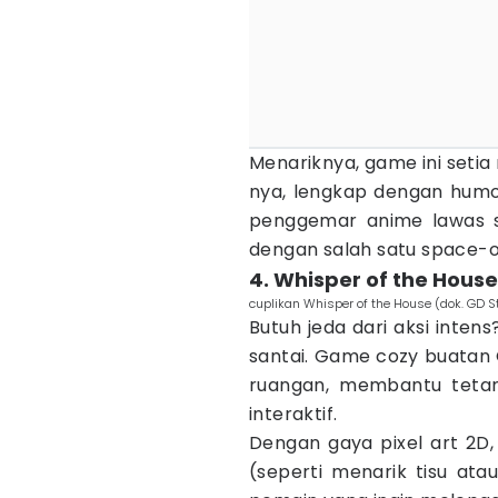
Menariknya, game ini seti
nya, lengkap dengan humo
penggemar anime lawas s
dengan salah satu space-o
4. Whisper of the Hous
cuplikan Whisper of the House (dok. GD S
Butuh jeda dari aksi inten
santai. Game cozy buatan 
ruangan, membantu tetan
interaktif.
Dengan gaya pixel art 2D,
(seperti menarik tisu at