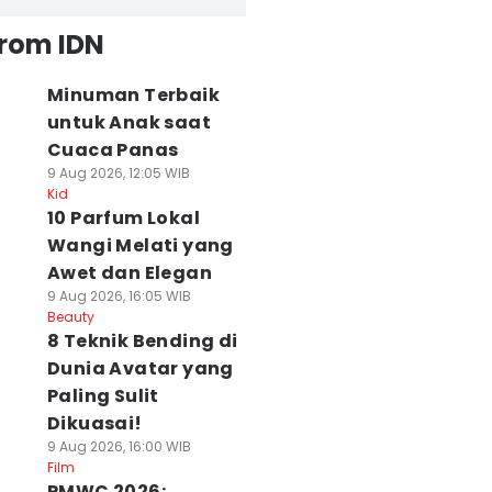
from IDN
Minuman Terbaik
untuk Anak saat
Cuaca Panas
9 Aug 2026, 12:05 WIB
Kid
10 Parfum Lokal
Wangi Melati yang
Awet dan Elegan
9 Aug 2026, 16:05 WIB
Beauty
8 Teknik Bending di
Dunia Avatar yang
Paling Sulit
Dikuasai!
9 Aug 2026, 16:00 WIB
Film
PMWC 2026: