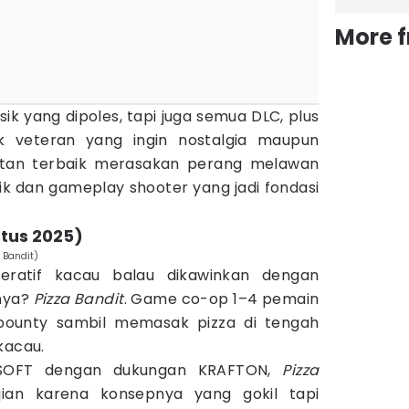
More 
k yang dipoles, tapi juga semua DLC, plus
ik veteran yang ingin nostalgia maupun
atan terbaik merasakan perang melawan
ik dan gameplay shooter yang jadi fondasi
stus 2025)
 Bandit)
eratif kacau balau dikawinkan dengan
lnya?
Pizza Bandit
. Game co-op 1–4 pemain
bounty sambil memasak pizza di tengah
acau.
FSOFT dengan dukungan KRAFTON,
Pizza
ian karena konsepnya yang gokil tapi