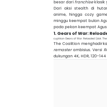
besar dari
franchise
klasik
Dari aksi stealth di hut
anime, hingga cozy game
minggu keempat bulan Agust
pada pekan keempat Agustu
1. Gears of War: Reloa
cuplikan Gears of War: Reloaded (dok. The
The Coalition menghadirk
remaster
ambisius
.
Versi
R
dukungan 4K, HDR, 120–144 