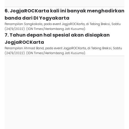
6. JogjaROCKarta kali ini banyak menghadirkan
banda dari DI Yogyakarta
Penampilan Sangkakala, pada event JogjaROCKarta, di Tebing Breksi, Sabtu
(24/9/2022). (IDN Times/Herlambang Jati Kusumo).
7. Tahun depan hal spesial akan disiapkan
JogjaROCKarta
Penampilan Ahmad Band, pada event JogjaROCKarta, di Tebing Breksi, Sabtu
(24/9/2022). (IDN Times/Herlambang Jati Kusumo).