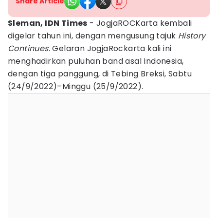
Share Article
Sleman, IDN Times
- JogjaROCKarta kembali
digelar tahun ini, dengan mengusung tajuk
History
Continues
. Gelaran JogjaRockarta kali ini
menghadirkan puluhan band asal Indonesia,
dengan tiga panggung, di Tebing Breksi, Sabtu
(24/9/2022)–Minggu (25/9/2022).