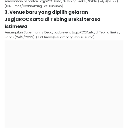
Kemeriahan penonton JogjaROCKarta, di Tebing Breksi, Sabtu (24/9/2022).
(IDN Times/Herlambang Jati Kusumo).
3. Venue baru yang dipilih gelaran
JogjaROCKarta di Tebing Breksi terasa
istimewa
Penampilan Superman Is Dead, pada event JogjaROCKarta, di Tebing Breksi,
Sabtu (24/9/2022). (IDN Times/Herlambang Jati Kusumo).