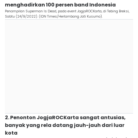
menghadirkan 100 persen band Indonesia
Penampilan Superman Is Dead, pada event JogjaROCKarta, di Tebing Breksi,
Sabtu (24/9/2022). (IDN Times/Herlambang Jati Kusumo).
2. Penonton JogjaROCKarta sangat antusias,
banyak yang rela datang jauh-jauh dari luar
kota