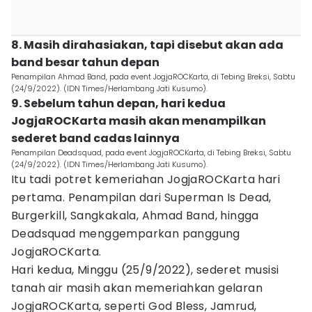
8. Masih dirahasiakan, tapi disebut akan ada
band besar tahun depan
Penampilan Ahmad Band, pada event JogjaROCKarta, di Tebing Breksi, Sabtu
(24/9/2022). (IDN Times/Herlambang Jati Kusumo).
9. Sebelum tahun depan, hari kedua
JogjaROCKarta masih akan menampilkan
sederet band cadas lainnya
Penampilan Deadsquad, pada event JogjaROCKarta, di Tebing Breksi, Sabtu
(24/9/2022). (IDN Times/Herlambang Jati Kusumo).
Itu tadi potret kemeriahan JogjaROCKarta hari
pertama. Penampilan dari Superman Is Dead,
Burgerkill, Sangkakala, Ahmad Band, hingga
Deadsquad menggemparkan panggung
JogjaROCKarta.
Hari kedua, Minggu (25/9/2022), sederet musisi
tanah air masih akan memeriahkan gelaran
JogjaROCKarta, seperti God Bless, Jamrud,