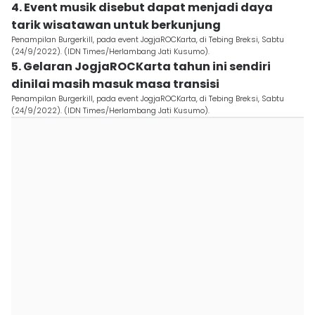
4. Event musik disebut dapat menjadi daya
tarik wisatawan untuk berkunjung
Penampilan Burgerkill, pada event JogjaROCKarta, di Tebing Breksi, Sabtu
(24/9/2022). (IDN Times/Herlambang Jati Kusumo).
5. Gelaran JogjaROCKarta tahun ini sendiri
dinilai masih masuk masa transisi
Penampilan Burgerkill, pada event JogjaROCKarta, di Tebing Breksi, Sabtu
(24/9/2022). (IDN Times/Herlambang Jati Kusumo).