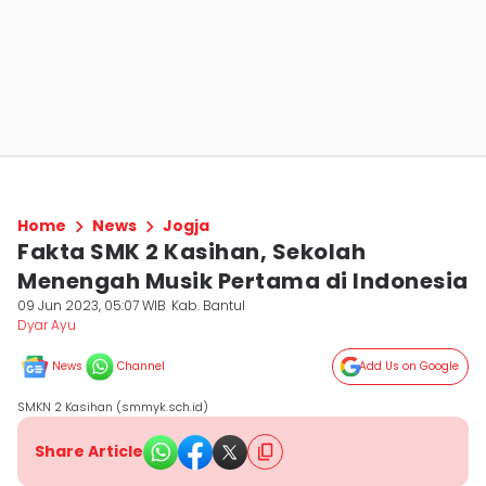
Home
News
Jogja
Fakta SMK 2 Kasihan, Sekolah
Menengah Musik Pertama di Indonesia
09 Jun 2023, 05:07 WIB
Kab. Bantul
Dyar Ayu
News
Channel
Add Us on Google
SMKN 2 Kasihan (smmyk.sch.id)
Share Article