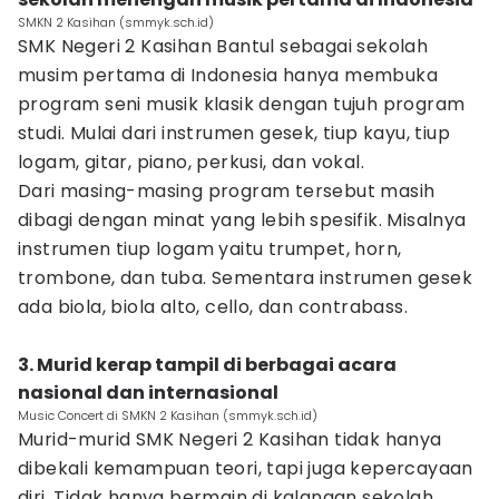
SMKN 2 Kasihan (smmyk.sch.id)
SMK Negeri 2 Kasihan Bantul sebagai sekolah
musim pertama di Indonesia hanya membuka
program seni musik klasik dengan tujuh program
studi. Mulai dari instrumen gesek, tiup kayu, tiup
logam, gitar, piano, perkusi, dan vokal.
Dari masing-masing program tersebut masih
dibagi dengan minat yang lebih spesifik. Misalnya
instrumen tiup logam yaitu trumpet, horn,
trombone, dan tuba. Sementara instrumen gesek
ada biola, biola alto, cello, dan contrabass.
3. Murid kerap tampil di berbagai acara
nasional dan internasional
Music Concert di SMKN 2 Kasihan (smmyk.sch.id)
Murid-murid SMK Negeri 2 Kasihan tidak hanya
dibekali kemampuan teori, tapi juga kepercayaan
diri. Tidak hanya bermain di kalangan sekolah,