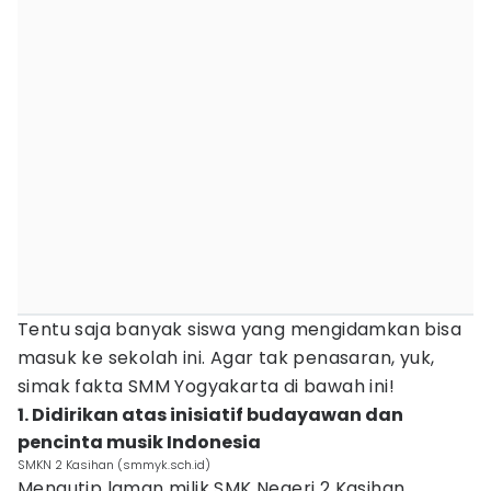
Tentu saja banyak siswa yang mengidamkan bisa
masuk ke sekolah ini. Agar tak penasaran, yuk,
simak fakta SMM Yogyakarta di bawah ini!
1. Didirikan atas inisiatif budayawan dan
pencinta musik Indonesia
SMKN 2 Kasihan (smmyk.sch.id)
Mengutip laman milik SMK Negeri 2 Kasihan,