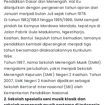
Pendidikan Dasar dan Menengah. Hal itu
dilanjutkan dengan pergeseran tahun ajaran dari
Januari menjadi bulan Juli sejak tahun 1978.
Di tahun 1982/1983 hingga 1995/1996, SMM sempat
pindah ke Kampus Mardawa Mandala, tepatnya di
Jalan Pabrik Gula Madukismo, Ngestiharjo,
Kasihan, Bantul. Sepuluh tahun kemudian, lamanya
pendidikan kembali dipersingkat menjadi tiga
tahun bersamaan dilaksanakannya Kurikulum
1994.
Tahun 1997, nama Sekolah Menengah Musik (SMM)
mengalami perubahan, yakni menjadi Sekolah
Menengah Kejuruan (SMK) Negeri 2 Kasihan. Tahun
2007, SMK Negeri 2 Kasihan dijadikan sebagai
Sekolah Bertaraf Internasional (SBI) oleh
Kementerian Pendidikan Nasional.
2. Sekolah spesialis seni musik klasik dan
sekolah menengah musik pertama di Indonesia