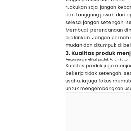
“Lakukan saja, jangan keb
dan tanggung jawab dari a
selesai jangan setengah-s
Membuat perencanaan dimul
dijalankan. Jangan pernah
mudah dan ditumpuk di belak
3. Kualitas produk menj
Pengunjung melihat produk Farah Button
Kualitas produk juga menja
bekerja tidak setengah-set
usaha, ia juga fokus memu
untuk mengembangkan us