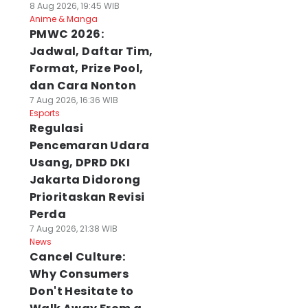
8 Aug 2026, 19:45 WIB
Anime & Manga
PMWC 2026:
Jadwal, Daftar Tim,
Format, Prize Pool,
dan Cara Nonton
7 Aug 2026, 16:36 WIB
Esports
Regulasi
Pencemaran Udara
Usang, DPRD DKI
Jakarta Didorong
Prioritaskan Revisi
Perda
7 Aug 2026, 21:38 WIB
News
Cancel Culture:
Why Consumers
Don't Hesitate to