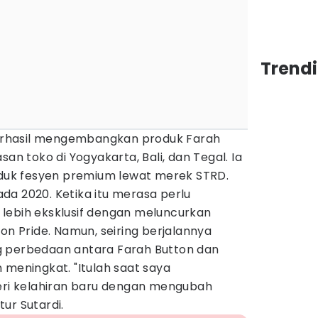
Trend
 berhasil mengembangkan produk Farah
san toko di Yogyakarta, Bali, dan Tegal. Ia
uk fesyen premium lewat merek STRD.
da 2020. Ketika itu merasa perlu
lebih eksklusif dengan meluncurkan
on Pride. Namun, seiring berjalannya
g perbedaan antara Farah Button dan
 meningkat. "Itulah saat saya
i kelahiran baru dengan mengubah
ur Sutardi.