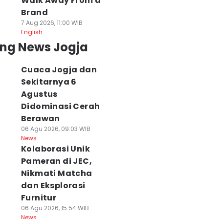
Walk Away From a
Brand
7 Aug 2026, 11:00 WIB
English
ing News Jogja
Cuaca Jogja dan
Sekitarnya 6
Agustus
Didominasi Cerah
Berawan
06 Agu 2026, 09:03 WIB
News
Kolaborasi Unik
Pameran di JEC,
Nikmati Matcha
dan Eksplorasi
Furnitur
06 Agu 2026, 15:54 WIB
News