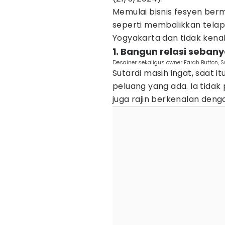
Memulai bisnis fesyen ber
seperti membalikkan telapak
Yogyakarta dan tidak kena
1. Bangun relasi seban
Desainer sekaligus owner Farah Button, S
Sutardi masih ingat, saat 
peluang yang ada. Ia tidak
juga rajin berkenalan den