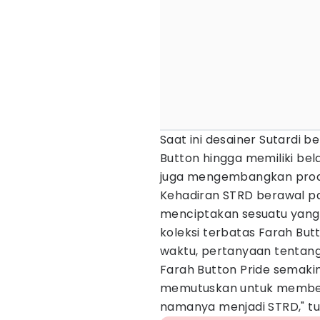
Saat ini desainer Sutardi
Button hingga memiliki bela
juga mengembangkan prod
Kehadiran STRD berawal pa
menciptakan sesuatu yang 
koleksi terbatas Farah Butt
waktu, pertanyaan tentan
Farah Button Pride semakin
memutuskan untuk member
namanya menjadi STRD," tut