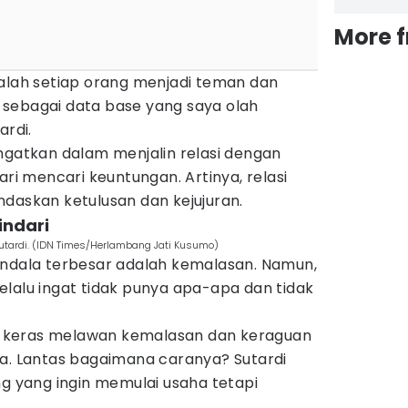
More 
dalah setiap orang menjadi teman dan
sebagai data base yang saya olah
ardi.
ngatkan dalam menjalin relasi dengan
ari mencari keuntungan. Artinya, relasi
daskan ketulusan dan kejujuran.
indari
Sutardi. (IDN Times/Herlambang Jati Kusumo)
endala terbesar adalah kemalasan. Namun,
i selalu ingat tidak punya apa-apa dan tidak
ang keras melawan kemalasan dan keraguan
sa. Lantas bagaimana caranya? Sutardi
ng yang ingin memulai usaha tetapi