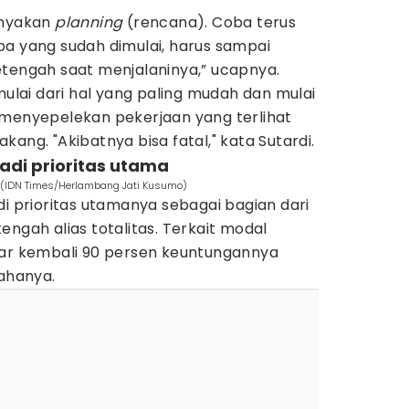
anyakan
planning
(rencana). Coba terus
pa yang sudah dimulai, harus sampai
etengah saat menjalaninya,” ucapnya.
ai dari hal yang paling mudah dan mulai
 menyepelekan pekerjaan yang terlihat
ang. "Akibatnya bisa fatal," kata Sutardi.
adi prioritas utama
. (IDN Times/Herlambang Jati Kusumo)
di prioritas utamanya sebagai bagian dari
engah alias totalitas. Terkait modal
tar kembali 90 persen keuntungannya
ahanya.