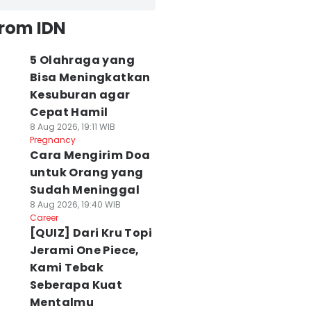
from IDN
5 Olahraga yang
Bisa Meningkatkan
Kesuburan agar
Cepat Hamil
8 Aug 2026, 19:11 WIB
Pregnancy
Cara Mengirim Doa
untuk Orang yang
Sudah Meninggal
8 Aug 2026, 19:40 WIB
Career
[QUIZ] Dari Kru Topi
Jerami One Piece,
Kami Tebak
Seberapa Kuat
Mentalmu