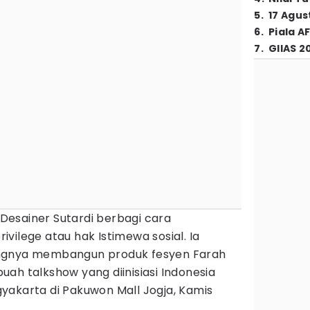
5
.
17 Agus
6
.
Piala A
7
.
GIIAS 2
Desainer Sutardi berbagi cara
vilege atau hak Istimewa sosial. Ia
ngnya membangun produk fesyen Farah
ah talkshow yang diinisiasi Indonesia
yakarta di Pakuwon Mall Jogja, Kamis