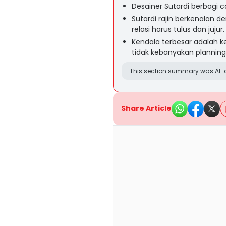
Desainer Sutardi berbagi 
Sutardi rajin berkenalan
relasi harus tulus dan jujur.
Kendala terbesar adalah 
tidak kebanyakan planning
This section summary was AI-a
Share Article