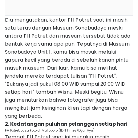
Dia mengatakan, kantor FH Potret saat ini masih
satu teras dengan Museum Sonobudoyo meski
antara FH Potret dan museum tersebut tidak ada
bentuk kerja sama apa pun. Tepatnya di Museum
Sonobudoyo Unit 1, kamu bisa masuk melalui
gapura kecil yang berada di sebelah kanan pintu
masuk museum. Dari luar, kamu bisa melihat
jendela mereka terdapat tulisan "FH Potret".
"Bukanya jadi pukul 08.00 WIB sampai 20.00 WIB
setiap hari," tambah Wisnu. Meski begitu, Wisnu
juga menuturkan bahwa fotografer juga bisa
mengikuti jam keinginan klien tapi dengan harga
yang berbeda.
2. Kedatangan puluhan pelanggan setiap hari
FH Potret, Jasa Foto di Malioboro (IDN Times/Dyar Ayu)
Tempat FH Potret saat ini mungkin masih