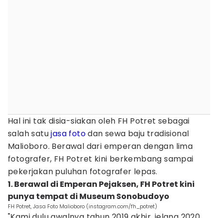
Hal ini tak disia-siakan oleh FH Potret sebagai
salah satu
jasa foto
dan sewa baju tradisional
Malioboro. Berawal dari emperan dengan lima
fotografer, FH Potret kini berkembang sampai
pekerjakan puluhan fotografer lepas.
1. Berawal di Emperan Pejaksen, FH Potret kini
punya tempat di Museum Sonobudoyo
FH Potret, Jasa Foto Malioboro (instagram.com/fh_potret)
"Kami dulu awalnya tahun 2019 akhir, jelang 2020