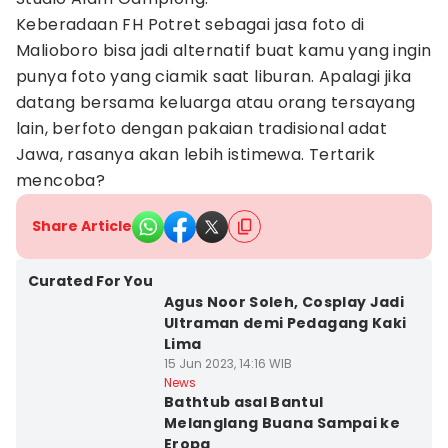
Keberadaan FH Potret sebagai jasa foto di
Malioboro bisa jadi alternatif buat kamu yang ingin
punya foto yang ciamik saat liburan. Apalagi jika
datang bersama keluarga atau orang tersayang
lain, berfoto dengan pakaian tradisional adat
Jawa, rasanya akan lebih istimewa. Tertarik
mencoba?
Share Article
Curated For You
Agus Noor Soleh, Cosplay Jadi
Ultraman demi Pedagang Kaki
Lima
15 Jun 2023, 14:16 WIB
News
Bathtub asal Bantul
Melanglang Buana Sampai ke
Eropa