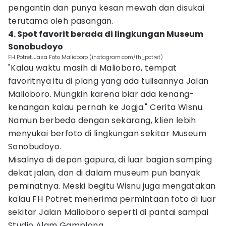
pengantin dan punya kesan mewah dan disukai
terutama oleh pasangan.
4. Spot favorit berada di lingkungan Museum
Sonobudoyo
FH Potret, Jasa Foto Malioboro (instagram.com/fh_potret)
"Kalau waktu masih di Malioboro, tempat
favoritnya itu di plang yang ada tulisannya Jalan
Malioboro. Mungkin karena biar ada kenang-
kenangan kalau pernah ke Jogja." Cerita Wisnu.
Namun berbeda dengan sekarang, klien lebih
menyukai berfoto di lingkungan sekitar Museum
Sonobudoyo.
Misalnya di depan gapura, di luar bagian samping
dekat jalan, dan di dalam museum pun banyak
peminatnya. Meski begitu Wisnu juga mengatakan
kalau FH Potret menerima permintaan foto di luar
sekitar Jalan Malioboro seperti di pantai sampai
Studio Alam Gamplong.