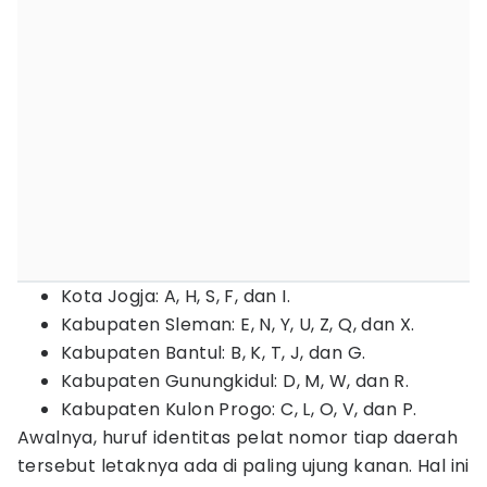
Kota Jogja: A, H, S, F, dan I.
Kabupaten Sleman: E, N, Y, U, Z, Q, dan X.
Kabupaten Bantul: B, K, T, J, dan G.
Kabupaten Gunungkidul: D, M, W, dan R.
Kabupaten Kulon Progo: C, L, O, V, dan P.
Awalnya, huruf identitas pelat nomor tiap daerah
tersebut letaknya ada di paling ujung kanan. Hal ini