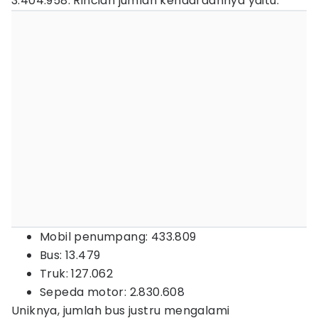
3.404.958. Rincian jumlah kendaraannya yaitu:
Mobil penumpang: 433.809
Bus: 13.479
Truk: 127.062
Sepeda motor: 2.830.608
Uniknya, jumlah bus justru mengalami