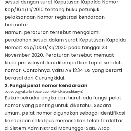
sesuai dengan surat Keputusan Kapolda Nomor
Kep/164/III/2010 tentang buku petunjuk
pelaksanaan Nomor registrasi kendaraan
bermotor.
Namun, peraturan tersebut mengalami
perubahan sesuai dalam surat Keputusan Kapolda
Nomor: Kep/1000/XI/2020 pada tanggal 23
November 2020. Peraturan tersebut memuat
kode per wilayah kini ditempatkan tepat setelah
nomor. Contohnya, yaitu AB 1234 DS yang berarti
berasal dari Gunungkidul.
2. Fungsi pelat nomor kendaraan
potret yogyakarta (pexels.com/id-id/@andrianyn)
Bukan sekadar angka dan huruf, ada fungsi pelat
nomor yang penting untuk diketahui. Secara
umum, pelat nomor digunakan sebagai identifikasi
kendaraan sekaligus memastikan telah terdaftar
di Sistem Administrasi Manunggal Satu Atap