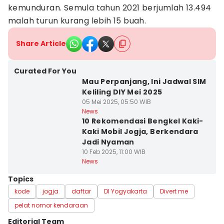
kemunduran. Semula tahun 2021 berjumlah 13.494
malah turun kurang lebih 15 buah.
Share Article
Curated For You
Mau Perpanjang, Ini Jadwal SIM
Keliling DIY Mei 2025
05 Mei 2025, 05:50 WIB
News
10 Rekomendasi Bengkel Kaki-
Kaki Mobil Jogja, Berkendara
Jadi Nyaman
10 Feb 2025, 11:00 WIB
News
Topics
kode
jogja
daftar
DI Yogyakarta
Divert me
pelat nomor kendaraan
Editorial Team