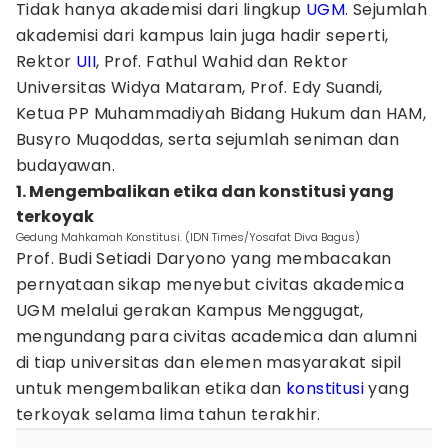
Tidak hanya akademisi dari lingkup
UGM
. Sejumlah
akademisi dari kampus lain juga hadir seperti,
Rektor
UII
, Prof. Fathul Wahid dan Rektor
Universitas Widya Mataram, Prof. Edy Suandi,
Ketua PP Muhammadiyah Bidang Hukum dan HAM,
Busyro Muqoddas, serta sejumlah seniman dan
budayawan.
1. Mengembalikan etika dan konstitusi yang
terkoyak
Gedung Mahkamah Konstitusi. (IDN Times/Yosafat Diva Bagus)
Prof. Budi Setiadi Daryono yang membacakan
pernyataan sikap menyebut civitas akademica
UGM melalui gerakan Kampus Menggugat,
mengundang para civitas academica dan alumni
di tiap universitas dan elemen masyarakat sipil
untuk mengembalikan etika dan
konstitusi
yang
terkoyak selama lima tahun terakhir.