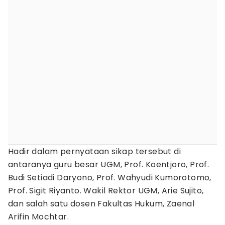
Hadir dalam pernyataan sikap tersebut di
antaranya guru besar UGM, Prof. Koentjoro, Prof.
Budi Setiadi Daryono, Prof. Wahyudi Kumorotomo,
Prof. Sigit Riyanto. Wakil Rektor UGM, Arie Sujito,
dan salah satu dosen Fakultas Hukum, Zaenal
Arifin Mochtar.