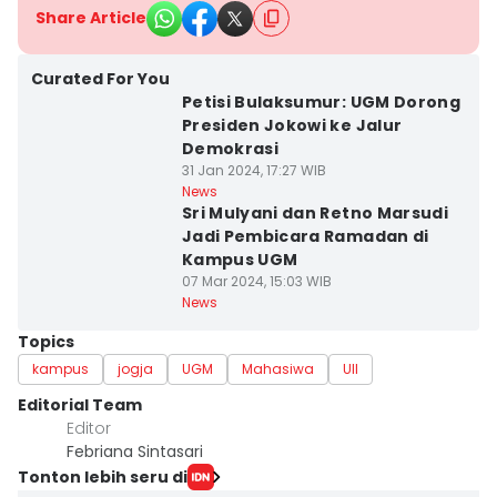
Share Article
Curated For You
Petisi Bulaksumur: UGM Dorong
Presiden Jokowi ke Jalur
Demokrasi
31 Jan 2024, 17:27 WIB
News
Sri Mulyani dan Retno Marsudi
Jadi Pembicara Ramadan di
Kampus UGM
07 Mar 2024, 15:03 WIB
News
Topics
kampus
jogja
UGM
Mahasiwa
UII
Editorial Team
Editor
Febriana Sintasari
Tonton lebih seru di