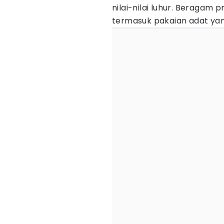
nilai-nilai luhur. Beragam
termasuk pakaian adat y