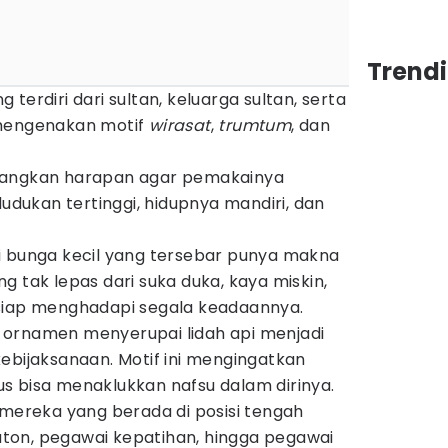
Trend
terdiri dari sultan, keluarga sultan, serta
 mengenakan motif
wirasat
,
trumtum
, dan
ngkan harapan agar pemakainya
ukan tertinggi, hidupnya mandiri, dan
i bunga kecil yang tersebar punya makna
g tak lepas dari suka duka, kaya miskin,
siap menghadapi segala keadaannya.
ornamen menyerupai lidah api menjadi
ebijaksanaan. Motif ini mengingatkan
s bisa menaklukkan nafsu dalam dirinya.
 mereka yang berada di posisi tengah
ton, pegawai kepatihan, hingga pegawai