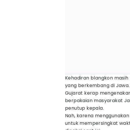
Kehadiran blangkon masih 
yang berkembang di Jawa.
Gujarat kerap mengenakan s
berpakaian masyarakat Ja
penutup kepala.
Nah, karena menggunakan k
untuk mempersingkat waktu