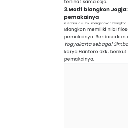
terlihat sama saja.
3.Motif blangkon Jogja
pemakainya
ilustrasi laki-laki mengenakan blangkon
Blangkon memiliki nilai fil
pemakainya. Berdasarkan d
Yogyakarta sebagai Simbol
karya Hantoro dkk, berikut
pemakainya.