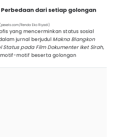
: Perbedaan dari setiap golongan
 (pexels.com/Renda Eko Riyadi)
osofis yang mencerminkan status sosial
alam jurnal berjudul
Makna Blangkon
 Status pada Film Dokumenter Iket Sirah
,
 motif-motif beserta golongan