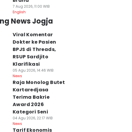
Brand
7 Aug 2026, 11:00 WIB
English
ing News Jogja
Viral Komentar
Dokter ke Pasien
BPJS di Threads,
RSUP Sardjito
Klarifikasi
05 Agu 2026, 14:46 WIB
News
Raja Monolog Butet
Kartaredjasa
Terima Bakrie
Award 2026
Kategori Seni
04 Agu 2026, 22:17 WIB
News
Tarif Ekonomis