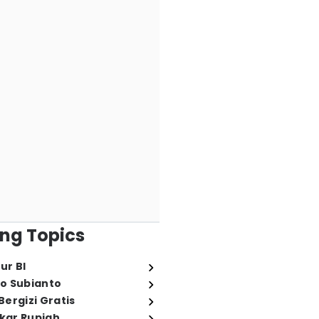
ng Topics
ur BI
o Subianto
ergizi Gratis
ukar Rupiah