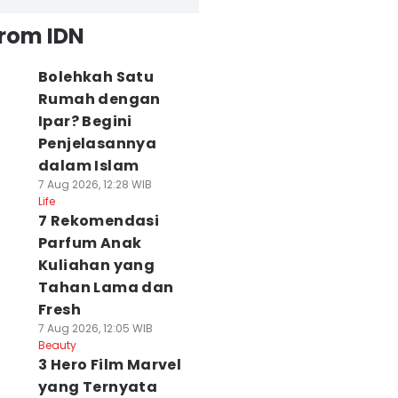
from IDN
Bolehkah Satu
Rumah dengan
Ipar? Begini
Penjelasannya
dalam Islam
7 Aug 2026, 12:28 WIB
Life
7 Rekomendasi
Parfum Anak
Kuliahan yang
Tahan Lama dan
Fresh
7 Aug 2026, 12:05 WIB
Beauty
3 Hero Film Marvel
yang Ternyata