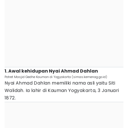
1. Awal kehidupan Nyai Ahmad Dahlan
Potret Masjid Gedhe Kauman di Yogyakarta (simas.kemenag.go.id)
Nyai Ahmad Dahlan memiliki nama asli yaitu Siti
Walidah. Ia lahir di Kauman Yogyakarta, 3 Januari
1872.