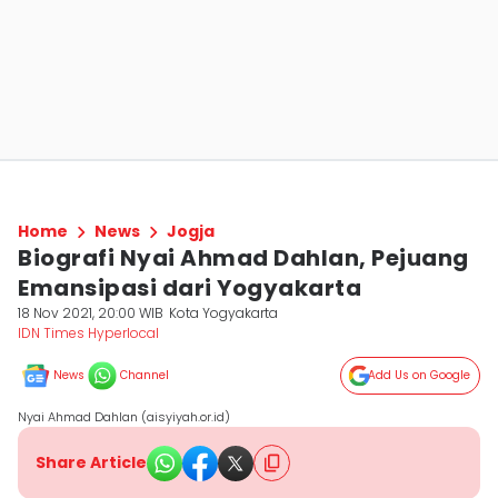
Home
News
Jogja
Biografi Nyai Ahmad Dahlan, Pejuang
Emansipasi dari Yogyakarta
18 Nov 2021, 20:00 WIB
Kota Yogyakarta
IDN Times Hyperlocal
News
Channel
Add Us on Google
Nyai Ahmad Dahlan (aisyiyah.or.id)
Share Article