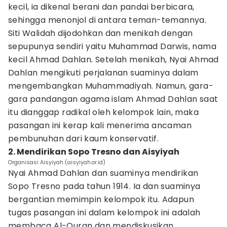
kecil, ia dikenal berani dan pandai berbicara,
sehingga menonjol di antara teman-temannya.
Siti Walidah dijodohkan dan menikah dengan
sepupunya sendiri yaitu Muhammad Darwis, nama
kecil Ahmad Dahlan. Setelah menikah, Nyai Ahmad
Dahlan mengikuti perjalanan suaminya dalam
mengembangkan Muhammadiyah. Namun, gara-
gara pandangan agama islam Ahmad Dahlan saat
itu dianggap radikal oleh kelompok lain, maka
pasangan ini kerap kali menerima ancaman
pembunuhan dari kaum konservatif.
2. Mendirikan Sopo Tresno dan Aisyiyah
Organisasi Aisyiyah (aisyiyah.or.id)
Nyai Ahmad Dahlan dan suaminya mendirikan
Sopo Tresno pada tahun 1914. Ia dan suaminya
bergantian memimpin kelompok itu. Adapun
tugas pasangan ini dalam kelompok ini adalah
membaca Al-Quran dan mendiskusikan