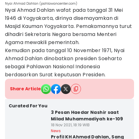
Nyai Ahmad Dahlan (pahlawancenter.com)
Nyai Ahmad Dahlan wafat pada tanggal 31 Mei
1946 di Yogyakarta, dirinya disemayamkan di
Masjid Kauman Yogyakarta. Pemakamannya turut
dihadiri Sekretaris Negara bersama Menteri
Agama mewakili pemerintah.
Kemudian pada tanggal 10 November 1971, Nyai
Ahmad Dahlan dinobatkan presiden Soeharto
sebagai Pahlawan Nasional Indonesia
berdasarkan Surat keputusan Presiden.
Share Article
Curated For You
3 Pesan Haedar Nashir saat
Milad Muhammadiyah ke-109
18 Nov 2021, 18:19 WIB
News
Profil KH Ahmad Dahlan, Sang