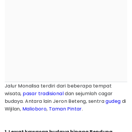
Jalur Monalisa terdiri dari beberapa tempat
wisata,
pasar tradisional
dan sejumlah cagar
budaya. Antara lain Jeron Beteng, sentra
gudeg
di
Wijilan,
Malioboro
,
Taman Pintar
.
1. Lewat kawasan budaya hingga Bendung