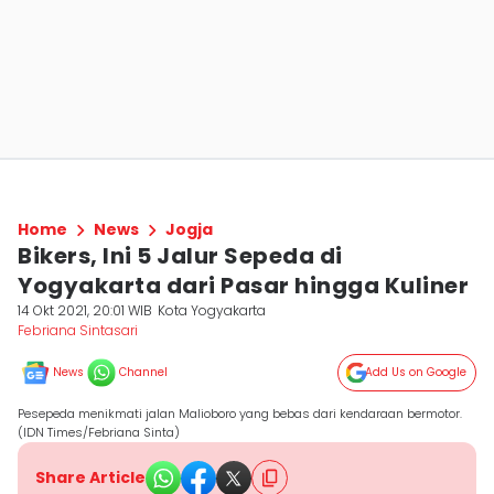
Home
News
Jogja
Bikers, Ini 5 Jalur Sepeda di
Yogyakarta dari Pasar hingga Kuliner
14 Okt 2021, 20:01 WIB
Kota Yogyakarta
Febriana Sintasari
News
Channel
Add Us on Google
Pesepeda menikmati jalan Malioboro yang bebas dari kendaraan bermotor.
(IDN Times/Febriana Sinta)
Share Article