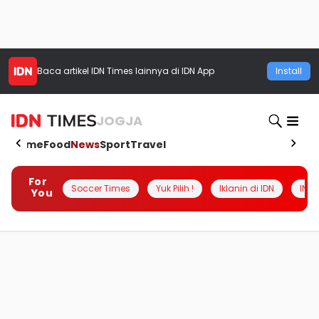
Baca artikel
IDN Times
lainnya di IDN App
Install
JOGJA
Home
Food
News
Sport
Travel
For
Soccer Times
Yuk Pilih !
Iklanin di IDN
INSI
You