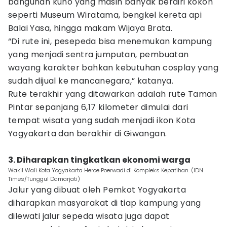
bangunan kuno yang masih banyak berdiri kokoh
seperti Museum Wiratama, bengkel kereta api
Balai Yasa, hingga makam Wijaya Brata.
“Di rute ini, pesepeda bisa menemukan kampung
yang menjadi sentra jumputan, pembuatan
wayang karakter bahkan kebutuhan cosplay yang
sudah dijual ke mancanegara,” katanya.
Rute terakhir yang ditawarkan adalah rute Taman
Pintar sepanjang 6,17 kilometer dimulai dari
tempat wisata yang sudah menjadi ikon Kota
Yogyakarta dan berakhir di Giwangan.
3. Diharapkan tingkatkan ekonomi warga
Wakil Wali Kota Yogyakarta Heroe Poerwadi di Kompleks Kepatihan. (IDN
Times/Tunggul Damarjati)
Jalur yang dibuat oleh Pemkot Yogyakarta
diharapkan masyarakat di tiap kampung yang
dilewati jalur sepeda wisata juga dapat