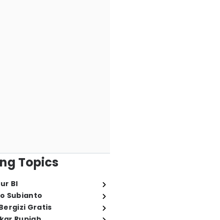
ng Topics
ur BI
o Subianto
ergizi Gratis
ukar Rupiah