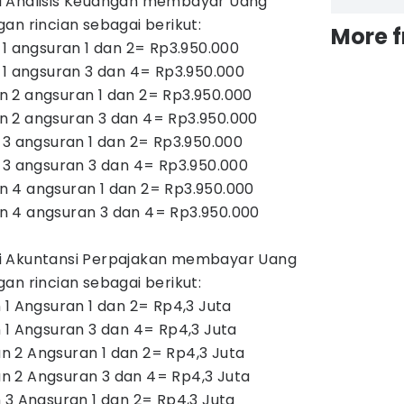
i Analisis Keuangan membayar Uang
an rincian sebagai berikut:
More 
 1 angsuran 1 dan 2= Rp3.950.000
 1 angsuran 3 dan 4= Rp3.950.000
 2 angsuran 1 dan 2= Rp3.950.000
 2 angsuran 3 dan 4= Rp3.950.000
 3 angsuran 1 dan 2= Rp3.950.000
 3 angsuran 3 dan 4= Rp3.950.000
 4 angsuran 1 dan 2= Rp3.950.000
 4 angsuran 3 dan 4= Rp3.950.000
i Akuntansi Perpajakan membayar Uang
an rincian sebagai berikut:
 1 Angsuran 1 dan 2= Rp4,3 Juta
 1 Angsuran 3 dan 4= Rp4,3 Juta
 2 Angsuran 1 dan 2= Rp4,3 Juta
 2 Angsuran 3 dan 4= Rp4,3 Juta
 3 Angsuran 1 dan 2= Rp4,3 Juta