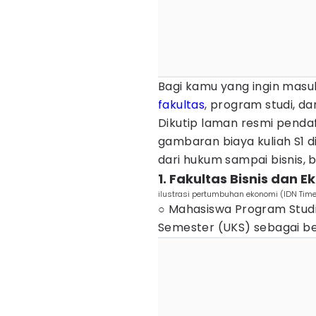
Bagi kamu yang ingin masuk
fakultas
, program studi, da
Dikutip laman resmi pend
gambaran biaya kuliah S1 d
dari hukum sampai bisnis, 
1. Fakultas Bisnis dan 
ilustrasi pertumbuhan ekonomi (IDN Tim
○ Mahasiswa Program Stud
Semester (UKS) sebagai be