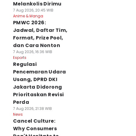
Melankolis Dirimu
7 Aug 2026, 20:45 WIB
Anime & Manga
PMWC 2026:
Jadwal, Daftar Tim,
Format, Prize Pool,
dan Cara Nonton
7 Aug 2026, 16:36 WIB
Esports
Regulasi
Pencemaran Udara
Usang, DPRD DKI
Jakarta Didorong
Prioritaskan Revisi
Perda
7 Aug 2026, 21:38 WIB
News
Cancel Culture:
Why Consumers