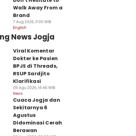
Don't Hesitate to
Walk Away From a
Brand
7 Aug 2026, 11:00 WIB
English
ing News Jogja
Viral Komentar
Dokter ke Pasien
BPJS di Threads,
RSUP Sardjito
Klarifikasi
05 Agu 2026, 14:46 WIB
News
Cuaca Jogja dan
Sekitarnya 6
Agustus
Didominasi Cerah
Berawan