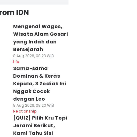
from IDN
Mengenal Wagos,
Wisata Alam Gosari
yang Indah dan
Bersejarah
8 Aug 2026, 08:23 WIB
Life
Sama-sama
Dominan & Keras
Kepala, 3 Zodiak Ini
Nggak Cocok
dengan Leo
8 Aug 2026, 08:20 WIB
Relationship
[QUIZ] Pilih Kru Topi
Jerami Berikut,
Kami Tahu Sisi