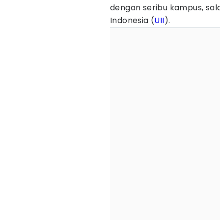
dengan seribu kampus, sala
Indonesia (
UII
).