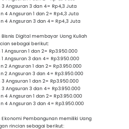
 3 Angsuran 3 dan 4= Rp4,3 Juta
 4 Angsuran 1 dan 2= Rp4,3 Juta
 4 Angsuran 3 dan 4= Rp4,3 Juta
 Bisnis Digital membayar Uang Kuliah
ian sebagai berikut:
 1 Angsuran 1 dan 2= Rp3.950.000
 1 Angsuran 3 dan 4= Rp3.950.000
 2 Angsuran 1 dan 2= Rp3.950.000
 2 Angsuran 3 dan 4= Rp3.950.000
 3 Angsuran 1 dan 2= Rp3.950.000
 3 Angsuran 3 dan 4= Rp3.950.000
 4 Angsuran 1 dan 2= Rp3.950.000
 4 Angsuran 3 dan 4= Rp3.950.000
i Ekonomi Pembangunan memiliki Uang
an rincian sebagai berikut: