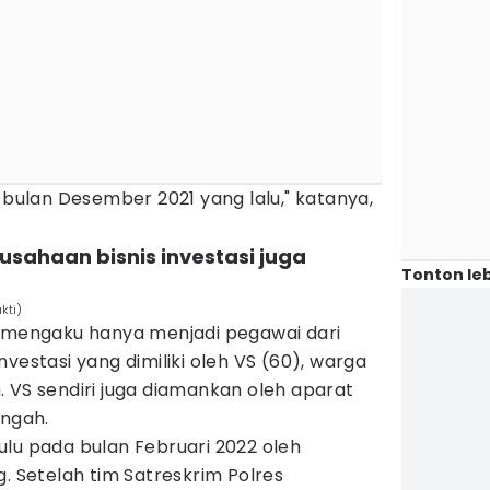
a bulan Desember 2021 yang lalu," katanya,
rusahaan bisnis investasi juga
Tonton leb
kti)
k mengaku hanya menjadi pegawai dari
vestasi yang dimiliki oleh VS (60), warga
 VS sendiri juga diamankan oleh aparat
engah.
lu pada bulan Februari 2022 oleh
g. Setelah tim Satreskrim Polres