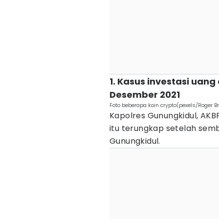
1. Kasus investasi uang
Desember 2021‎
Foto beberapa koin crypto(pexels/Roger B
Kapolres Gunungkidul, AKB
itu terungkap setelah sem
Gunungkidul.