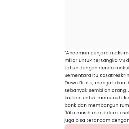
"Ancaman penjara maksima
miliar untuk tersangka VS
tahun dengan denda maksima
Sementara itu Kasatreskri
Dewo Broto, mengatakan d
sebanyak sembilan orang.
korban untuk memenuhi ke
bank dan membangun rum
"Kita masih mendalami aset
juga bisa terancam dengan 