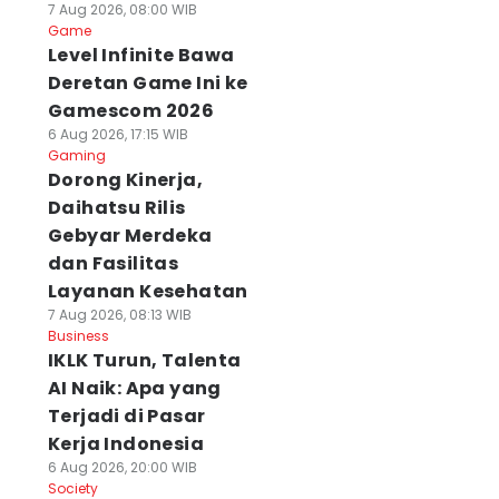
7 Aug 2026, 08:00 WIB
Game
Level Infinite Bawa
Deretan Game Ini ke
Gamescom 2026
6 Aug 2026, 17:15 WIB
Gaming
Dorong Kinerja,
Daihatsu Rilis
Gebyar Merdeka
dan Fasilitas
Layanan Kesehatan
7 Aug 2026, 08:13 WIB
Business
IKLK Turun, Talenta
AI Naik: Apa yang
Terjadi di Pasar
Kerja Indonesia
6 Aug 2026, 20:00 WIB
Society