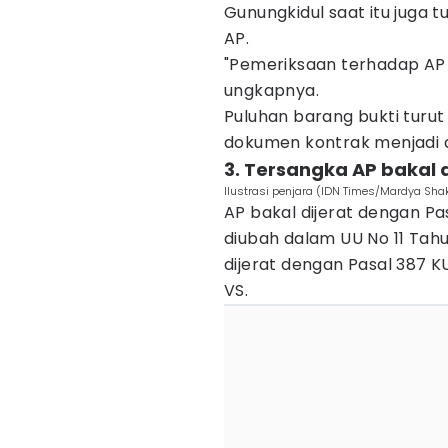
Gunungkidul saat itu juga t
AP.
"Pemeriksaan terhadap AP 
ungkapnya.
Puluhan barang bukti turut
dokumen kontrak menjadi a
3. Tersangka AP bakal d
Ilustrasi penjara (IDN Times/Mardya Shak
AP bakal dijerat dengan Pa
diubah dalam UU No 11 Tahun
dijerat dengan Pasal 387 K
VS.