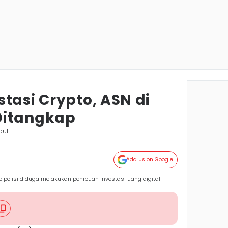
tasi Crypto, ASN di
Ditangkap
dul
Add Us on Google
 polisi diduga melakukan penipuan investasi uang digital