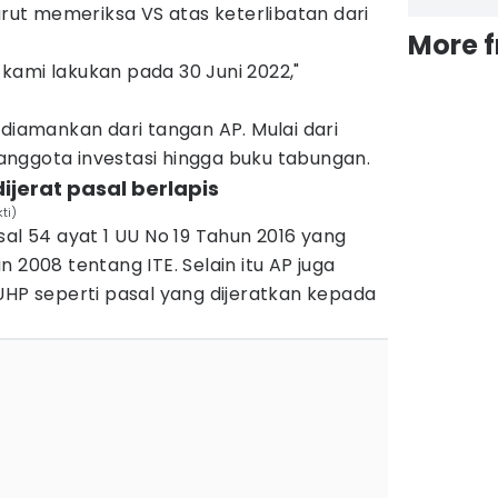
urut memeriksa VS atas keterlibatan dari
More 
kami lakukan pada 30 Juni 2022,"
 diamankan dari tangan AP. Mulai dari
nggota investasi hingga buku tabungan.
ijerat pasal berlapis‎
ti)
sal 54 ayat 1 UU No 19 Tahun 2016 yang
 2008 tentang ITE. Selain itu AP juga
UHP seperti pasal yang dijeratkan kepada