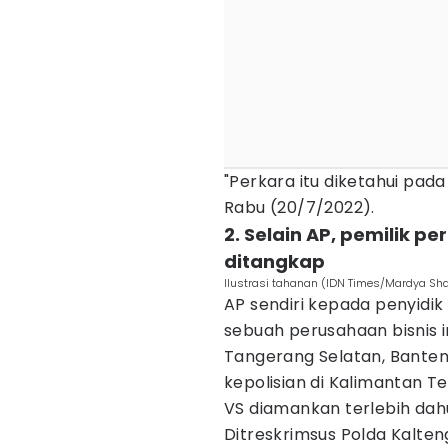
"Perkara itu diketahui pad
Rabu (20/7/2022).
2. Selain AP, pemilik pe
ditangkap
Ilustrasi tahanan (IDN Times/Mardya Sha
AP sendiri kepada penyidi
sebuah perusahaan bisnis in
Tangerang Selatan, Banten.
kepolisian di Kalimantan T
VS diamankan terlebih dahu
Ditreskrimsus Polda Kalten