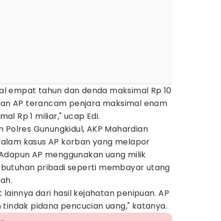
l empat tahun dan denda maksimal Rp 10
 dan AP terancam penjara maksimal enam
l Rp 1 miliar," ucap Edi.
m Polres Gunungkidul, AKP Mahardian
alam kasus AP korban yang melapor
 Adapun AP menggunakan uang milik
butuhan pribadi seperti membayar utang
ah.
 lainnya dari hasil kejahatan penipuan. AP
tindak pidana pencucian uang," katanya.‎