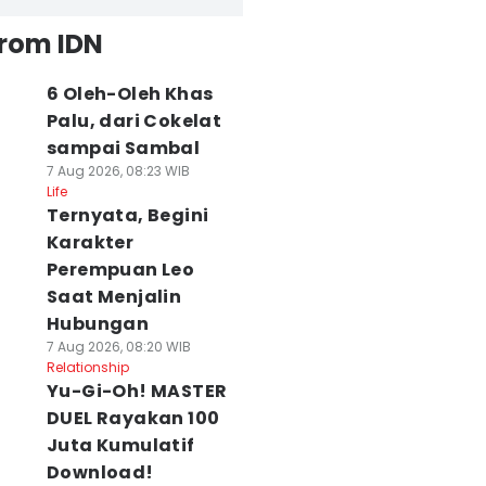
from IDN
6 Oleh-Oleh Khas
Palu, dari Cokelat
sampai Sambal
7 Aug 2026, 08:23 WIB
Life
Ternyata, Begini
Karakter
Perempuan Leo
Saat Menjalin
Hubungan
7 Aug 2026, 08:20 WIB
Relationship
Yu-Gi-Oh! MASTER
DUEL Rayakan 100
Juta Kumulatif
Download!