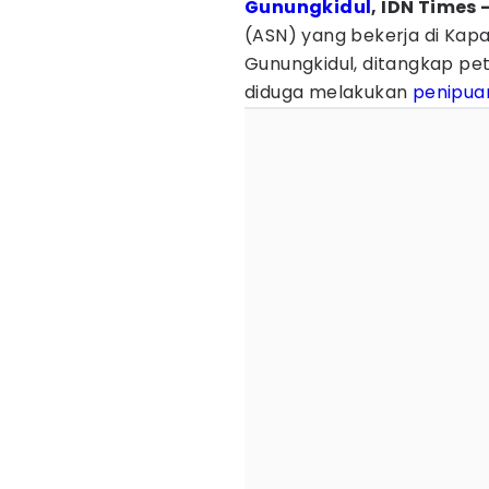
Gunungkidul
, IDN Times 
(ASN) yang bekerja di Kap
Gunungkidul, ditangkap pet
diduga melakukan
penipua