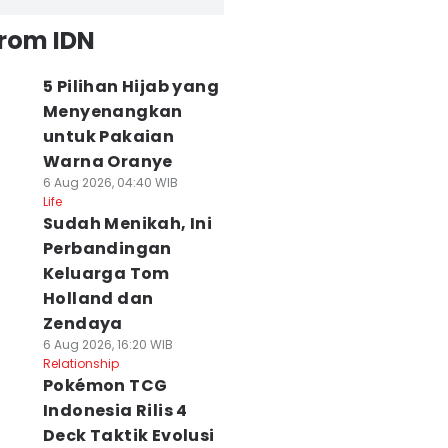
from IDN
5 Pilihan Hijab yang
Menyenangkan
untuk Pakaian
Warna Oranye
6 Aug 2026, 04:40 WIB
Life
Sudah Menikah, Ini
Perbandingan
Keluarga Tom
Holland dan
Zendaya
6 Aug 2026, 16:20 WIB
Relationship
Pokémon TCG
Indonesia Rilis 4
Deck Taktik Evolusi