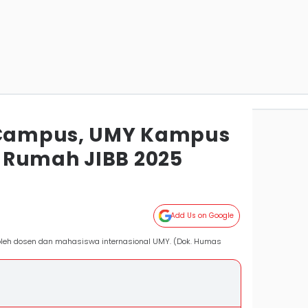
o Campus, UMY Kampus
 Rumah JIBB 2025
Add Us on Google
i oleh dosen dan mahasiswa internasional UMY. (Dok. Humas