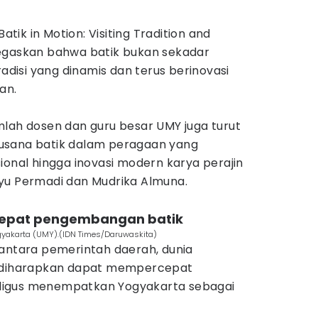
ik in Motion: Visiting Tradition and
egaskan bahwa batik bukan sekadar
radisi yang dinamis dan terus berinovasi
an.
mlah dosen dan guru besar UMY juga turut
usana batik dalam peragaan yang
ional hingga inovasi modern karya perajin
yu Permadi dan Mudrika Almuna.
rcepat pengembangan batik
akarta (UMY).(IDN Times/Daruwaskita)
 antara pemerintah daerah, dunia
i diharapkan dapat mempercepat
ligus menempatkan Yogyakarta sebagai