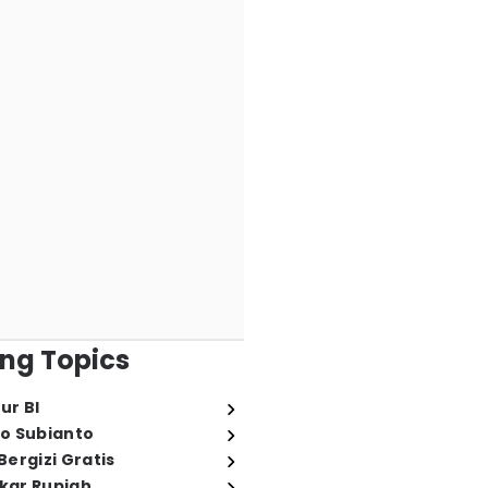
ng Topics
ur BI
o Subianto
ergizi Gratis
ukar Rupiah