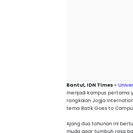
Bantul, IDN Times -
Unive
menjadi kampus pertama y
rangkaian Jogja Internatio
tema Batik Goes to Campu
‎Ajang dua tahunan ini ber
muda agar tumbuh rasa ban