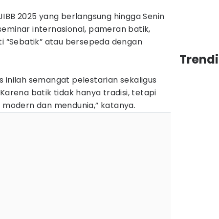
, JIBB 2025 yang berlangsung hingga Senin
eminar internasional, pameran batik,
ti “Sebatik” atau bersepeda dengan
Trend
s inilah semangat pelestarian sekaligus
Karena batik tidak hanya tradisi, tetapi
up modern dan mendunia,” katanya.