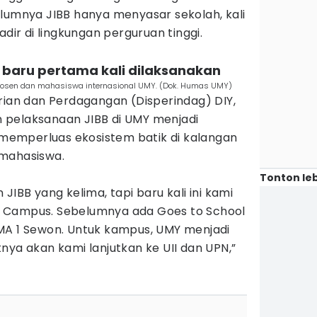
elumnya JIBB hanya menyasar sekolah, kali
adir di lingkungan perguruan tinggi.
us baru pertama kali dilaksanakan
h dosen dan mahasiswa internasional UMY. (Dok. Humas UMY)
rian dan Perdagangan (Disperindag) DIY,
 pelaksanaan JIBB di UMY menjadi
emperluas ekosistem batik di kalangan
 mahasiswa.
Tonton leb
 JIBB yang kelima, tapi baru kali ini kami
 Campus. Sebelumnya ada Goes to School
MA 1 Sewon. Untuk kampus, UMY menjadi
nya akan kami lanjutkan ke UII dan UPN,”