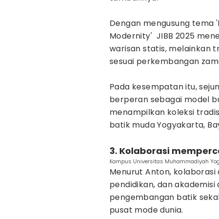
‎Dengan mengusung tema 'Bat
Modernity' JIBB 2025 men
warisan statis, melainkan t
sesuai perkembangan zam
‎Pada kesempatan itu, seju
berperan sebagai model b
menampilkan koleksi tradis
batik muda Yogyakarta, Ba
‎3. Kolaborasi mempe
Kampus Universitas Muhammadiyah Yogy
Menurut Anton, kolaborasi
pendidikan, dan akademis
pengembangan batik seka
pusat mode dunia.