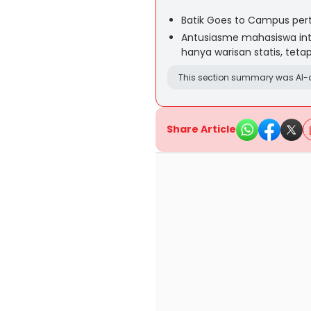
Batik Goes to Campus pert
Antusiasme mahasiswa int
hanya warisan statis, tetap
This section summary was AI-a
Share Article