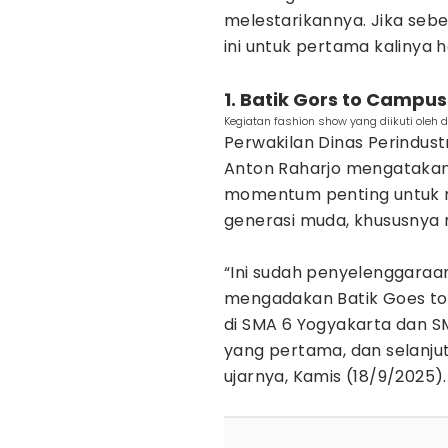
melestarikannya. Jika seb
ini untuk pertama kalinya h
‎1. Batik Gors to Camp
Kegiatan fashion show yang diikuti ole
Perwakilan Dinas Perindust
Anton Raharjo mengatakan
momentum penting untuk m
generasi muda, khususnya
‎“Ini sudah penyelenggaraan
mengadakan Batik Goes to
di SMA 6 Yogyakarta dan S
yang pertama, dan selanjut
ujarnya, Kamis (18/9/2025).