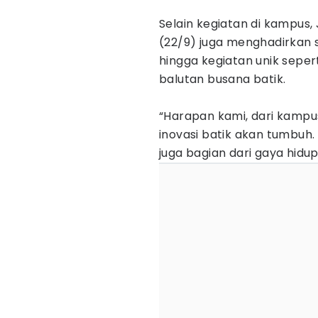
‎Selain kegiatan di kampus
(22/9) juga menghadirkan s
hingga kegiatan unik seper
balutan busana batik.
‎“Harapan kami, dari kampu
inovasi batik akan tumbuh. 
juga bagian dari gaya hid