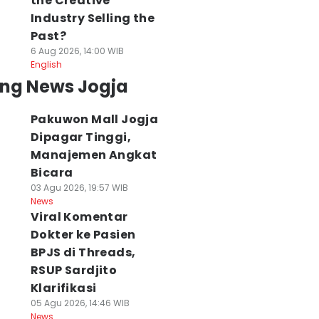
the Creative
Industry Selling the
Past?
6 Aug 2026, 14:00 WIB
English
ing News Jogja
Pakuwon Mall Jogja
Dipagar Tinggi,
Manajemen Angkat
Bicara
03 Agu 2026, 19:57 WIB
News
Viral Komentar
Dokter ke Pasien
BPJS di Threads,
RSUP Sardjito
Klarifikasi
05 Agu 2026, 14:46 WIB
News