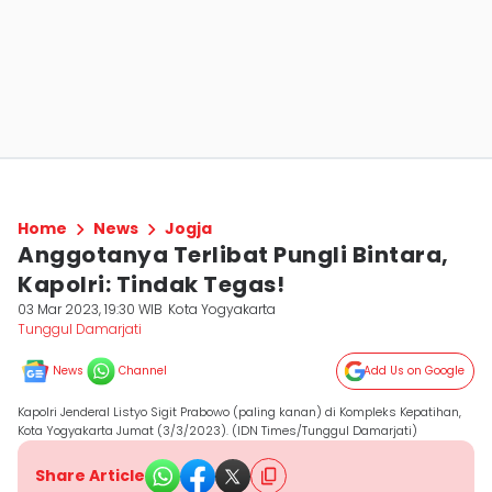
Home
News
Jogja
Anggotanya Terlibat Pungli Bintara,
Kapolri: Tindak Tegas!
03 Mar 2023, 19:30 WIB
Kota Yogyakarta
Tunggul Damarjati
News
Channel
Add Us on Google
Kapolri Jenderal Listyo Sigit Prabowo (paling kanan) di Kompleks Kepatihan,
Kota Yogyakarta Jumat (3/3/2023). (IDN Times/Tunggul Damarjati)
Share Article