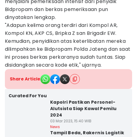
menjalani pemeriksaan intensif dari penyidik
Bidpropam dan berkas pemeriksaan pun
dinyatakan lengkap.
"Adapun kelima orang terdiri dari Kompol AR,
Kompol KN, AKP CS, Bripka Z san Brigadir EW.
Kemudian, penyidikan atas keterlibatan mereka
dilimpahkan ke Bidpropam Polda Jateng dan saat
ini proses berkas perkaranya sudah tuntas. Siap
disidangkan secara kode etik," ujarnya.
Share Article
Curated For You
Kapolri Pastikan Personel-
Alutsista Siap Kawal Pemilu
2024
03 Mar 2023, 15:40 WIB
News
Tampil Beda, Rakernis Logistik