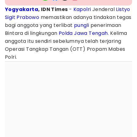
Yogyakarta
, IDN Times
-
Kapolri
Jenderal
Listyo
Sigit Prabowo
memastikan adanya tindakan tegas
bagi anggota yang terlibat
pungli
penerimaan
Bintara di lingkungan
Polda Jawa Tengah
. Kelima
anggota itu sendiri sebelumnya telah terjaring
Operasi Tangkap Tangan (OTT) Propam Mabes
Polri.