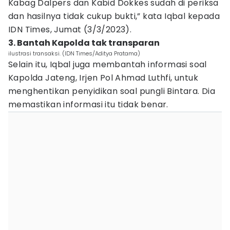
Kabag Dalpers dan Kabid Dokkes sudah di periksa
dan hasilnya tidak cukup bukti,” kata Iqbal kepada
IDN Times, Jumat (3/3/2023).
3. Bantah Kapolda tak transparan
ilustrasi transaksi. (IDN Times/Aditya Pratama)
Selain itu, Iqbal juga membantah informasi soal
Kapolda Jateng, Irjen Pol Ahmad Luthfi, untuk
menghentikan penyidikan soal pungli Bintara. Dia
memastikan informasi itu tidak benar.