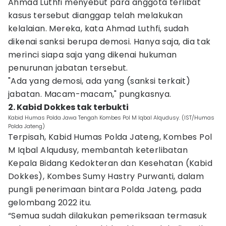
Ahmad Luthfi menyebut para anggota terlibat
kasus tersebut dianggap telah melakukan
kelalaian. Mereka, kata Ahmad Luthfi, sudah
dikenai sanksi berupa demosi. Hanya saja, dia tak
merinci siapa saja yang dikenai hukuman
penurunan jabatan tersebut.
"Ada yang demosi, ada yang (sanksi terkait)
jabatan. Macam-macam," pungkasnya.
2. Kabid Dokkes tak terbukti
Kabid Humas Polda Jawa Tengah Kombes Pol M Iqbal Alqudusy. (IST/Humas
Polda Jateng)
Terpisah, Kabid Humas Polda Jateng, Kombes Pol
M Iqbal Alqudusy, membantah keterlibatan
Kepala Bidang Kedokteran dan Kesehatan (Kabid
Dokkes), Kombes Sumy Hastry Purwanti, dalam
pungli penerimaan bintara Polda Jateng, pada
gelombang 2022 itu.
“Semua sudah dilakukan pemeriksaan termasuk