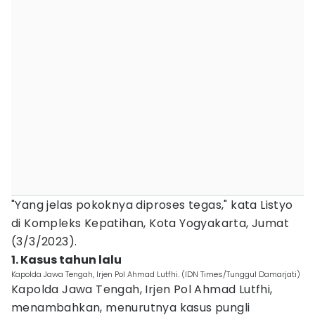
"Yang jelas pokoknya diproses tegas," kata Listyo
di Kompleks Kepatihan, Kota Yogyakarta, Jumat
(3/3/2023).
1. Kasus tahun lalu
Kapolda Jawa Tengah, Irjen Pol Ahmad Lutfhi. (IDN Times/Tunggul Damarjati)
Kapolda Jawa Tengah, Irjen Pol Ahmad Lutfhi,
menambahkan, menurutnya kasus pungli