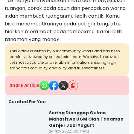
Tak hanya menyehatkan mata dan menyejukkan
ruangan, corak pada daun dan perpaduan warna
indah membuat ruanganmu lebih cantik. Kamu
bisa menempatkannya pada pot gantung, atau
biarkan merambat pada tembokmu. Kamu pilih
tanaman yang mana?
This article is written by our community writers and has been
carefully reviewed by our editorial team. We strive to provide
the most accurate and reliable information, ensuring high
standards of quality, credibility, and trustworthiness.
Share Article
Curated For You
Sering Dianggap Gulma,
Mahasiswa UGM Olah Tanaman
Genjer Jadi Yogurt
24 Nov 2022, 06:17 WIB