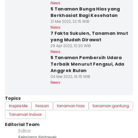
News
5 Tanaman Bunga Hias yang
Berkhasiat Bagi Kesehatan
21 Mei 2022, 22:15 WIB
News
7 Fakta Sukulen, Tanaman Imut
yang Mudah Dirawat
29 Apr 2022, 10:20 WIB
News
5 Tanaman Pembersih Udara
Terbaik Menurut Fengsui, Ada
Anggrek Bulan
04 Mei 2022, 16:15 WIB
News
Topics
Inspire Me
hiasan
tanaman hias
tanaman gantung
Tanaman Indoor
Editorial Team
Editor
Febriana Sintasari