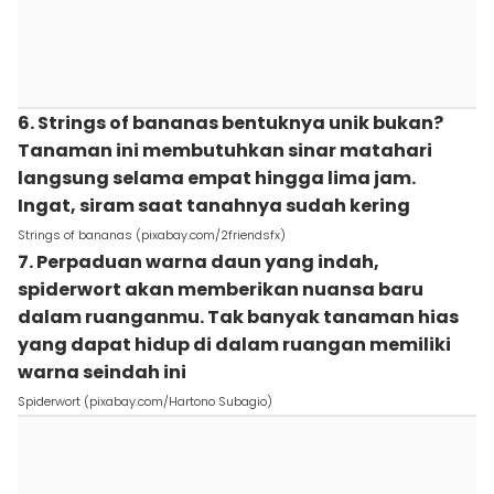
6. Strings of bananas bentuknya unik bukan?
Tanaman ini membutuhkan sinar matahari
langsung selama empat hingga lima jam.
Ingat, siram saat tanahnya sudah kering
Strings of bananas (pixabay.com/2friendsfx)
7. Perpaduan warna daun yang indah,
spiderwort akan memberikan nuansa baru
dalam ruanganmu. Tak banyak tanaman hias
yang dapat hidup di dalam ruangan memiliki
warna seindah ini
Spiderwort (pixabay.com/Hartono Subagio)