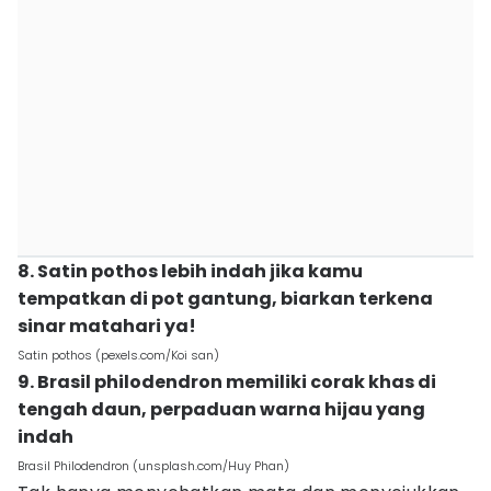
8. Satin pothos lebih indah jika kamu
tempatkan di pot gantung, biarkan terkena
sinar matahari ya!
Satin pothos (pexels.com/Koi san)
9. Brasil philodendron memiliki corak khas di
tengah daun, perpaduan warna hijau yang
indah
Brasil Philodendron (unsplash.com/Huy Phan)