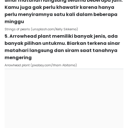
sinar matahari langsung selama beberapa jam.
Kamu juga gak perlu khawatir karena hanya
perlu menyiramnya satu kali dalam beberapa
minggu
Strings of pearls (unsplash.com/Kelly Sikkema)
5. Arrowhead plant memiliki banyak jenis, ada
banyak pilihan untukmu. Biarkan terkena sinar
matahari langsung dan siram saat tanahnya
mengering
Arrowhead plant (pixabay.com/Ilham Abitama)