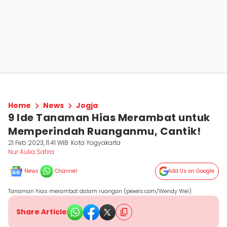
Home
News
Jogja
9 Ide Tanaman Hias Merambat untuk
Memperindah Ruanganmu, Cantik!
21 Feb 2023, 11:41 WIB
Kota Yogyakarta
Nur Aulia Safira
News
Channel
Add Us on Google
Tanaman hias merambat dalam ruangan (pexels.com/Wendy Wei)
Share Article