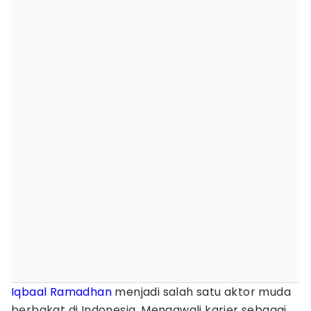
Iqbaal Ramadhan
menjadi salah satu aktor muda
berbakat di Indonesia. Mengawali karier sebagai