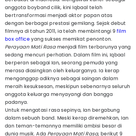
anggota boyband cilik, kini Iqbaal telah
bertransformasi menjadi aktor papan atas
dengan berbagai prestasi gemilang. Sejak debut
filmnya di tahun 2011, ia telah membintangi 9
film
box office
yang sukses memikat penonton.
Perayaan Mati Rasa
menjadi film terbarunya yang
sedang mencuri perhatian. Dalam film ini, Iqbaal
berperan sebagai Ian, seorang pemuda yang
merasa diasingkan oleh keluarganya. Ia kerap
menganggap adiknya sebagai saingan dalam
meraih kesuksesan, meskipun sebenarnya seluruh
anggota keluarga menyayangi dan bangga
padanya.
Untuk mengatasi rasa sepinya, Ian bergabung
dalam sebuah band. Meski kerap diremehkan, Ian
dan teman-temannya memiliki ambisi besar di
dunia musik. Ada
Perayaan Mati Rasa
, berikut 9