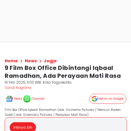
Home
News
Jogja
9 Film Box Office Dibintangi Iqbaal
Ramadhan, Ada Perayaan Mati Rasa
16 Feb 2025, 11:00 WIB
Kota Yogyakarta
Sandi Nugraha
News
Channel
Add Us on Google
Film Box Office Iqbaal Ramadhan (dok. Visinema Pictures / Mencuri Raden
Saleh | dok. Sinemaku Pictures / Perayaan Mati Rasa)
Intinya Sih