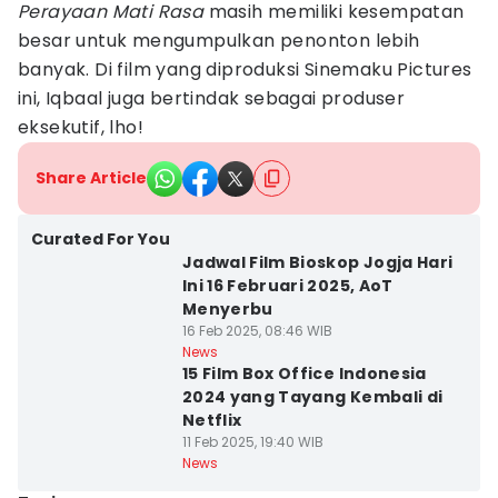
Perayaan Mati Rasa
masih memiliki kesempatan
besar untuk mengumpulkan penonton lebih
banyak. Di film yang diproduksi Sinemaku Pictures
ini, Iqbaal juga bertindak sebagai produser
eksekutif, lho!
Share Article
Curated For You
Jadwal Film Bioskop Jogja Hari
Ini 16 Februari 2025, AoT
Menyerbu
16 Feb 2025, 08:46 WIB
News
15 Film Box Office Indonesia
2024 yang Tayang Kembali di
Netflix
11 Feb 2025, 19:40 WIB
News