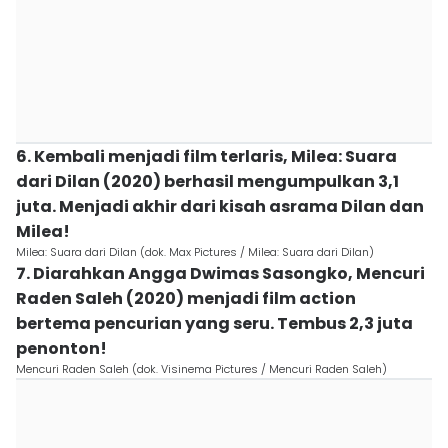
6. Kembali menjadi film terlaris, Milea: Suara
dari Dilan (2020) berhasil mengumpulkan 3,1
juta. Menjadi akhir dari kisah asrama Dilan dan
Milea!
Milea: Suara dari Dilan (dok. Max Pictures / Milea: Suara dari Dilan)
7. Diarahkan Angga Dwimas Sasongko, Mencuri
Raden Saleh (2020) menjadi film action
bertema pencurian yang seru. Tembus 2,3 juta
penonton!
Mencuri Raden Saleh (dok. Visinema Pictures / Mencuri Raden Saleh)