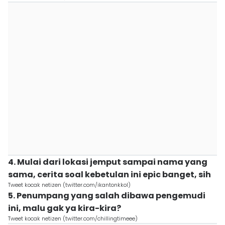
4. Mulai dari lokasi jemput sampai nama yang
sama, cerita soal kebetulan ini epic banget, sih
Tweet kocak netizen (twitter.com/ikantonkkol)
5. Penumpang yang salah dibawa pengemudi
ini, malu gak ya kira-kira?
Tweet kocak netizen (twitter.com/chillingtimeee)