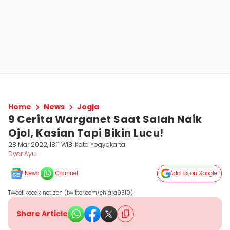
Home
News
Jogja
9 Cerita Warganet Saat Salah Naik
Ojol, Kasian Tapi Bikin Lucu!
28 Mar 2022, 18:11 WIB
Kota Yogyakarta
Dyar Ayu
News
Channel
Add Us on Google
Tweet kocak netizen (twitter.com/chiara9310)
Share Article