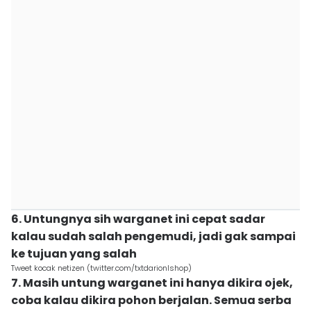
6. Untungnya sih warganet ini cepat sadar
kalau sudah salah pengemudi, jadi gak sampai
ke tujuan yang salah
Tweet kocak netizen (twitter.com/txtdarionlshop)
7. Masih untung warganet ini hanya dikira ojek,
coba kalau dikira pohon berjalan. Semua serba