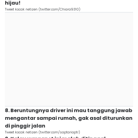
hijau!
Tweet kocak netizen (twitter.com/Chiara9310)
8. Beruntungnya driver ini mau tanggung jawab
mengantar sampai rumah, gak asal diturunkan
di pinggir jalan
Tweet kocak netizen (twitter.com/saptariaptr)