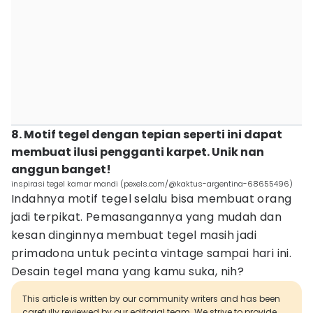
8. Motif tegel dengan tepian seperti ini dapat
membuat ilusi pengganti karpet. Unik nan
anggun banget!
inspirasi tegel kamar mandi (pexels.com/@kaktus-argentina-68655496)
Indahnya motif tegel selalu bisa membuat orang
jadi terpikat. Pemasangannya yang mudah dan
kesan dinginnya membuat tegel masih jadi
primadona untuk pecinta vintage sampai hari ini.
Desain tegel mana yang kamu suka, nih?
This article is written by our community writers and has been
carefully reviewed by our editorial team. We strive to provide