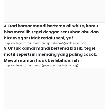
4. Dari kamar mandi bertema all white, kamu
bisa memilih tegel dengan sentuhan abu dan
hitam agar tidak terlalu sepi, ya!
inspirasi tegel kamar mandi (unsplash.com/@ballaschottner)
5. Untuk kamar mandi bertema klasik, tegel
motif seperti ini memang yang paling cocok.
Mewah namun tidak berlebihan, nih
inspirasi tegel kamar mandi (pexels.com/@itsterrymag)