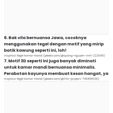
6. Bak vila bernuansa Jawa, cocoknya
menggunakan tegel dengan motif yang mirip
batik kawung seperti ini, loh!
inspirasi tegel kamar mandi (pexels.com/@quang-nguyen-vinh-222549)
7. Motif 3D seperti ini juga banyak diminati
untuk kamar mandi bernuansa minimalis.
Perabotan kayunya membuat kesan hangat, ya
inspirasi tegel kamar mandi (pexels.com/@fritz-jaspers-746891536)