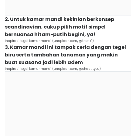
2. Untuk kamar mandi kekinian berkonsep
scandinavian, cukup pilih motif simpel
bernuansa hitam-putih begini, ya!
inspirasi tegel kamar mandi (unsplash.com/@thehk1)
3. Kamar mandi ini tampak ceria dengan tegel
biru serta tambahan tanaman yang makin
buat suasana jadi lebih adem
inspirasi tegel kamar mandi (unsplash.com/@chastityco)