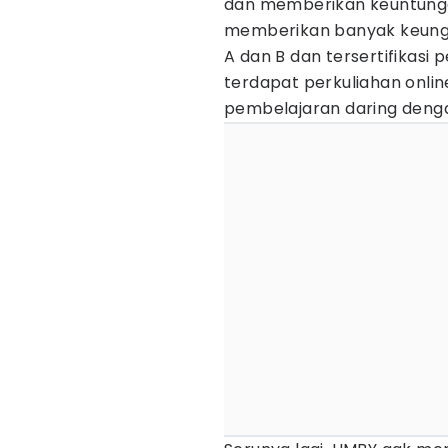
dan memberikan keuntungan
memberikan banyak keunggu
A dan B dan tersertifikasi p
terdapat perkuliahan onli
pembelajaran daring deng