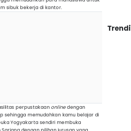
am sibuk bekerja di kantor.
Trend
fasilitas perpustakaan
online
dengan
kap sehingga memudahkan kamu belajar di
rbuka Yogyakarta sendiri membuka
Sarjana dengan pilihan jurusan yang