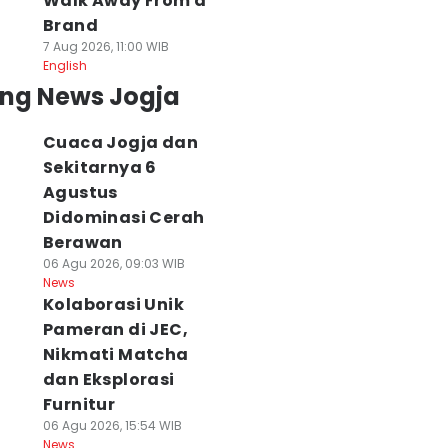
Walk Away From a
Brand
7 Aug 2026, 11:00 WIB
English
ing News Jogja
Cuaca Jogja dan
Sekitarnya 6
Agustus
Didominasi Cerah
Berawan
06 Agu 2026, 09:03 WIB
News
Kolaborasi Unik
Pameran di JEC,
Nikmati Matcha
dan Eksplorasi
Furnitur
06 Agu 2026, 15:54 WIB
News