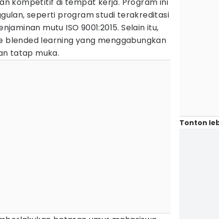
 kompetitif di tempat kerja. Program ini
lan, seperti program studi terakreditasi
enjaminan mutu ISO 9001:2015. Selain itu,
ne blended learning yang menggabungkan
an tatap muka.
Tonton leb