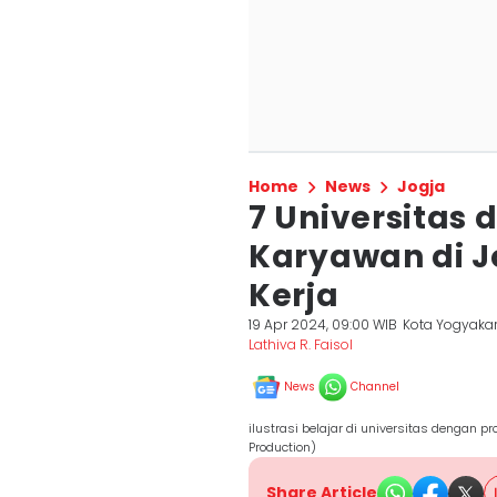
Home
News
Jogja
7 Universitas
Karyawan di J
Kerja
19 Apr 2024, 09:00 WIB
Kota Yogyaka
Lathiva R. Faisol
News
Channel
ilustrasi belajar di universitas dengan 
Production)
Share Article