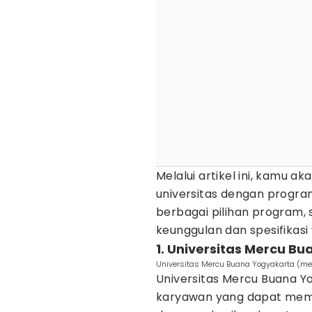
Melalui artikel ini, kamu a
universitas dengan progra
berbagai pilihan program, 
keunggulan dan spesifikasi
1. Universitas Mercu B
Universitas Mercu Buana Yogyakarta (me
Universitas Mercu Buana 
karyawan yang dapat mem