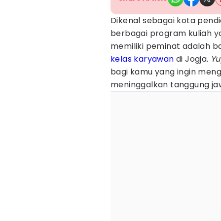
Dikenal sebagai kota pendi
berbagai program kuliah y
memiliki peminat adalah b
kelas
karyawan
di Jogja.
Yu
bagi kamu yang ingin men
meninggalkan tanggung ja