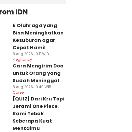
from IDN
5 Olahraga yang
Bisa Meningkatkan
Kesuburan agar
Cepat Hamil
8 Aug 2026, 19:11 WIB
Pregnancy
Cara Mengirim Doa
untuk Orang yang
Sudah Meninggal
8 Aug 2026, 19:40 WIB
Career
[QUIZ] Dari Kru Topi
Jerami One Piece,
Kami Tebak
Seberapa Kuat
Mentalmu