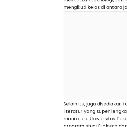
mengikuti kelas di antara j
Selain itu, juga disediakan 
literatur yang super leng
mana saja. Universitas Te
program studi Diploma dan 