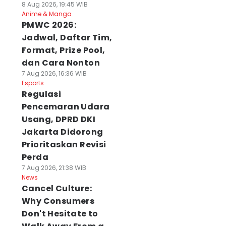
8 Aug 2026, 19:45 WIB
Anime & Manga
PMWC 2026:
Jadwal, Daftar Tim,
Format, Prize Pool,
dan Cara Nonton
7 Aug 2026, 16:36 WIB
Esports
Regulasi
Pencemaran Udara
Usang, DPRD DKI
Jakarta Didorong
Prioritaskan Revisi
Perda
7 Aug 2026, 21:38 WIB
News
Cancel Culture:
Why Consumers
Don't Hesitate to