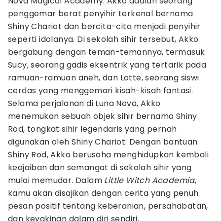
Nova Magical Academy. Akko adalah seorang
penggemar berat penyihir terkenal bernama
Shiny Chariot dan bercita-cita menjadi penyihir
seperti idolanya. Di sekolah sihir tersebut, Akko
bergabung dengan teman-temannya, termasuk
Sucy, seorang gadis eksentrik yang tertarik pada
ramuan-ramuan aneh, dan Lotte, seorang siswi
cerdas yang menggemari kisah-kisah fantasi.
Selama perjalanan di Luna Nova, Akko
menemukan sebuah objek sihir bernama Shiny
Rod, tongkat sihir legendaris yang pernah
digunakan oleh Shiny Chariot. Dengan bantuan
Shiny Rod, Akko berusaha menghidupkan kembali
keajaiban dan semangat di sekolah sihir yang
mulai memudar. Dalam
Little Witch Academia
,
kamu akan disajikan dengan cerita yang penuh
pesan positif tentang keberanian, persahabatan,
dan keyakinan dalam diri sendiri.