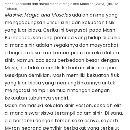
Mash Burnedead dari anime Mashle: Magic and Muscles (2023) (dok. A-1
Pictures)
Mashle: Magic and Muscles
adalah anime yang
menggabungkan unsur sihir dan kekuatan fisik
yang luar biasa. Cerita ini berpusat pada Mash
Burnedead, seorang pemuda yang hidup di dunia
di mana sihir adalah segalanya dan masyarakat
dibagi berdasarkan kemampuan mereka dalam
sihir. Namun, ada satu perbedaan besar dengan
Mash, dia tidak memiliki kekuatan sihir apa pun.
Meskipun demikian, Mash memiliki kekuatan fisik
yang luar biasa yang memungkinkannya untuk
mengatasi hampir semua rintangan dengan
kekuatan tubuhnya sendiri.
Mash memasuki Sekolah Sihir Easton, sekolah elit
di mana siswa-siswa terampil dalam sihir. Di sana,
dia bertemu dengan teman sekelasnya, seperti
Myron, seorang penyihir berbakat yang terkejut