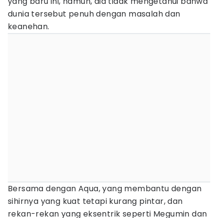
yang baru ini, namun, dia tidak mengetahui bahwa
dunia tersebut penuh dengan masalah dan
keanehan.
Bersama dengan Aqua, yang membantu dengan
sihirnya yang kuat tetapi kurang pintar, dan
rekan-rekan yang eksentrik seperti Megumin dan