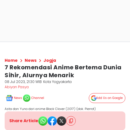
Home
News
Jogja
7 Rekomendasi Anime Bertema Dunia
Sihir, Alurnya Menarik
08 Jul 2023, 21:30 WIB
Kota Yogyakarta
Abiyan Pasya
News
Channel
Add Us on Google
Asta dan Yuno dari anime Black Clover (2017) (dok. Pierrot)
Share Article