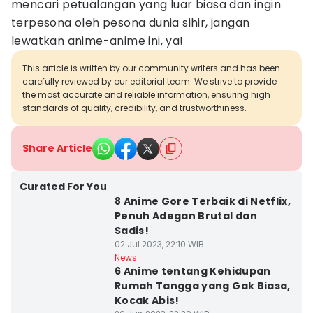
mencari petualangan yang luar biasa dan ingin
terpesona oleh pesona dunia sihir, jangan
lewatkan anime-anime ini, ya!
This article is written by our community writers and has been
carefully reviewed by our editorial team. We strive to provide
the most accurate and reliable information, ensuring high
standards of quality, credibility, and trustworthiness.
Share Article
Curated For You
8 Anime Gore Terbaik di Netflix,
Penuh Adegan Brutal dan
Sadis!
02 Jul 2023, 22:10 WIB
News
6 Anime tentang Kehidupan
Rumah Tangga yang Gak Biasa,
Kocak Abis!