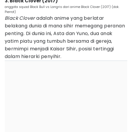
3. Black Clover (2017)
anggota squad Black Bull vs Langris dari anime Black Clover (2017) (dok.
Pierrot)
Black Clover
adalah anime yang berlatar
belakang dunia di mana sihir memegang peranan
penting. Di dunia ini, Asta dan Yuno, dua anak
yatim piatu yang tumbuh bersama di gereja,
bermimpi menjadi Kaisar Sihir, posisi tertinggi
dalam hierarki penyihir.