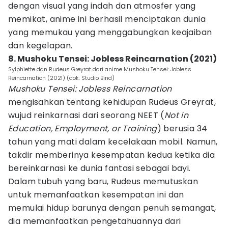
dengan visual yang indah dan atmosfer yang
memikat, anime ini berhasil menciptakan dunia
yang memukau yang menggabungkan keajaiban
dan kegelapan.
8. Mushoku Tensei: Jobless Reincarnation (2021)
Sylphiette dan Rudeus Greyrat dari anime Mushoku Tensei: Jobless
Reincarnation (2021) (dok. Studio Bind)
Mushoku Tensei: Jobless Reincarnation
mengisahkan tentang kehidupan Rudeus Greyrat,
wujud reinkarnasi dari seorang NEET (
Not in
Education, Employment, or Training
) berusia 34
tahun yang mati dalam kecelakaan mobil. Namun,
takdir memberinya kesempatan kedua ketika dia
bereinkarnasi ke dunia fantasi sebagai bayi.
Dalam tubuh yang baru, Rudeus memutuskan
untuk memanfaatkan kesempatan ini dan
memulai hidup barunya dengan penuh semangat,
dia memanfaatkan pengetahuannya dari