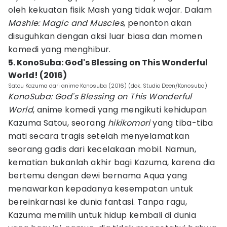
oleh kekuatan fisik Mash yang tidak wajar. Dalam
Mashle: Magic and Muscles
, penonton akan
disuguhkan dengan aksi luar biasa dan momen
komedi yang menghibur.
5. KonoSuba: God's Blessing on This Wonderful
World! (2016)
Satou Kazuma dari anime Konosuba (2016) (dok. Studio Deen/Konosuba)
KonoSuba: God's Blessing on This Wonderful
World
, anime komedi yang mengikuti kehidupan
Kazuma Satou, seorang
hikikomori
yang tiba-tiba
mati secara tragis setelah menyelamatkan
seorang gadis dari kecelakaan mobil. Namun,
kematian bukanlah akhir bagi Kazuma, karena dia
bertemu dengan dewi bernama Aqua yang
menawarkan kepadanya kesempatan untuk
bereinkarnasi ke dunia fantasi. Tanpa ragu,
Kazuma memilih untuk hidup kembali di dunia