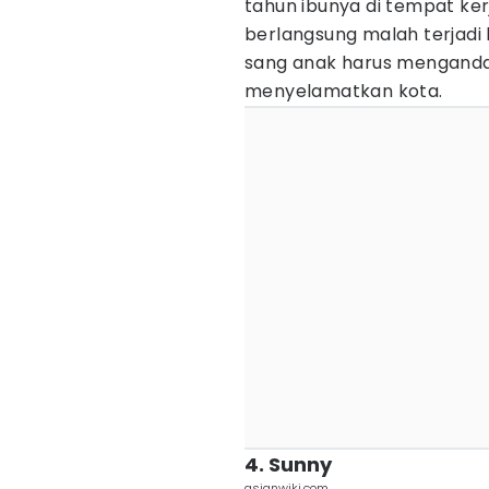
tahun ibunya di tempat ker
berlangsung malah terjad
sang anak harus menganda
menyelamatkan kota.
4. Sunny
asianwiki.com