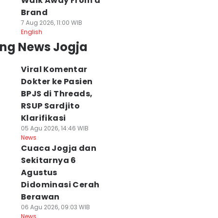
Walk Away From a
Brand
7 Aug 2026, 11:00 WIB
English
ing News Jogja
Viral Komentar
Dokter ke Pasien
BPJS di Threads,
RSUP Sardjito
Klarifikasi
05 Agu 2026, 14:46 WIB
News
Cuaca Jogja dan
Sekitarnya 6
Agustus
Didominasi Cerah
Berawan
06 Agu 2026, 09:03 WIB
News