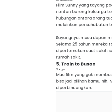
Film Sunny yang tayang pad
nonton bareng keluarga te
hubungan antara orang tua
melainkan persahabatan t
Sayangnya, masa depan me
Selama 25 tahun mereka t
dipertemukan saat salah sa
rumah sakit.
5. Train to Busan
Google
Mau film yang gak membos
bisa jadi pilihan kamu, nih.
diperbincangkan.