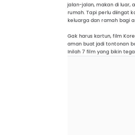
jalan-jalan, makan di luar,
rumah. Tapi perlu diingat k
keluarga dan ramah bagi a
Gak harus kartun, film Kor
aman buat jadi tontonan b
Inilah 7 film yang bikin te