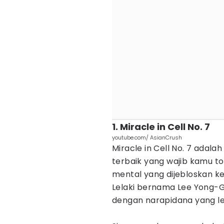
1. Miracle in Cell No. 7
youtube.com/ AsianCrush
Miracle in Cell No. 7 adala
terbaik yang wajib kamu to
mental yang dijebloskan k
Lelaki bernama Lee Yong-Gu
dengan narapidana yang leb