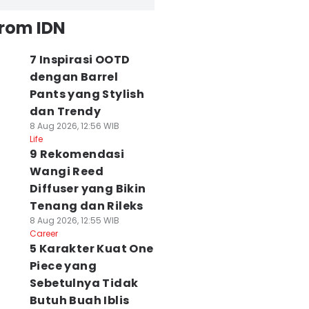
from IDN
7 Inspirasi OOTD
dengan Barrel
Pants yang Stylish
dan Trendy
8 Aug 2026, 12:56 WIB
Life
9 Rekomendasi
Wangi Reed
Diffuser yang Bikin
Tenang dan Rileks
8 Aug 2026, 12:55 WIB
Career
5 Karakter Kuat One
Piece yang
Sebetulnya Tidak
Butuh Buah Iblis