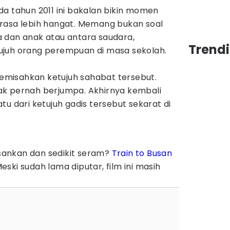
a tahun 2011 ini bakalan bikin momen
rasa lebih hangat. Memang bukan soal
 dan anak atau antara saudara,
Trend
ujuh orang perempuan di masa sekolah.
misahkan ketujuh sahabat tersebut.
ak pernah berjumpa. Akhirnya kembali
tu dari ketujuh gadis tersebut sekarat di
ankan dan sedikit seram?
Train to Busan
 Meski sudah lama diputar, film ini masih