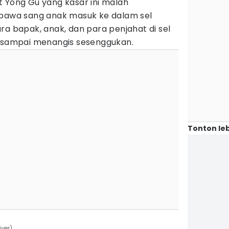
t Yong Gu yang kasar ini malah
wa sang anak masuk ke dalam sel
ra bapak, anak, dan para penjahat di sel
k sampai menangis sesenggukan.
Tonton leb
iver)