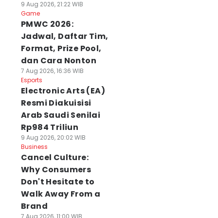
9 Aug 2026, 21:22 WIB
Game
PMWC 2026:
Jadwal, Daftar Tim,
Format, Prize Pool,
dan Cara Nonton
7 Aug 2026, 16:36 WIB
Esports
Electronic Arts (EA)
Resmi Diakuisisi
Arab Saudi Senilai
Rp984 Triliun
9 Aug 2026, 20:02 WIB
Business
Cancel Culture:
Why Consumers
Don't Hesitate to
Walk Away From a
Brand
7 Aug 2026, 11:00 WIB