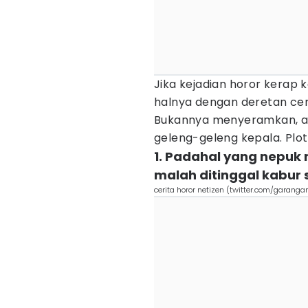
Jika kejadian horor kerap 
halnya dengan deretan cer
Bukannya menyeramkan, a
geleng-geleng kepala. Plot
1. Padahal yang nepuk
malah ditinggal kabur 
cerita horor netizen (twitter.com/garanga