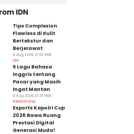
from IDN
Tips Complexion
Flawless di Kulit
Bertekstur dan
Berjerawat
9 Aug 2026, 21:03 WIB
Life
5 Lagu Bahasa
Inggris tentang
Pacar yang Masih
Ingat Mantan
9 Aug 2026, 21:20 WIB
Relationship
Esports Kapolri Cup
2026 Bawa Ruang
Prestasi Digital
Generasi Muda!