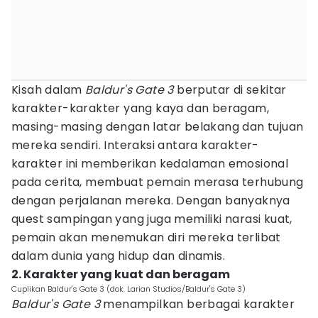
Kisah dalam
Baldur's Gate 3
berputar di sekitar
karakter-karakter yang kaya dan beragam,
masing-masing dengan latar belakang dan tujuan
mereka sendiri. Interaksi antara karakter-
karakter ini memberikan kedalaman emosional
pada cerita, membuat pemain merasa terhubung
dengan perjalanan mereka. Dengan banyaknya
quest sampingan yang juga memiliki narasi kuat,
pemain akan menemukan diri mereka terlibat
dalam dunia yang hidup dan dinamis.
2. Karakter yang kuat dan beragam
Cuplikan Baldur's Gate 3 (dok. Larian Studios/Baldur's Gate 3)
Baldur's Gate 3
menampilkan berbagai karakter