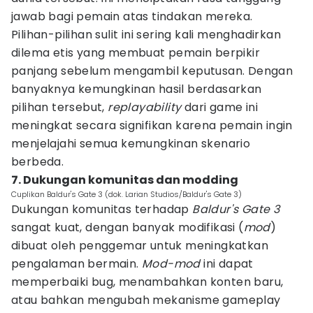
jawab bagi pemain atas tindakan mereka.
Pilihan-pilihan sulit ini sering kali menghadirkan
dilema etis yang membuat pemain berpikir
panjang sebelum mengambil keputusan. Dengan
banyaknya kemungkinan hasil berdasarkan
pilihan tersebut,
replayability
dari game ini
meningkat secara signifikan karena pemain ingin
menjelajahi semua kemungkinan skenario
berbeda.
7. Dukungan komunitas dan modding
Cuplikan Baldur's Gate 3 (dok. Larian Studios/Baldur's Gate 3)
Dukungan komunitas terhadap
Baldur's Gate 3
sangat kuat, dengan banyak modifikasi (
mod
)
dibuat oleh penggemar untuk meningkatkan
pengalaman bermain.
Mod-mod
ini dapat
memperbaiki bug, menambahkan konten baru,
atau bahkan mengubah mekanisme gameplay