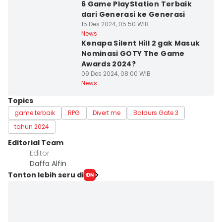
6 Game PlayStation Terbaik
dari Generasi ke Generasi
15 Des 2024, 05:50 WIB
News
Kenapa Silent Hill 2 gak Masuk
Nominasi GOTY The Game
Awards 2024?
09 Des 2024, 08:00 WIB
News
Topics
game terbaik
RPG
Divert me
Baldurs Gate 3
tahun 2024
Editorial Team
Editor
Daffa Alfin
Tonton lebih seru di