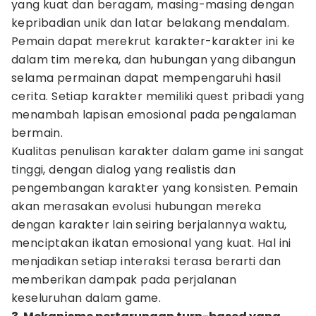
yang kuat dan beragam, masing-masing dengan
kepribadian unik dan latar belakang mendalam.
Pemain dapat merekrut karakter-karakter ini ke
dalam tim mereka, dan hubungan yang dibangun
selama permainan dapat mempengaruhi hasil
cerita. Setiap karakter memiliki quest pribadi yang
menambah lapisan emosional pada pengalaman
bermain.
Kualitas penulisan karakter dalam game ini sangat
tinggi, dengan dialog yang realistis dan
pengembangan karakter yang konsisten. Pemain
akan merasakan evolusi hubungan mereka
dengan karakter lain seiring berjalannya waktu,
menciptakan ikatan emosional yang kuat. Hal ini
menjadikan setiap interaksi terasa berarti dan
memberikan dampak pada perjalanan
keseluruhan dalam game.