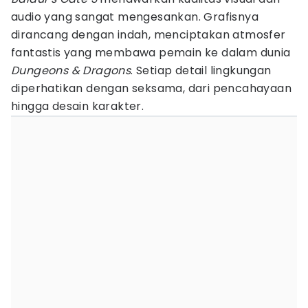
audio yang sangat mengesankan. Grafisnya
dirancang dengan indah, menciptakan atmosfer
fantastis yang membawa pemain ke dalam dunia
Dungeons & Dragons
. Setiap detail lingkungan
diperhatikan dengan seksama, dari pencahayaan
hingga desain karakter.