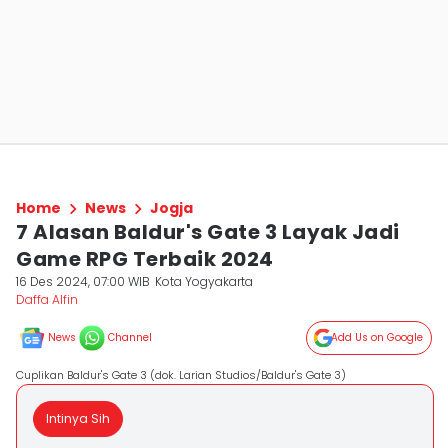
Home
News
Jogja
7 Alasan Baldur's Gate 3 Layak Jadi
Game RPG Terbaik 2024
16 Des 2024, 07:00 WIB
Kota Yogyakarta
Daffa Alfin
News
Channel
Add Us on Google
Cuplikan Baldur's Gate 3 (dok. Larian Studios/Baldur's Gate 3)
Intinya Sih