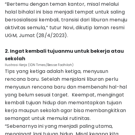
“Bertemu dengan teman kantor, misal melalui
halal bihalal ini bisa menjadi tempat untuk saling
bersosialisasi kembali, transisi dari liburan menuju
aktivitas semula,” tutur Novi, dikutip laman resmi
UGM, Jumat (28/4/2023).
2. Ingat kembali tujuanmu untuk bekerja atau
sekolah
Ilustrasi Kerja (IDN Times/Besse Fadhilah)
Tips yang ketiga adalah ketiga, menyusun
rencana baru. Setelah menjalani liburan perlu
menyusun rencana baru dan membenahi hal-hal
yang belum sesuai target. Keempat, mengingat
kembali tujuan hidup dan memantapkan tujuan
kerja maupun sekolah agar bisa membangkitkan
semangat untuk memulai rutinitas.
“Sebenarnya ini yang menjadi paling utama,
mengingat lagi tujuan hidup. Misal kenapa kita