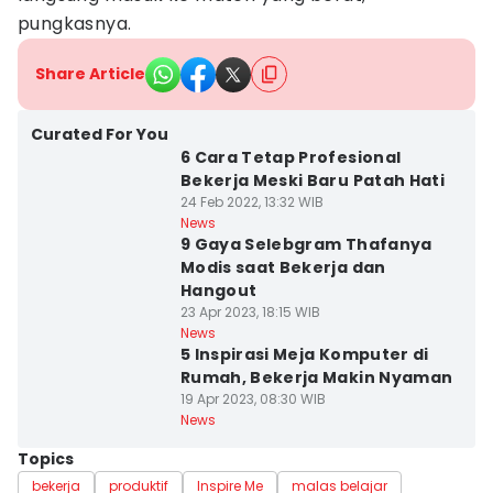
pungkasnya.
Share Article
Curated For You
6 Cara Tetap Profesional
Bekerja Meski Baru Patah Hati
24 Feb 2022, 13:32 WIB
News
9 Gaya Selebgram Thafanya
Modis saat Bekerja dan
Hangout
23 Apr 2023, 18:15 WIB
News
5 Inspirasi Meja Komputer di
Rumah, Bekerja Makin Nyaman
19 Apr 2023, 08:30 WIB
News
Topics
bekerja
produktif
Inspire Me
malas belajar