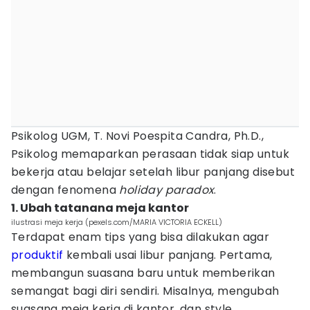
Psikolog UGM, T. Novi Poespita Candra, Ph.D.,
Psikolog memaparkan perasaan tidak siap untuk
bekerja atau belajar setelah libur panjang disebut
dengan fenomena
holiday paradox
.
1. Ubah tatanana meja kantor
ilustrasi meja kerja (pexels.com/MARIA VICTORIA ECKELL)
Terdapat enam tips yang bisa dilakukan agar
produktif
kembali usai libur panjang. Pertama,
membangun suasana baru untuk memberikan
semangat bagi diri sendiri. Misalnya, mengubah
suasana meja kerja di kantor, dan style