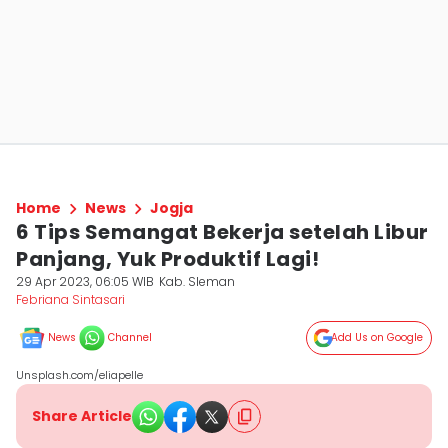
Home
News
Jogja
6 Tips Semangat Bekerja setelah Libur
Panjang, Yuk Produktif Lagi!
29 Apr 2023, 06:05 WIB
Kab. Sleman
Febriana Sintasari
News
Channel
Add Us on Google
Unsplash.com/eliapelle
Share Article