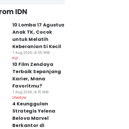
from IDN
10 Lomba 17 Agustus
Anak TK, Cocok
untuk Melatih
Keberanian Si Kecil
7 Aug 2026, 14:05 WIB
Kid
10 Film Zendaya
Terbaik Sepanjang
Karier, Mana
Favoritmu?
7 Aug 2026, 14:15 WIB
Lifestyle
4 Keunggulan
Strategis Yelena
Belova Marvel
Berkantor di