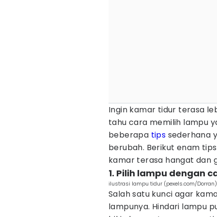
Ingin kamar tidur terasa le
tahu cara memilih lampu ya
beberapa
tips
sederhana y
berubah. Berikut enam tips
kamar terasa hangat dan 
1. Pilih lampu dengan 
ilustrasi lampu tidur (pexels.com/Dorran)
Salah satu kunci agar kam
lampunya. Hindari lampu p