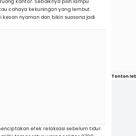
 ruang kantor. Sebaiknya pilih lampu
tau cahaya kekuningan yang lembut.
 kesan nyaman dan bikin suasana jadi
Tonton leb
nciptakan efek relaksasi sebelum tidur.