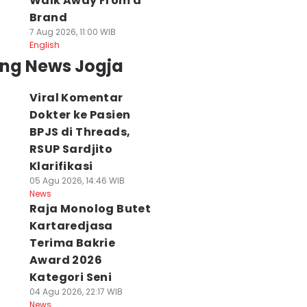
Walk Away From a
Brand
7 Aug 2026, 11:00 WIB
English
ing News Jogja
Viral Komentar
Dokter ke Pasien
BPJS di Threads,
RSUP Sardjito
Klarifikasi
05 Agu 2026, 14:46 WIB
News
Raja Monolog Butet
Kartaredjasa
Terima Bakrie
Award 2026
Kategori Seni
04 Agu 2026, 22:17 WIB
News