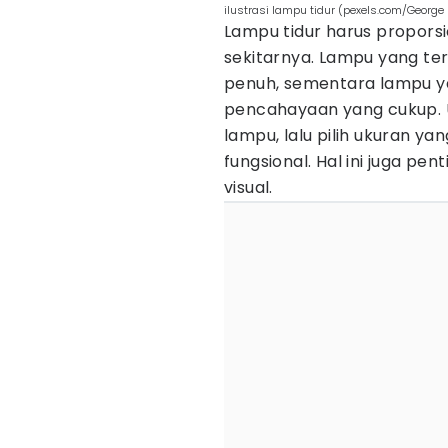
ilustrasi lampu tidur (pexels.com/George 
Lampu tidur harus proporsi
sekitarnya. Lampu yang te
penuh, sementara lampu ya
pencahayaan yang cukup.
lampu, lalu pilih ukuran ya
fungsional. Hal ini juga p
visual.