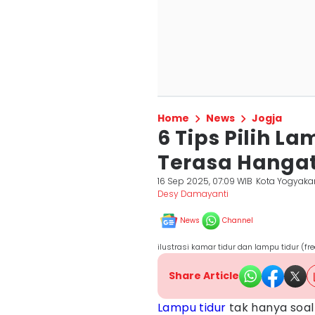
Home
News
Jogja
6 Tips Pilih L
Terasa Hangat
16 Sep 2025, 07:09 WIB
Kota Yogyaka
Desy Damayanti
News
Channel
ilustrasi kamar tidur dan lampu tidur (fr
Share Article
Lampu
tidur
tak hanya soal