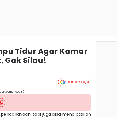
ampu Tidur Agar Kamar
, Gak Silau!
rta
Add Us on Google
eepik.com/freepik)
 pencahayaan, tapi juga bisa menciptakan