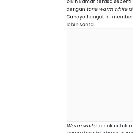
bikin kamar terasa seperti
dengan
tone warm white
a
Cahaya hangat ini memberi
lebih santai.
Warm white
cocok untuk me