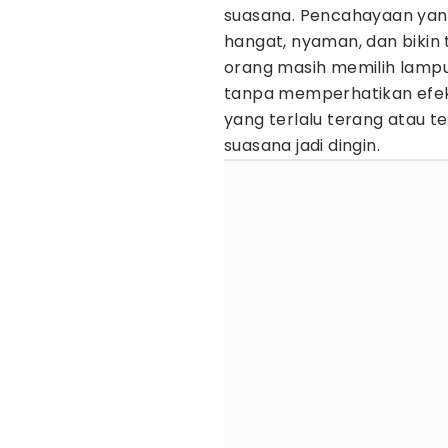
suasana. Pencahayaan yan
hangat, nyaman, dan bikin 
orang masih memilih lamp
tanpa memperhatikan efek
yang terlalu terang atau ter
suasana jadi dingin.