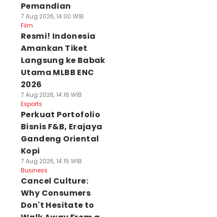
Pemandian
7 Aug 2026, 14:00 WIB
Film
Resmi! Indonesia
Amankan Tiket
Langsung ke Babak
Utama MLBB ENC
2026
7 Aug 2026, 14:16 WIB
Esports
Perkuat Portofolio
Bisnis F&B, Erajaya
Gandeng Oriental
Kopi
7 Aug 2026, 14:15 WIB
Business
Cancel Culture:
Why Consumers
Don't Hesitate to