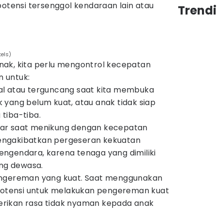
potensi tersenggol kendaraan lain atau
Trend
tels)
ak, kita perlu mengontrol kecepatan
n untuk:
al atau terguncang saat kita membuka
 yang belum kuat, atau anak tidak siap
tiba-tiba.
ar saat menikung dengan kecepatan
 mengakibatkan pergeseran kekuatan
ngendara, karena tenaga yang dimiliki
ang dewasa.
engereman yang kuat. Saat menggunakan
rpotensi untuk melakukan pengereman kuat
rikan rasa tidak nyaman kepada anak