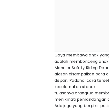
Gaya membawa anak yang 
adalah membonceng anak di
Manajer Safety Riding Dep
alasan disampaikan para 
depan. Padahal cara ters
keselamatan si anak .
”Biasanya orangtua membo
menikmati pemandangan da
Ada juga yang berpikir pos