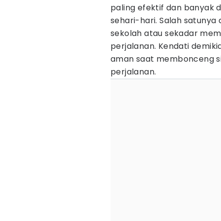
paling efektif dan banyak 
sehari-hari. Salah satuny
sekolah atau sekadar mem
perjalanan. Kendati demik
aman saat membonceng si 
perjalanan.