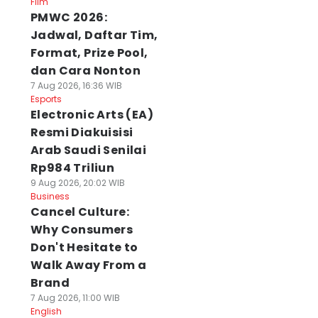
Film
PMWC 2026:
Jadwal, Daftar Tim,
Format, Prize Pool,
dan Cara Nonton
7 Aug 2026, 16:36 WIB
Esports
Electronic Arts (EA)
Resmi Diakuisisi
Arab Saudi Senilai
Rp984 Triliun
9 Aug 2026, 20:02 WIB
Business
Cancel Culture:
Why Consumers
Don't Hesitate to
Walk Away From a
Brand
7 Aug 2026, 11:00 WIB
English