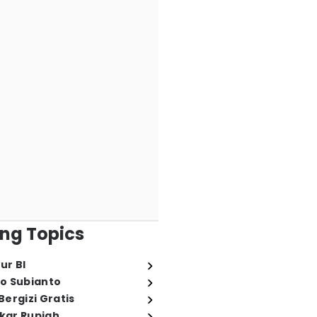
ng Topics
ur BI
o Subianto
ergizi Gratis
ukar Rupiah