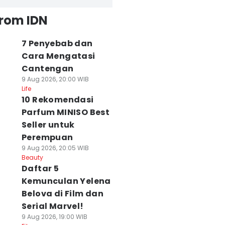
from IDN
7 Penyebab dan
Cara Mengatasi
Cantengan
9 Aug 2026, 20:00 WIB
Life
10 Rekomendasi
Parfum MINISO Best
Seller untuk
Perempuan
9 Aug 2026, 20:05 WIB
Beauty
Daftar 5
Kemunculan Yelena
Belova di Film dan
Serial Marvel!
9 Aug 2026, 19:00 WIB