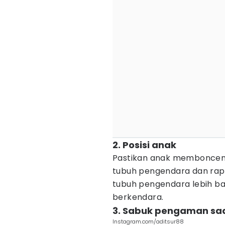
2. Posisi anak
Pastikan anak membonceng 
tubuh pengendara dan rap
tubuh pengendara lebih b
berkendara.
3. Sabuk pengaman sa
Instagram.com/aditsur88