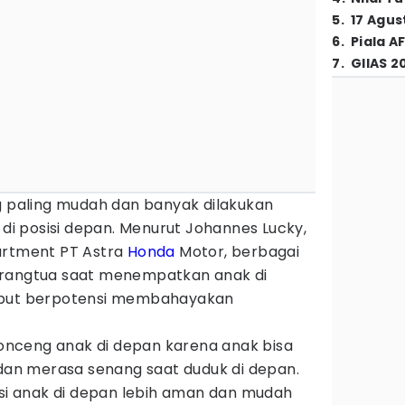
5
.
17 Agus
6
.
Piala A
7
.
GIIAS 2
paling mudah dan banyak dilakukan
 posisi depan. Menurut Johannes Lucky,
artment PT Astra
Honda
Motor, berbagai
orangtua saat menempatkan anak di
ebut berpotensi membahayakan
nceng anak di depan karena anak bisa
n merasa senang saat duduk di depan.
isi anak di depan lebih aman dan mudah