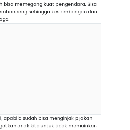
ah bisa memegang kuat pengendara. Bisa
pembonceng sehingga keseimbangan dan
jaga.
i, apabila sudah bisa menginjak pijakan
gatkan anak kita untuk tidak memainkan