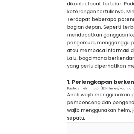
dikontrol saat tertidur. Pad
keterangan tertulisnya, Mi
Terdapat beberapa poten
bagian depan. Seperti terb
mendapatkan gangguan ke
pengemudi, mengganggu pe
atau membaca informasi d
Lalu, bagaimana berkendar
yang perlu diperhatikan m
1. Perlengkapan berke
Ilustrasi helm motor (IDN Times/Fadhlia
Anak wajib menggunakan p
pembonceng dan pengendar
wajib menggunakan helm, j
sepatu.