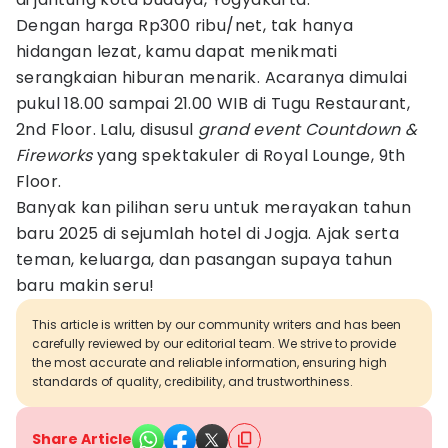
Dengan harga Rp300 ribu/net, tak hanya
hidangan lezat, kamu dapat menikmati
serangkaian hiburan menarik. Acaranya dimulai
pukul 18.00 sampai 21.00 WIB di Tugu Restaurant,
2nd Floor. Lalu, disusul
grand event Countdown &
Fireworks
yang spektakuler di Royal Lounge, 9th
Floor.
Banyak kan pilihan seru untuk merayakan tahun
baru 2025 di sejumlah hotel di Jogja. Ajak serta
teman, keluarga, dan pasangan supaya tahun
baru makin seru!
This article is written by our community writers and has been
carefully reviewed by our editorial team. We strive to provide
the most accurate and reliable information, ensuring high
standards of quality, credibility, and trustworthiness.
Share Article