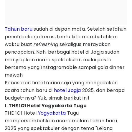
Tahun baru
sudah di depan mata. Setelah setahun
penuh bekerja keras, tentu kita membutuhkan
waktu buat
refreshing
sekaligus merayakan
pencapaian. Nah, berbagai hotel di Jogja sudah
menyiapkan acara spektakuler, mulai pesta
bertema yang Instagramable sampai gala dinner
mewah.
Penasaran hotel mana saja yang mengadakan
acara tahun baru di
hotel Jogja
2025, dan berapa
budget-nya? Yuk, simak berikut ini!
1. THE 1O1 Hotel Yogyakarta Tugu
THE 1O1 Hotel
Yogyakarta
Tugu
mempersembahkan acara malam tahun baru
2025 yang spektakuler dengan tema "Lelana