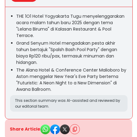
THE 1O1 Hotel Yogyakarta Tugu menyelenggarakan
acara malam tahun baru 2025 dengan tema
"Lelana Biruma" di Kalasan Restaurant & Pool
Terrace.
Grand Senyum Hotel mengadakan pesta akhir
tahun bertajuk "Spalsh Bash Pool Party" dengan
biaya Rp120 ribu/pax, termasuk minuman dan
hidangan.
The Alana Hotel & Conference Center Malioboro by
Aston menggelar New Year's Eve Party bertema
"Futuristic: A Neon Night to a New Dimension" di
Awana Ballroom.
This section summary was AI-assisted and reviewed by
our editorial team.
Share Article