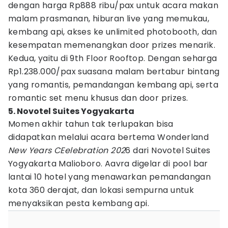
dengan harga Rp888 ribu/pax untuk acara makan
malam prasmanan, hiburan live yang memukau,
kembang api, akses ke unlimited photobooth, dan
kesempatan memenangkan door prizes menarik.
Kedua, yaitu di 9th Floor Rooftop. Dengan seharga
Rp1.238.000/pax suasana malam bertabur bintang
yang romantis, pemandangan kembang api, serta
romantic set menu khusus dan door prizes.
5. Novotel Suites Yogyakarta
Momen akhir tahun tak terlupakan bisa
didapatkan melalui acara bertema Wonderland
New Years CEelebration 202
6 dari Novotel Suites
Yogyakarta Malioboro. Aavra digelar di pool bar
lantai 10 hotel yang menawarkan pemandangan
kota 360 derajat, dan lokasi sempurna untuk
menyaksikan pesta kembang api.