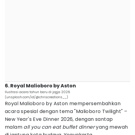
6. Royal Malioboro by Aston
Ilustrasi acara tahun baru di jogja 2026
(unsplash.com/id/@chriscreations__)
Royal Malioboro by Aston mempersembahkan
acara spesial dengan tema "Malioboro Twilight" –
New Year's Eve Dinner 2026, dengan santap
malam
all you can eat buffet dinner
yang mewah
di jantung kota budaya, Yogyakarta.