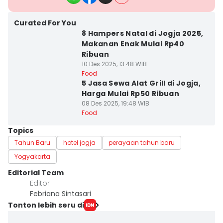
Curated For You
8 Hampers Natal di Jogja 2025,
Makanan Enak Mulai Rp40
Ribuan
10 Des 2025, 13:48 WIB
Food
5 Jasa Sewa Alat Grill di Jogja,
Harga Mulai Rp50 Ribuan
08 Des 2025, 19:48 WIB
Food
Topics
Tahun Baru
hotel jogja
perayaan tahun baru
Yogyakarta
Editorial Team
Editor
Febriana Sintasari
Tonton lebih seru di