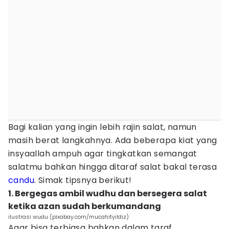
Bagi kalian yang ingin lebih rajin salat, namun
masih berat langkahnya. Ada beberapa kiat yang
insyaallah ampuh agar tingkatkan semangat
salatmu bahkan hingga ditaraf salat bakal terasa
candu
. Simak tipsnya berikut!
1. Bergegas ambil wudhu dan bersegera salat
ketika azan sudah berkumandang
ilustrasi wudu (pixabay.com/mucahityildiz)
Agar bisa terbiasa bahkan dalam taraf