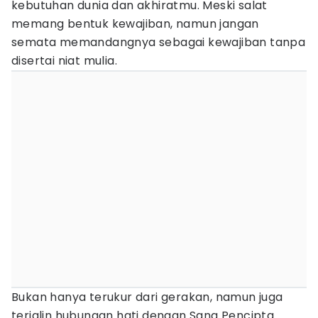
kebutuhan dunia dan akhiratmu. Meski salat
memang bentuk kewajiban, namun jangan
semata memandangnya sebagai kewajiban tanpa
disertai niat mulia.
Bukan hanya terukur dari gerakan, namun juga
terjalin hubungan hati dengan Sang Pencipta.