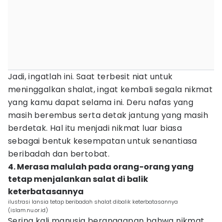
Jadi, ingatlah ini. Saat terbesit niat untuk
meninggalkan shalat, ingat kembali segala nikmat
yang kamu dapat selama ini. Deru nafas yang
masih berembus serta detak jantung yang masih
berdetak. Hal itu menjadi nikmat luar biasa
sebagai bentuk kesempatan untuk senantiasa
beribadah dan bertobat.
4. Merasa malulah pada orang-orang yang
tetap menjalankan salat di balik
keterbatasannya
ilustrasi lansia tetap beribadah shalat dibalik keterbatasannya
(islam.nu.or.id)
Sering kali manusia beranggapan bahwa nikmat