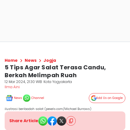
Home
News
Jogja
5 Tips Agar Salat Terasa Candu,
Berkah Melimpah Ruah
12 Mar 2024, 21:30 WIB
Kota Yogyakarta
Ilma Aini
News
Channel
Add Us on Google
ilustrasi beribadah salat (pexels.com/Michael Burrows)
Share Article