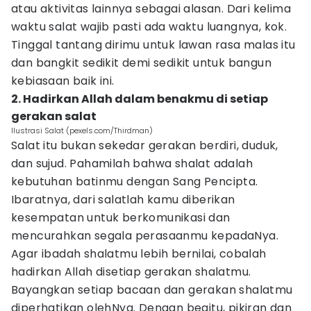
atau aktivitas lainnya sebagai alasan. Dari kelima
waktu salat wajib pasti ada waktu luangnya, kok.
Tinggal tantang dirimu untuk lawan rasa malas itu
dan bangkit sedikit demi sedikit untuk bangun
kebiasaan baik ini.
2. Hadirkan Allah dalam benakmu di setiap
gerakan salat
Ilustrasi Salat (pexels.com/Thirdman)
Salat itu bukan sekedar gerakan berdiri, duduk,
dan sujud. Pahamilah bahwa shalat adalah
kebutuhan batinmu dengan Sang Pencipta.
Ibaratnya, dari salatlah kamu diberikan
kesempatan untuk berkomunikasi dan
mencurahkan segala perasaanmu kepadaNya.
Agar ibadah shalatmu lebih bernilai, cobalah
hadirkan Allah disetiap gerakan shalatmu.
Bayangkan setiap bacaan dan gerakan shalatmu
diperhatikan olehNya. Dengan begitu, pikiran dan