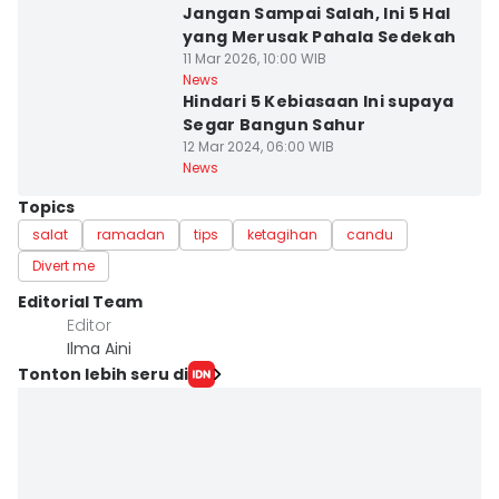
Jangan Sampai Salah, Ini 5 Hal
yang Merusak Pahala Sedekah
11 Mar 2026, 10:00 WIB
News
Hindari 5 Kebiasaan Ini supaya
Segar Bangun Sahur
12 Mar 2024, 06:00 WIB
News
Topics
salat
ramadan
tips
ketagihan
candu
Divert me
Editorial Team
Editor
Ilma Aini
Tonton lebih seru di