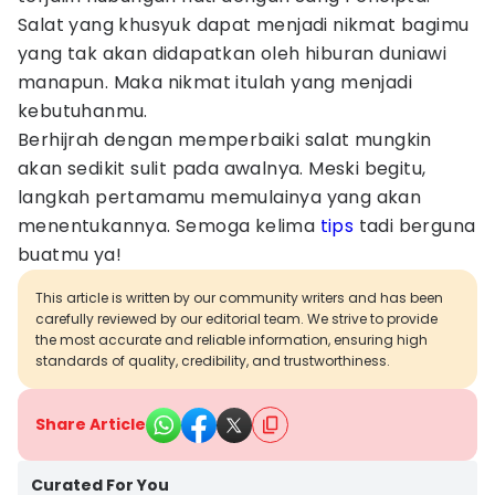
Salat yang khusyuk dapat menjadi nikmat bagimu
yang tak akan didapatkan oleh hiburan duniawi
manapun. Maka nikmat itulah yang menjadi
kebutuhanmu.
Berhijrah dengan memperbaiki salat mungkin
akan sedikit sulit pada awalnya. Meski begitu,
langkah pertamamu memulainya yang akan
menentukannya. Semoga kelima
tips
tadi berguna
buatmu ya!
This article is written by our community writers and has been
carefully reviewed by our editorial team. We strive to provide
the most accurate and reliable information, ensuring high
standards of quality, credibility, and trustworthiness.
Share Article
Curated For You