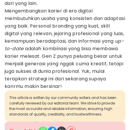
dari yang lain.
Mengembangkan karier di era digital
membutuhkan usaha yang konsisten dan adaptasi
yang baik. Personal branding yang kuat, skill
digital yang relevan, jejaring profesional yang luas,
kemampuan beradaptasi, dan informasi yang
up-
to-date
adalah kombinasi yang bisa membawa
karier melesat. Gen Z punya peluang besar untuk
menjadi generasi yang nggak cuma kreatif, tetapi
juga sukses di dunia profesional. Yuk, mulai
terapkan strategi ini dari sekarang supaya
karirmu makin bersinar!
This article is written by our community writers and has been
carefully reviewed by our editorial team. We strive to provide
the most accurate and reliable information, ensuring high
standards of quality, credibility, and trustworthiness.