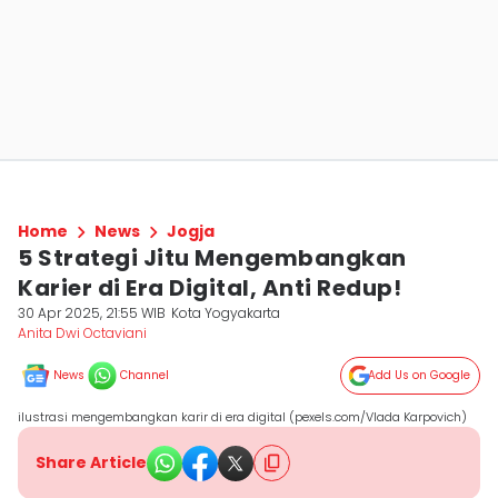
Home
News
Jogja
5 Strategi Jitu Mengembangkan
Karier di Era Digital, Anti Redup!
30 Apr 2025, 21:55 WIB
Kota Yogyakarta
Anita Dwi Octaviani
News
Channel
Add Us on Google
ilustrasi mengembangkan karir di era digital (pexels.com/Vlada Karpovich)
Share Article