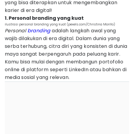
yang bisa diterapkan untuk mengembangkan
karier di era digital!
1. Personal branding yang kuat
ilustrasi personal branding yang kuat (pexels.com/Christina Morillo)
Personal
branding
adalah langkah awal yang
wajib dilakukan di era digital. Dalam dunia yang
serba terhubung, citra diri yang konsisten di dunia
maya sangat berpengaruh pada peluang karir.
Kamu bisa mulai dengan membangun portofolio
online di platform seperti LinkedIn atau bahkan di
media sosial yang relevan.