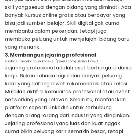
skill yang sesuai dengan bidang yang diminati. Ada
banyak kursus online gratis atau berbayar yang
bisa jadi sumber belajar. Skill digital gak cuma
membantu dalam pekerjaan, tetapi juga
membuka peluang untuk menjelajahi bidang baru
yang menarik.
3. Membangun jejaring profesional
ilustrasi membangun koneksi (pexels.com/Liliana Drew)
Jejaring profesional adalah aset berharga di dunia
kerja. Bukan rahasia lagi kalau banyak peluang
karir yang datang lewat rekomendasi atau relasi.
Mulailah aktif di komunitas profesional atau event
networking yang relevan. Selain itu, manfaatkan
platform seperti LinkedIn untuk terhubung
dengan orang-orang dari industri yang diinginkan.
Jejaring profesional yang luas dan kuat nggak
cuma bikin peluang karir semakin besar, tetapi