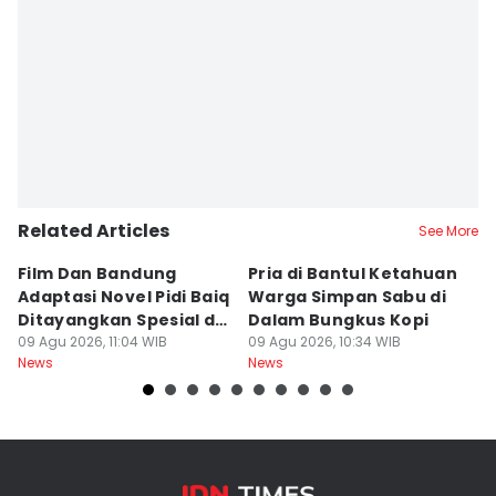
Related Articles
See More
Film Dan Bandung
Pria di Bantul Ketahuan
J
Adaptasi Novel Pidi Baiq
Warga Simpan Sabu di
P
Ditayangkan Spesial di
Dalam Bungkus Kopi
H
Jogja
09 Agu 2026, 11:04 WIB
09 Agu 2026, 10:34 WIB
I
09
News
News
Ne