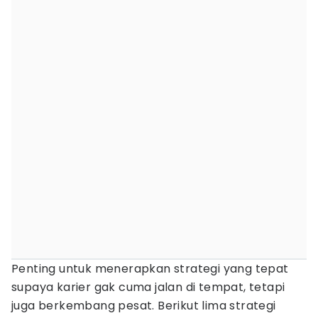
Penting untuk menerapkan strategi yang tepat
supaya karier gak cuma jalan di tempat, tetapi
juga berkembang pesat. Berikut lima strategi