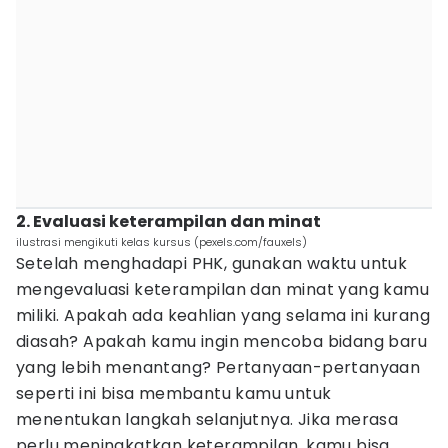
2. Evaluasi keterampilan dan minat
ilustrasi mengikuti kelas kursus (pexels.com/fauxels)
Setelah menghadapi PHK, gunakan waktu untuk
mengevaluasi keterampilan dan minat yang kamu
miliki. Apakah ada keahlian yang selama ini kurang
diasah? Apakah kamu ingin mencoba bidang baru
yang lebih menantang? Pertanyaan-pertanyaan
seperti ini bisa membantu kamu untuk
menentukan langkah selanjutnya. Jika merasa
perlu meningkatkan keterampilan, kamu bisa