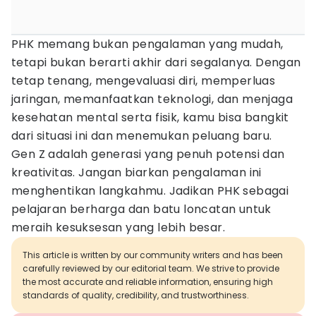
PHK memang bukan pengalaman yang mudah,
tetapi bukan berarti akhir dari segalanya. Dengan
tetap tenang, mengevaluasi diri, memperluas
jaringan, memanfaatkan teknologi, dan menjaga
kesehatan mental serta fisik, kamu bisa bangkit
dari situasi ini dan menemukan peluang baru.
Gen Z adalah generasi yang penuh potensi dan
kreativitas. Jangan biarkan pengalaman ini
menghentikan langkahmu. Jadikan PHK sebagai
pelajaran berharga dan batu loncatan untuk
meraih kesuksesan yang lebih besar.
This article is written by our community writers and has been
carefully reviewed by our editorial team. We strive to provide
the most accurate and reliable information, ensuring high
standards of quality, credibility, and trustworthiness.