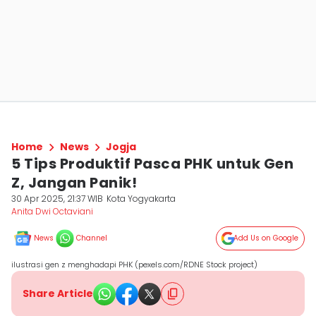
Home
News
Jogja
5 Tips Produktif Pasca PHK untuk Gen
Z, Jangan Panik!
30 Apr 2025, 21:37 WIB
Kota Yogyakarta
Anita Dwi Octaviani
News
Channel
Add Us on Google
ilustrasi gen z menghadapi PHK (pexels.com/RDNE Stock project)
Share Article