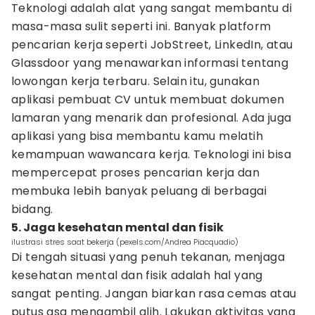
Teknologi adalah alat yang sangat membantu di
masa-masa sulit seperti ini. Banyak platform
pencarian kerja seperti JobStreet, LinkedIn, atau
Glassdoor yang menawarkan informasi tentang
lowongan kerja terbaru. Selain itu, gunakan
aplikasi pembuat CV untuk membuat dokumen
lamaran yang menarik dan profesional. Ada juga
aplikasi yang bisa membantu kamu melatih
kemampuan wawancara kerja. Teknologi ini bisa
mempercepat proses pencarian kerja dan
membuka lebih banyak peluang di berbagai
bidang.
5. Jaga kesehatan mental dan fisik
ilustrasi stres saat bekerja (pexels.com/Andrea Piacquadio)
Di tengah situasi yang penuh tekanan, menjaga
kesehatan mental dan fisik adalah hal yang
sangat penting. Jangan biarkan rasa cemas atau
putus asa mengambil alih. Lakukan aktivitas yang